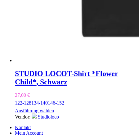
STUDIO LOCO
T-Shirt *Flower
Child*, Schwarz
27,00
€
122-128
134-140
146-152
Ausführung wählen
Vendor:
Studioloco
Kontakt
Mein Account