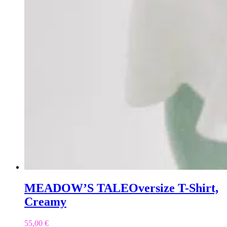
MEADOW’S TALE
Oversize T-Shirt,
Creamy
55,00
€