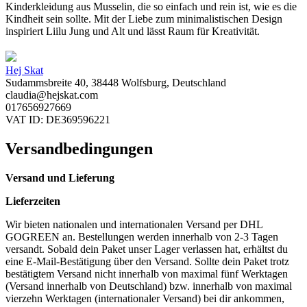
Kinderkleidung aus Musselin, die so einfach und rein ist, wie es die
Kindheit sein sollte. Mit der Liebe zum minimalistischen Design
inspiriert Liilu Jung und Alt und lässt Raum für Kreativität.
Hej Skat
Sudammsbreite 40, 38448 Wolfsburg, Deutschland
claudia@hejskat.com
017656927669
VAT ID: DE369596221
Versandbedingungen
Versand und Lieferung
Lieferzeiten
Wir bieten nationalen und internationalen Versand per DHL
GOGREEN an. Bestellungen werden innerhalb von 2-3 Tagen
versandt. Sobald dein Paket unser Lager verlassen hat, erhältst du
eine E-Mail-Bestätigung über den Versand. Sollte dein Paket trotz
bestätigtem Versand nicht innerhalb von maximal fünf Werktagen
(Versand innerhalb von Deutschland) bzw. innerhalb von maximal
vierzehn Werktagen (internationaler Versand) bei dir ankommen,