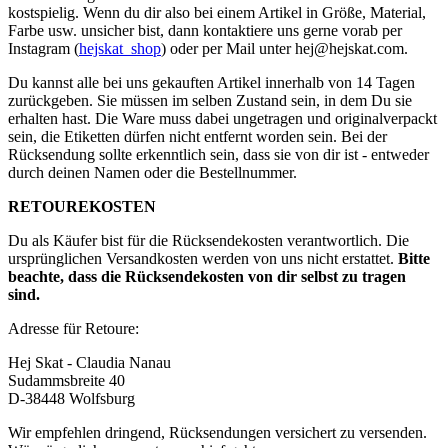
kostspielig. Wenn du dir also bei einem Artikel in Größe, Material,
Farbe usw. unsicher bist, dann kontaktiere uns gerne vorab per
Instagram (
hejskat_shop
) oder per Mail unter
hej@hejskat.com
.
Du kannst alle bei uns gekauften Artikel innerhalb von 14 Tagen
zurückgeben. Sie müssen im selben Zustand sein, in dem Du sie
erhalten hast. Die Ware muss dabei ungetragen und originalverpackt
sein, die Etiketten dürfen nicht entfernt worden sein. Bei der
Rücksendung sollte erkenntlich sein, dass sie von dir ist - entweder
durch deinen Namen oder die Bestellnummer.
RETOUREKOSTEN
Du als Käufer bist für die Rücksendekosten verantwortlich. Die
ursprünglichen Versandkosten werden von uns nicht erstattet.
Bitte
beachte, dass die Rücksendekosten von dir selbst zu tragen
sind.
Adresse für Retoure:
Hej Skat - Claudia Nanau
Sudammsbreite 40
D-38448 Wolfsburg
Wir empfehlen dringend, Rücksendungen versichert zu versenden.