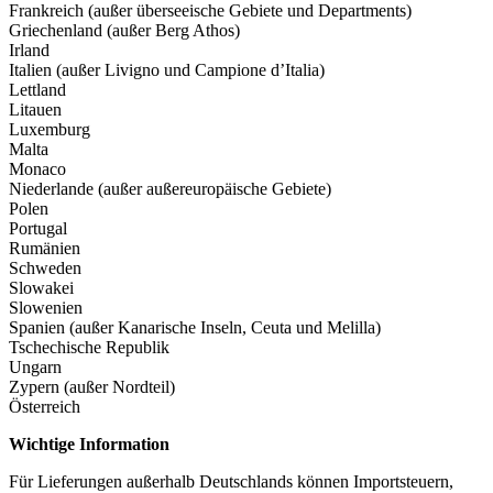
Frankreich (außer überseeische Gebiete und Departments)
Griechenland (außer Berg Athos)
Irland
Italien (außer Livigno und Campione d’Italia)
Lettland
Litauen
Luxemburg
Malta
Monaco
Niederlande (außer außereuropäische Gebiete)
Polen
Portugal
Rumänien
Schweden
Slowakei
Slowenien
Spanien (außer Kanarische Inseln, Ceuta und Melilla)
Tschechische Republik
Ungarn
Zypern (außer Nordteil)
Österreich
Wichtige Information
Für Lieferungen außerhalb Deutschlands können Importsteuern,