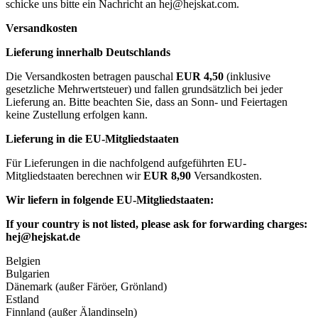
schicke uns bitte ein Nachricht an
hej@hejskat.com
.
Versandkosten
Lieferung innerhalb Deutschlands
Die Versandkosten betragen pauschal
EUR 4,50
(inklusive
gesetzliche Mehrwertsteuer) und fallen grundsätzlich bei jeder
Lieferung an. Bitte beachten Sie, dass an Sonn- und Feiertagen
keine Zustellung erfolgen kann.
Lieferung in die EU-Mitgliedstaaten
Für Lieferungen in die nachfolgend aufgeführten EU-
Mitgliedstaaten berechnen wir
EUR 8,90
Versandkosten.
Wir liefern in folgende EU-Mitgliedstaaten:
If your country is not listed, please ask for forwarding charges:
hej@hejskat.de
Belgien
Bulgarien
Dänemark (außer Färöer, Grönland)
Estland
Finnland (außer Älandinseln)