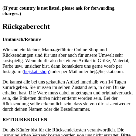
(If your country is not listed, please ask for forwarding
charges.)
Rückgaberecht
Umtausch/Retoure
Wir sind ein kleiner, Mama-geführter Online Shop und
Rücksendungen sind für uns aber auch für unsere Umwelt sehr
kostspielig. Wenn du dir also bei einem Artikel in Größe, Material,
Farbe usw. unsicher bist, dann kontaktiere uns gerne vorab per
Instagram (
hejskat_shop
) oder per Mail unter
hej@hejskat.com
.
Du kannst alle bei uns gekauften Artikel innerhalb von 14 Tagen
zurückgeben. Sie müssen im selben Zustand sein, in dem Du sie
erhalten hast. Die Ware muss dabei ungetragen und originalverpackt
sein, die Etiketten dürfen nicht entfernt worden sein. Bei der
Rücksendung sollte erkenntlich sein, dass sie von dir ist - entweder
durch deinen Namen oder die Bestellnummer.
RETOUREKOSTEN
Du als Käufer bist für die Rücksendekosten verantwortlich. Die
ursprünglichen Versandkosten werden von uns nicht erstattet.
Bitte