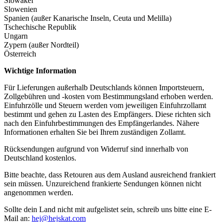
Slowakei
Slowenien
Spanien (außer Kanarische Inseln, Ceuta und Melilla)
Tschechische Republik
Ungarn
Zypern (außer Nordteil)
Österreich
Wichtige Information
Für Lieferungen außerhalb Deutschlands können Importsteuern,
Zollgebühren und -kosten vom Bestimmungsland erhoben werden.
Einfuhrzölle und Steuern werden vom jeweiligen Einfuhrzollamt
bestimmt und gehen zu Lasten des Empfängers. Diese richten sich
nach den Einfuhrbestimmungen des Empfängerlandes. Nähere
Informationen erhalten Sie bei Ihrem zuständigen Zollamt.
Rücksendungen aufgrund von Widerruf sind innerhalb von
Deutschland kostenlos.
Bitte beachte, dass Retouren aus dem Ausland ausreichend frankiert
sein müssen. Unzureichend frankierte Sendungen können nicht
angenommen werden.
Sollte dein Land nicht mit aufgelistet sein, schreib uns bitte eine E-
Mail an:
hej@hejskat.com