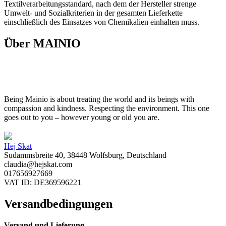
Textilverarbeitungsstandard, nach dem der Hersteller strenge
Umwelt- und Sozialkriterien in der gesamten Lieferkette
einschließlich des Einsatzes von Chemikalien einhalten muss.
Über MAINIO
Being Mainio is about treating the world and its beings with
compassion and kindness. Respecting the environment. This one
goes out to you – however young or old you are.
Hej Skat
Sudammsbreite 40, 38448 Wolfsburg, Deutschland
claudia@hejskat.com
017656927669
VAT ID: DE369596221
Versandbedingungen
Versand und Lieferung