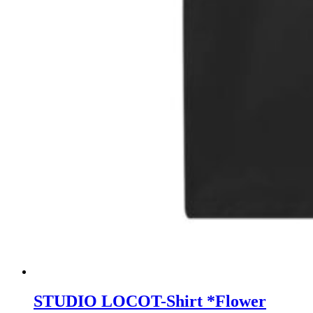
STUDIO LOCO
T-Shirt *Flower