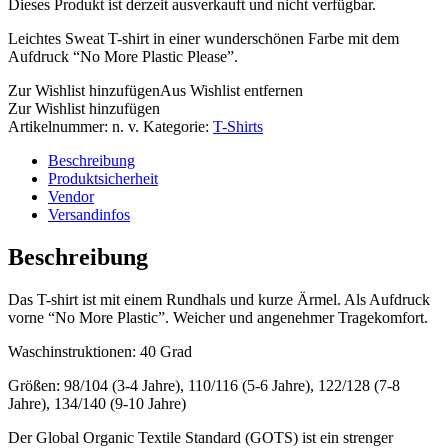
Dieses Produkt ist derzeit ausverkauft und nicht verfügbar.
Leichtes Sweat T-shirt in einer wunderschönen Farbe mit dem
Aufdruck “No More Plastic Please”.
Zur Wishlist hinzufügen
Aus Wishlist entfernen
Zur Wishlist hinzufügen
Artikelnummer:
n. v.
Kategorie:
T-Shirts
Beschreibung
Produktsicherheit
Vendor
Versandinfos
Beschreibung
Das T-shirt ist mit einem Rundhals und kurze Ärmel. Als Aufdruck
vorne “No More Plastic”. Weicher und angenehmer Tragekomfort.
Waschinstruktionen: 40 Grad
Größen: 98/104 (3-4 Jahre), 110/116 (5-6 Jahre), 122/128 (7-8
Jahre), 134/140 (9-10 Jahre)
Der Global Organic Textile Standard (GOTS) ist ein strenger