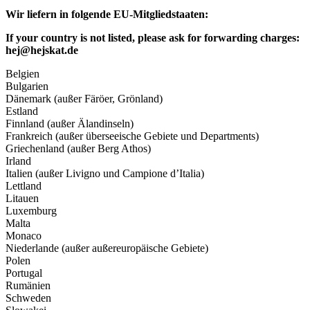
Wir liefern in folgende EU-Mitgliedstaaten:
If your country is not listed, please ask for forwarding charges:
hej@hejskat.de
Belgien
Bulgarien
Dänemark (außer Färöer, Grönland)
Estland
Finnland (außer Älandinseln)
Frankreich (außer überseeische Gebiete und Departments)
Griechenland (außer Berg Athos)
Irland
Italien (außer Livigno und Campione d’Italia)
Lettland
Litauen
Luxemburg
Malta
Monaco
Niederlande (außer außereuropäische Gebiete)
Polen
Portugal
Rumänien
Schweden