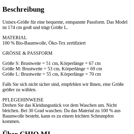
Beschreibung
Unisex-Größe für eine bequeme, entspannte Passform. Das Model
ist 174 cm groß und trägt Größe L.
MATERIAL
100 % Bio-Baumwolle, Öko-Tex zertifiziert
GRÖSSE & PASSFORM
Größe S: Brustweite = 51 cm, Körperlänge = 67 cm
Größe M: Brustweite = 53 cm, Körperlänge = 69 cm
Größe L: Brustweite = 55 cm, Körperlänge = 70 cm
Falls Sie sich nicht sicher sind, empfehlen wir Ihnen, eine Größe
größer zu wählen.
PFLEGEHINWEISE
Drehen Sie das Kleidungsstück vor dem Waschen um. Nicht
bleichen. Bei 30 Grad waschen. Da das Material zu 100 % aus
Baumwolle besteht, kann es zu einem leichten Schrumpfen
kommen.
Über CHIO MI