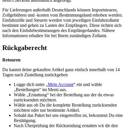
beim Checkout automatisch angezeigt.
Für Lieferungen außerhalb Deutschlands können Importsteuern,
Zollgebühren und -kosten vom Bestimmungsland erhoben werden.
Einfuhrzölle und Steuern werden vom jeweiligen Einfuhrzollamt
bestimmt und gehen zu Lasten des Empfängers. Diese richten sich
nach den Einfuhrbestimmungen des Empfängerlandes. Nähere
Informationen erhalten Sie bei Ihrem zuständigen Zollamt.
Rückgaberecht
Retouren
Du kannst deine gekauften Artikel ganz einfach innerhalb von 14
Tagen nach Zustellung zurückgeben
Logge dich unter „
Mein Account
“ ein und wähle
„Bestellungen“ im Menü aus.
Wähle „Erstattung“ bei der Bestellung aus der du etwas
zurücksenden möchtest.
Wähle aus ob Du die komplette Bestellung zurücksenden
möchtest oder nur bestimmte Artikel.
Sobald das Paket bei uns eingetroffen ist, bekommst Du eine
Bestätigung.
Nach Überprüfung der Rücksendung erstatten wir dir den