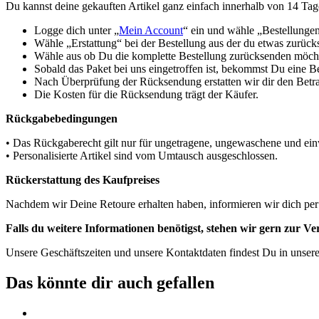
Du kannst deine gekauften Artikel ganz einfach innerhalb von 14 Ta
Logge dich unter „
Mein Account
“ ein und wähle „Bestellunge
Wähle „Erstattung“ bei der Bestellung aus der du etwas zurüc
Wähle aus ob Du die komplette Bestellung zurücksenden möchte
Sobald das Paket bei uns eingetroffen ist, bekommst Du eine B
Nach Überprüfung der Rücksendung erstatten wir dir den Betra
Die Kosten für die Rücksendung trägt der Käufer.
Rückgabebedingungen
• Das Rückgaberecht gilt nur für ungetragene, ungewaschene und einw
• Personalisierte Artikel sind vom Umtausch ausgeschlossen.
Rückerstattung des Kaufpreises
Nachdem wir Deine Retoure erhalten haben, informieren wir dich per
Falls du weitere Informationen benötigst, stehen wir gern zur V
Unsere Geschäftszeiten und unsere Kontaktdaten findest Du in unser
Das könnte dir auch gefallen