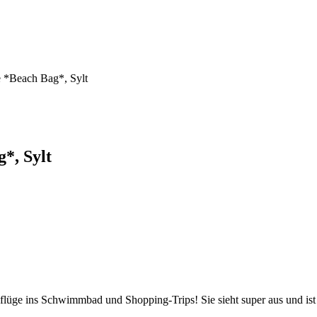
 *Beach Bag*, Sylt
*, Sylt
ge ins Schwimmbad und Shopping-Trips! Sie sieht super aus und ist to