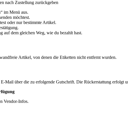
gen nach Zustellung zurückgeben
n“ im Menü aus.
ksenden möchtest.
st oder nur bestimmte Artikel.
estätigung.
g auf dem gleichen Weg, wie du bezahlt hast.
andfreie Artikel, von denen die Etiketten nicht entfernt wurden.
 E-Mail über die zu erfolgende Gutschrift. Die Rückerstattung erfolg
erfügung
en Vendor-Infos.