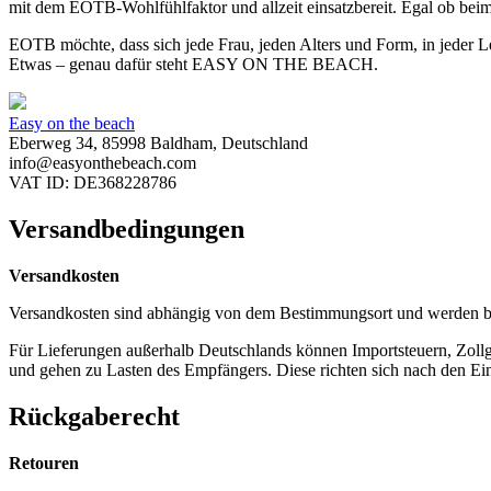
mit dem EOTB-Wohlfühlfaktor und allzeit einsatzbereit. Egal ob be
EOTB möchte, dass sich jede Frau, jeden Alters und Form, in jeder 
Etwas – genau dafür steht EASY ON THE BEACH.
Easy on the beach
Eberweg 34, 85998 Baldham, Deutschland
info@easyonthebeach.com
VAT ID: DE368228786
Versandbedingungen
Versandkosten
Versandkosten sind abhängig von dem Bestimmungsort und werden b
Für Lieferungen außerhalb Deutschlands können Importsteuern, Zol
und gehen zu Lasten des Empfängers. Diese richten sich nach den Ei
Rückgaberecht
Retouren