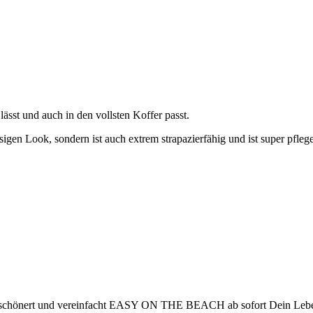
 lässt und auch in den vollsten Koffer passt.
ssigen Look, sondern ist auch extrem strapazierfähig und ist super pfleg
 verschönert und vereinfacht EASY ON THE BEACH ab sofort Dein Leben!