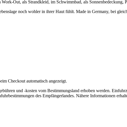
im Work-Out, als Strandkleid, im Schwimmbad, als Sonnenbedeckung, 
Lebenslage noch wohler in ihrer Haut fühlt. Made in Germany, bei gle
eim Checkout automatisch angezeigt.
lgebühren und -kosten vom Bestimmungsland erhoben werden. Einfuhrz
nfuhrbestimmungen des Empfängerlandes. Nähere Informationen erhalte