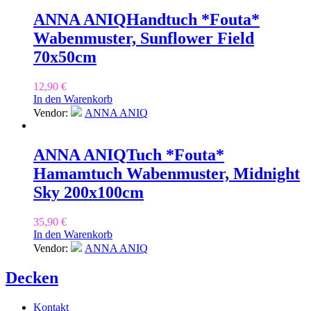
ANNA ANIQ
Handtuch *Fouta*
Wabenmuster, Sunflower Field
70x50cm
12,90
€
In den Warenkorb
Vendor:
ANNA ANIQ
ANNA ANIQ
Tuch *Fouta*
Hamamtuch Wabenmuster, Midnight
Sky 200x100cm
35,90
€
In den Warenkorb
Vendor:
ANNA ANIQ
Decken
Kontakt