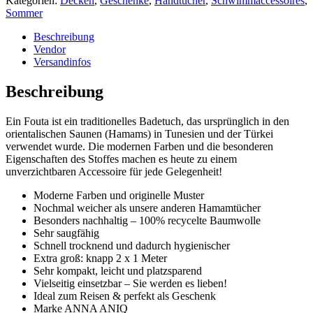
Kategorien:
Decken
,
Geschenke
,
Handtücher
,
Schwimmaccessoires
,
Sommer
Beschreibung
Vendor
Versandinfos
Beschreibung
Ein Fouta ist ein traditionelles Badetuch, das ursprünglich in den
orientalischen Saunen (Hamams) in Tunesien und der Türkei
verwendet wurde. Die modernen Farben und die besonderen
Eigenschaften des Stoffes machen es heute zu einem
unverzichtbaren Accessoire für jede Gelegenheit!
Moderne Farben und originelle Muster
Nochmal weicher als unsere anderen Hamamtücher
Besonders nachhaltig – 100% recycelte Baumwolle
Sehr saugfähig
Schnell trocknend und dadurch hygienischer
Extra groß: knapp 2 x 1 Meter
Sehr kompakt, leicht und platzsparend
Vielseitig einsetzbar – Sie werden es lieben!
Ideal zum Reisen & perfekt als Geschenk
Marke ANNA ANIQ