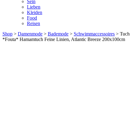
Sein
Lieben
Kleiden
Food
Reisen
Shop
>
Damenmode
>
Bademode
>
Schwimmaccessoires
> Tuch
*Fouta* Hamamtuch Feine Linien, Atlantic Breeze 200x100cm