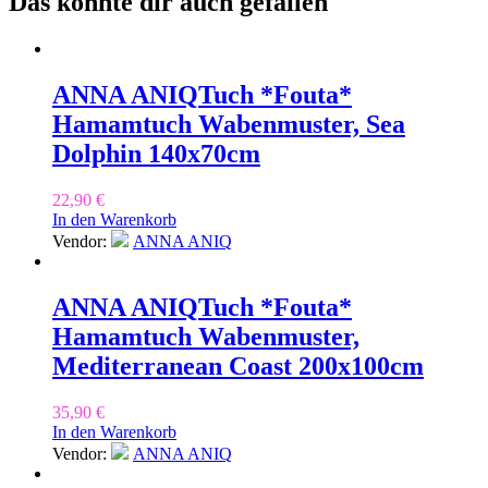
Das könnte dir auch gefallen
ANNA ANIQ
Tuch *Fouta*
Hamamtuch Wabenmuster, Sea
Dolphin 140x70cm
22,90
€
In den Warenkorb
Vendor:
ANNA ANIQ
ANNA ANIQ
Tuch *Fouta*
Hamamtuch Wabenmuster,
Mediterranean Coast 200x100cm
35,90
€
In den Warenkorb
Vendor:
ANNA ANIQ