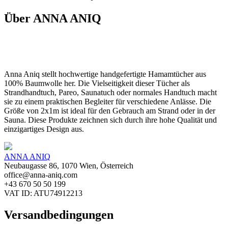
Über ANNA ANIQ
Anna Aniq stellt hochwertige handgefertigte Hamamtücher aus
100% Baumwolle her. Die Vielseitigkeit dieser Tücher als
Strandhandtuch, Pareo, Saunatuch oder normales Handtuch macht
sie zu einem praktischen Begleiter für verschiedene Anlässe. Die
Größe von 2x1m ist ideal für den Gebrauch am Strand oder in der
Sauna. Diese Produkte zeichnen sich durch ihre hohe Qualität und
einzigartiges Design aus.
ANNA ANIQ
Neubaugasse 86, 1070 Wien, Österreich
office@anna-aniq.com
+43 670 50 50 199
VAT ID: ATU74912213
Versandbedingungen