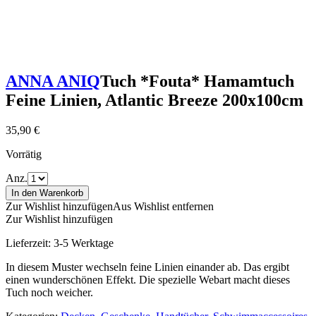
ANNA ANIQ
Tuch *Fouta* Hamamtuch
Feine Linien, Atlantic Breeze 200x100cm
35,90
€
Vorrätig
Anz.
In den Warenkorb
Zur Wishlist hinzufügen
Aus Wishlist entfernen
Zur Wishlist hinzufügen
Lieferzeit:
3-5 Werktage
In diesem Muster wechseln feine Linien einander ab. Das ergibt
einen wunderschönen Effekt. Die spezielle Webart macht dieses
Tuch noch weicher.