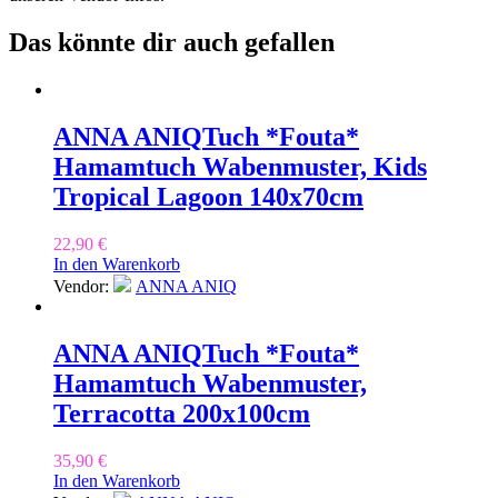
Das könnte dir auch gefallen
ANNA ANIQ
Tuch *Fouta*
Hamamtuch Wabenmuster, Kids
Tropical Lagoon 140x70cm
22,90
€
In den Warenkorb
Vendor:
ANNA ANIQ
ANNA ANIQ
Tuch *Fouta*
Hamamtuch Wabenmuster,
Terracotta 200x100cm
35,90
€
In den Warenkorb