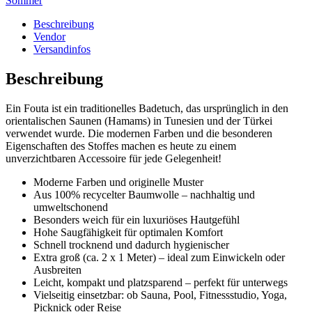
Sommer
Beschreibung
Vendor
Versandinfos
Beschreibung
Ein Fouta ist ein traditionelles Badetuch, das ursprünglich in den
orientalischen Saunen (Hamams) in Tunesien und der Türkei
verwendet wurde. Die modernen Farben und die besonderen
Eigenschaften des Stoffes machen es heute zu einem
unverzichtbaren Accessoire für jede Gelegenheit!
Moderne Farben und originelle Muster
Aus 100% recycelter Baumwolle – nachhaltig und
umweltschonend
Besonders weich für ein luxuriöses Hautgefühl
Hohe Saugfähigkeit für optimalen Komfort
Schnell trocknend und dadurch hygienischer
Extra groß (ca. 2 x 1 Meter) – ideal zum Einwickeln oder
Ausbreiten
Leicht, kompakt und platzsparend – perfekt für unterwegs
Vielseitig einsetzbar: ob Sauna, Pool, Fitnessstudio, Yoga,
Picknick oder Reise