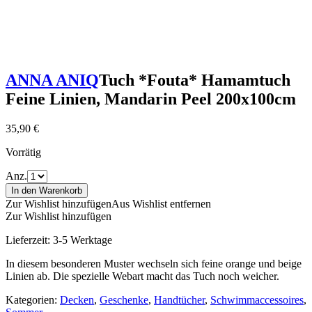
ANNA ANIQ
Tuch *Fouta* Hamamtuch
Feine Linien, Mandarin Peel 200x100cm
35,90
€
Vorrätig
Anz.
In den Warenkorb
Zur Wishlist hinzufügen
Aus Wishlist entfernen
Zur Wishlist hinzufügen
Lieferzeit:
3-5 Werktage
In diesem besonderen Muster wechseln sich feine orange und beige
Linien ab. Die spezielle Webart macht das Tuch noch weicher.
Kategorien:
Decken
,
Geschenke
,
Handtücher
,
Schwimmaccessoires
,