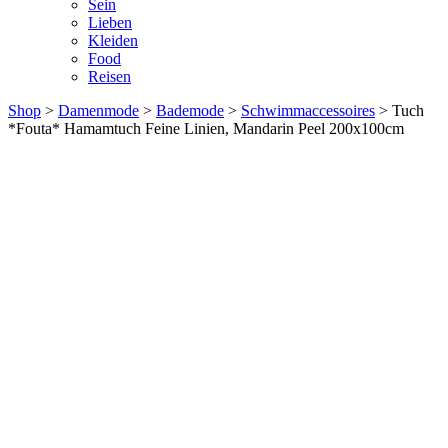
Sein
Lieben
Kleiden
Food
Reisen
Shop
>
Damenmode
>
Bademode
>
Schwimmaccessoires
> Tuch
*Fouta* Hamamtuch Feine Linien, Mandarin Peel 200x100cm