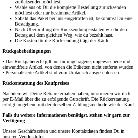
zurücksenden möchtest.
Wähle aus ob Du die komplette Bestellung zurücksenden
möchtest oder nur bestimmte Artikel.
Sobald das Paket bei uns eingetroffen ist, bekommst Du eine
Bestätigung.
Nach Überprüfung der Rücksendung erstatten wir dir den
Betrag auf dem gleichen Weg, wie du bezahlt hast.
Die Kosten für die Rücksendung trägt der Käufer.
Rückgabebedingungen
• Das Rückgaberecht gilt nur für ungetragene, ungewaschene und
einwandfreie Artikel, von denen die Etiketten nicht entfernt wurden.
• Personalisierte Artikel sind vom Umtausch ausgeschlossen.
Rückerstattung des Kaufpreises
Nachdem wir Deine Retoure erhalten haben, informieren wir dich
per E-Mail über die zu erfolgende Gutschrift. Die Rückerstattung
erfolgt umgehend mit der derselben Zahlungsmethode wie der Kauf.
Falls du weitere Informationen benötigst, stehen wir gern zur
Verfügung
Unsere Geschäftszeiten und unsere Kontaktdaten findest Du in
unseren Vendor-Infos.