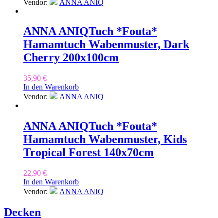
Vendor:
ANNA ANIQ
ANNA ANIQ
Tuch *Fouta*
Hamamtuch Wabenmuster, Dark
Cherry 200x100cm
35,90
€
In den Warenkorb
Vendor:
ANNA ANIQ
ANNA ANIQ
Tuch *Fouta*
Hamamtuch Wabenmuster, Kids
Tropical Forest 140x70cm
22,90
€
In den Warenkorb
Vendor:
ANNA ANIQ
Decken