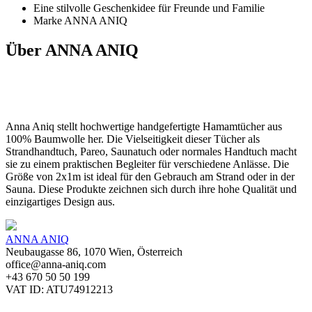
Eine stilvolle Geschenkidee für Freunde und Familie
Marke ANNA ANIQ
Über ANNA ANIQ
Anna Aniq stellt hochwertige handgefertigte Hamamtücher aus
100% Baumwolle her. Die Vielseitigkeit dieser Tücher als
Strandhandtuch, Pareo, Saunatuch oder normales Handtuch macht
sie zu einem praktischen Begleiter für verschiedene Anlässe. Die
Größe von 2x1m ist ideal für den Gebrauch am Strand oder in der
Sauna. Diese Produkte zeichnen sich durch ihre hohe Qualität und
einzigartiges Design aus.
ANNA ANIQ
Neubaugasse 86, 1070 Wien, Österreich
office@anna-aniq.com
+43 670 50 50 199
VAT ID: ATU74912213