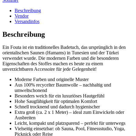
Sommer
Beschreibung
Vendor
Versandinfos
Beschreibung
Ein Fouta ist ein traditionelles Badetuch, das ursprünglich in den
orientalischen Saunen (Hamams) in Tunesien und der Türkei
verwendet wurde. Die modernen Farben und die besonderen
Eigenschaften des Stoffes machen es heute zu einem
unverzichtbaren Accessoire für jede Gelegenheit!
Moderne Farben und originelle Muster
Aus 100% recycelter Baumwolle – nachhaltig und
umweltschonend
Besonders weich für ein luxuriöses Hautgefühl
Hohe Saugfähigkeit für optimalen Komfort
Schnell trocknend und dadurch hygienischer
Extra groß (ca. 2 x 1 Meter) – ideal zum Einwickeln oder
Ausbreiten
Leicht, kompakt und platzsparend – perfekt für unterwegs
Vielseitig einsetzbar: ob Sauna, Pool, Fitnessstudio, Yoga,
Picknick oder Reise