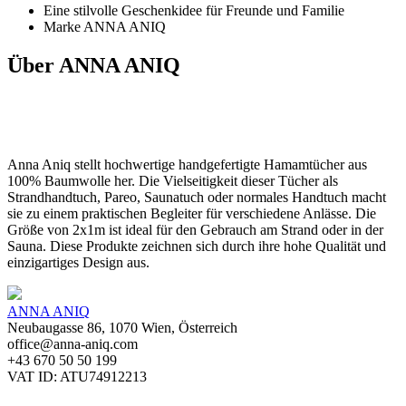
Eine stilvolle Geschenkidee für Freunde und Familie
Marke ANNA ANIQ
Über ANNA ANIQ
Anna Aniq stellt hochwertige handgefertigte Hamamtücher aus
100% Baumwolle her. Die Vielseitigkeit dieser Tücher als
Strandhandtuch, Pareo, Saunatuch oder normales Handtuch macht
sie zu einem praktischen Begleiter für verschiedene Anlässe. Die
Größe von 2x1m ist ideal für den Gebrauch am Strand oder in der
Sauna. Diese Produkte zeichnen sich durch ihre hohe Qualität und
einzigartiges Design aus.
ANNA ANIQ
Neubaugasse 86, 1070 Wien, Österreich
office@anna-aniq.com
+43 670 50 50 199
VAT ID: ATU74912213