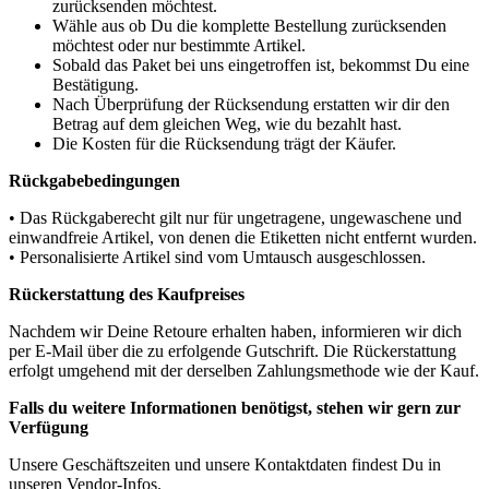
zurücksenden möchtest.
Wähle aus ob Du die komplette Bestellung zurücksenden
möchtest oder nur bestimmte Artikel.
Sobald das Paket bei uns eingetroffen ist, bekommst Du eine
Bestätigung.
Nach Überprüfung der Rücksendung erstatten wir dir den
Betrag auf dem gleichen Weg, wie du bezahlt hast.
Die Kosten für die Rücksendung trägt der Käufer.
Rückgabebedingungen
• Das Rückgaberecht gilt nur für ungetragene, ungewaschene und
einwandfreie Artikel, von denen die Etiketten nicht entfernt wurden.
• Personalisierte Artikel sind vom Umtausch ausgeschlossen.
Rückerstattung des Kaufpreises
Nachdem wir Deine Retoure erhalten haben, informieren wir dich
per E-Mail über die zu erfolgende Gutschrift. Die Rückerstattung
erfolgt umgehend mit der derselben Zahlungsmethode wie der Kauf.
Falls du weitere Informationen benötigst, stehen wir gern zur
Verfügung
Unsere Geschäftszeiten und unsere Kontaktdaten findest Du in
unseren Vendor-Infos.