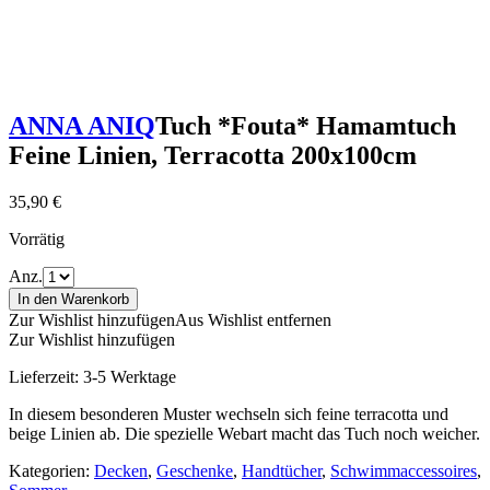
ANNA ANIQ
Tuch *Fouta* Hamamtuch
Feine Linien, Terracotta 200x100cm
35,90
€
Vorrätig
Anz.
In den Warenkorb
Zur Wishlist hinzufügen
Aus Wishlist entfernen
Zur Wishlist hinzufügen
Lieferzeit:
3-5 Werktage
In diesem besonderen Muster wechseln sich feine terracotta und
beige Linien ab. Die spezielle Webart macht das Tuch noch weicher.
Kategorien:
Decken
,
Geschenke
,
Handtücher
,
Schwimmaccessoires
,