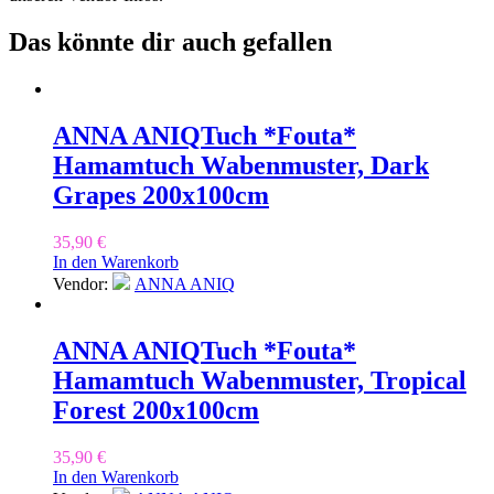
Das könnte dir auch gefallen
ANNA ANIQ
Tuch *Fouta*
Hamamtuch Wabenmuster, Dark
Grapes 200x100cm
35,90
€
In den Warenkorb
Vendor:
ANNA ANIQ
ANNA ANIQ
Tuch *Fouta*
Hamamtuch Wabenmuster, Tropical
Forest 200x100cm
35,90
€
In den Warenkorb