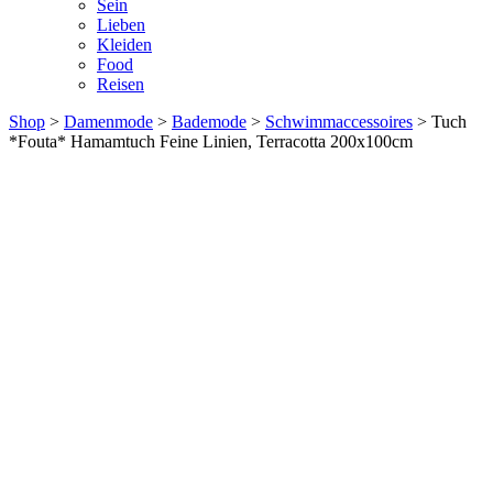
Sein
Lieben
Kleiden
Food
Reisen
Shop
>
Damenmode
>
Bademode
>
Schwimmaccessoires
> Tuch
*Fouta* Hamamtuch Feine Linien, Terracotta 200x100cm