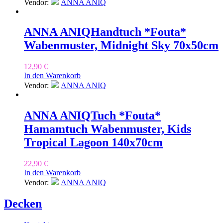
Vendor:
ANNA ANIQ
ANNA ANIQ
Handtuch *Fouta*
Wabenmuster, Midnight Sky 70x50cm
12,90
€
In den Warenkorb
Vendor:
ANNA ANIQ
ANNA ANIQ
Tuch *Fouta*
Hamamtuch Wabenmuster, Kids
Tropical Lagoon 140x70cm
22,90
€
In den Warenkorb
Vendor:
ANNA ANIQ
Decken