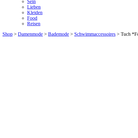
Sein
Lieben
Kleiden
Food
Reisen
Shop
>
Damenmode
>
Bademode
>
Schwimmaccessoires
> Tuch *Fo