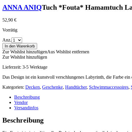
ANNA ANIQ
Tuch *Fouta* Hamamtuch Lab
52,90
€
Vorrätig
Anz.
In den Warenkorb
Zur Wishlist hinzufügen
Aus Wishlist entfernen
Zur Wishlist hinzufügen
Lieferzeit:
3-5 Werktage
Das Design ist ein kunstvoll verschlungenes Labyrinth, die Farbe ein
Kategorien:
Decken
,
Geschenke
,
Handtücher
,
Schwimmaccessoires
,
Beschreibung
Vendor
Versandinfos
Beschreibung