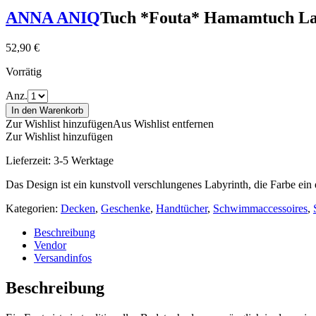
ANNA ANIQ
Tuch *Fouta* Hamamtuch Lab
52,90
€
Vorrätig
Anz.
In den Warenkorb
Zur Wishlist hinzufügen
Aus Wishlist entfernen
Zur Wishlist hinzufügen
Lieferzeit:
3-5 Werktage
Das Design ist ein kunstvoll verschlungenes Labyrinth, die Farbe ein
Kategorien:
Decken
,
Geschenke
,
Handtücher
,
Schwimmaccessoires
,
Beschreibung
Vendor
Versandinfos
Beschreibung