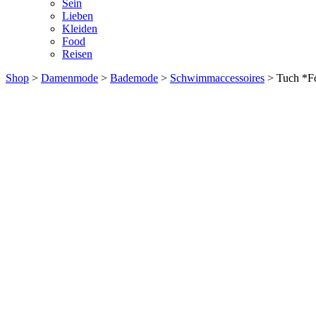
Sein
Lieben
Kleiden
Food
Reisen
Shop
>
Damenmode
>
Bademode
>
Schwimmaccessoires
> Tuch *Fo