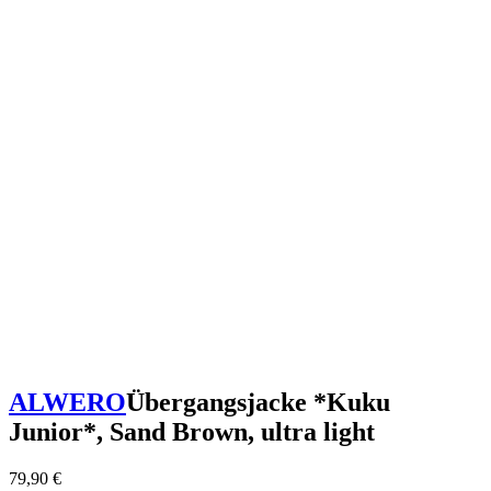
ALWERO
Übergangsjacke *Kuku
Junior*, Sand Brown, ultra light
79,90
€