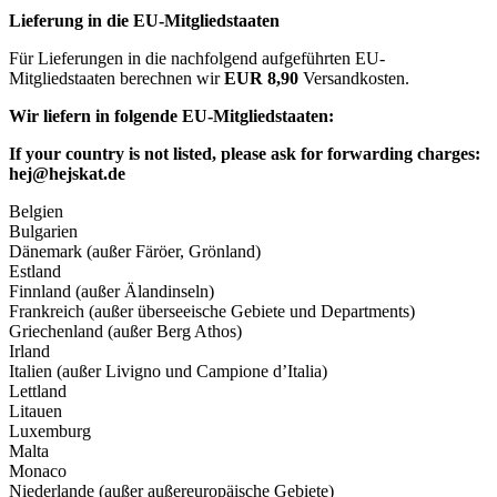
Lieferung in die EU-Mitgliedstaaten
Für Lieferungen in die nachfolgend aufgeführten EU-
Mitgliedstaaten berechnen wir
EUR 8,90
Versandkosten.
Wir liefern in folgende EU-Mitgliedstaaten:
If your country is not listed, please ask for forwarding charges:
hej@hejskat.de
Belgien
Bulgarien
Dänemark (außer Färöer, Grönland)
Estland
Finnland (außer Älandinseln)
Frankreich (außer überseeische Gebiete und Departments)
Griechenland (außer Berg Athos)
Irland
Italien (außer Livigno und Campione d’Italia)
Lettland
Litauen
Luxemburg
Malta
Monaco
Niederlande (außer außereuropäische Gebiete)