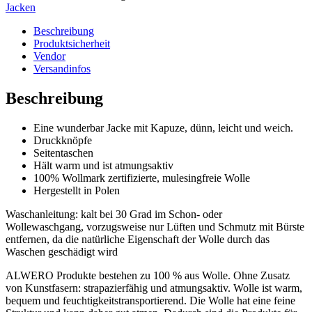
Jacken
Beschreibung
Produktsicherheit
Vendor
Versandinfos
Beschreibung
Eine wunderbar Jacke mit Kapuze, dünn, leicht und weich.
Druckknöpfe
Seitentaschen
Hält warm und ist atmungsaktiv
100% Wollmark zertifizierte, mulesingfreie Wolle
Hergestellt in Polen
Waschanleitung: kalt bei 30 Grad im Schon- oder
Wollewaschgang, vorzugsweise nur Lüften und Schmutz mit Bürste
entfernen, da die natürliche Eigenschaft der Wolle durch das
Waschen geschädigt wird
ALWERO Produkte bestehen zu 100 % aus Wolle. Ohne Zusatz
von Kunstfasern: strapazierfähig und atmungsaktiv. Wolle ist warm,
bequem und feuchtigkeitstransportierend. Die Wolle hat eine feine