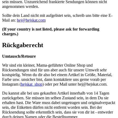
sein müssen. Unzureichend frankierte Sendungen können nicht
angenommen werden.
Sollte dein Land nicht mit aufgelistet sein, schreib uns bitte eine E-
Mail an:
hej@hejskat.com
(If your country is not listed, please ask for forwarding
charges.)
Rückgaberecht
Umtausch/Retoure
Wir sind ein kleiner, Mama-geführter Online Shop und
Rücksendungen sind für uns aber auch für unsere Umwelt sehr
kostspielig. Wenn du dir also bei einem Artikel in Größe, Material,
Farbe usw. unsicher bist, dann kontaktiere uns gerne vorab per
Instagram (
hejskat_shop
) oder per Mail unter
hej@hejskat.com
.
Du kannst alle bei uns gekauften Artikel innerhalb von 14 Tagen
zurückgeben. Sie müssen im selben Zustand sein, in dem Du sie
erhalten hast. Die Ware muss dabei ungetragen und originalverpackt
sein, die Etiketten dürfen nicht entfernt worden sein. Bei der
Rücksendung sollte erkenntlich sein, dass sie von dir ist - entweder
durch deinen Namen oder die Bestellnummer.