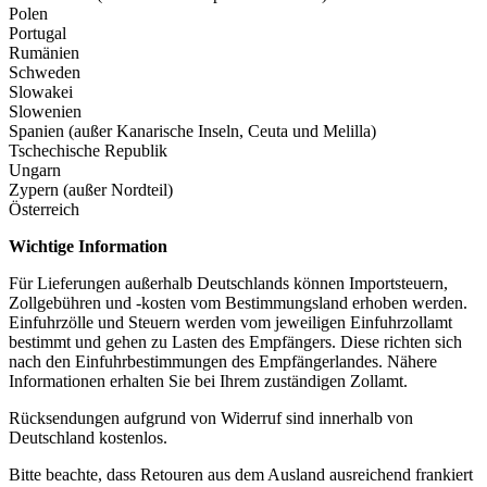
Polen
Portugal
Rumänien
Schweden
Slowakei
Slowenien
Spanien (außer Kanarische Inseln, Ceuta und Melilla)
Tschechische Republik
Ungarn
Zypern (außer Nordteil)
Österreich
Wichtige Information
Für Lieferungen außerhalb Deutschlands können Importsteuern,
Zollgebühren und -kosten vom Bestimmungsland erhoben werden.
Einfuhrzölle und Steuern werden vom jeweiligen Einfuhrzollamt
bestimmt und gehen zu Lasten des Empfängers. Diese richten sich
nach den Einfuhrbestimmungen des Empfängerlandes. Nähere
Informationen erhalten Sie bei Ihrem zuständigen Zollamt.
Rücksendungen aufgrund von Widerruf sind innerhalb von
Deutschland kostenlos.
Bitte beachte, dass Retouren aus dem Ausland ausreichend frankiert