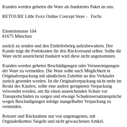
Kunden werden gebeten die Ware als frankiertes Paket an uns:
RETOURE Little Foxx Online Concept Store - Fuchs
Einsteinstrasse 104
81675 München
zurück zu senden und den Einlieferbeleg aufzubewahren. Der
Kunde trägt die Portokosten für den Rückversand selber. Sollte die
Ware nicht ausreichend frankiert wird diese nicht angenommen.
Kunden werden gebeten Beschädigungen oder Verunreinigungen
der Ware zu vermeiden. Die Ware sollte nach Möglichkeit in
Originalverpackung mit sämtlichem Zubehör an den Verkäufer
zurück gesendet werden. Ist die Originalverpackung nicht mehr im
Besitz des Käufers, sollte eine andere geeigneten Verpackung
verwendet werden, um für einen ausreichenden Schutz vor
Transportschäden zu sorgen und etwaige Schadensersatzansprüche
wegen Beschädigungen infolge mangelhafter Verpackung zu
vermeiden.
Retoure und Rücknahme nur von ungetragenen, mit
Orginaletiketten/ Siegeln und nicht gewaschenen Artikel.