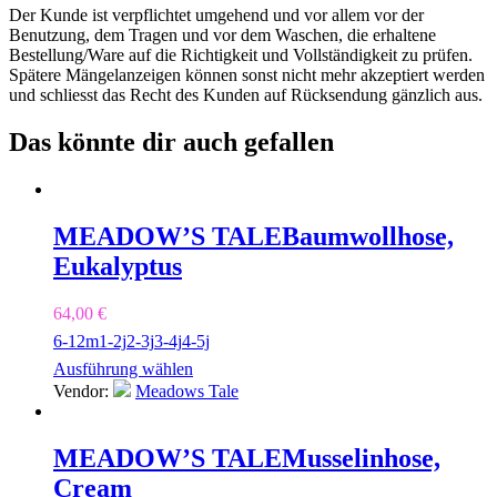
Der Kunde ist verpflichtet umgehend und vor allem vor der
Benutzung, dem Tragen und vor dem Waschen, die erhaltene
Bestellung/Ware auf die Richtigkeit und Vollständigkeit zu prüfen.
Spätere Mängelanzeigen können sonst nicht mehr akzeptiert werden
und schliesst das Recht des Kunden auf Rücksendung gänzlich aus.
Das könnte dir auch gefallen
MEADOW’S TALE
Baumwollhose,
Eukalyptus
64,00
€
6-12m
1-2j
2-3j
3-4j
4-5j
Ausführung wählen
Vendor:
Meadows Tale
MEADOW’S TALE
Musselinhose,
Cream