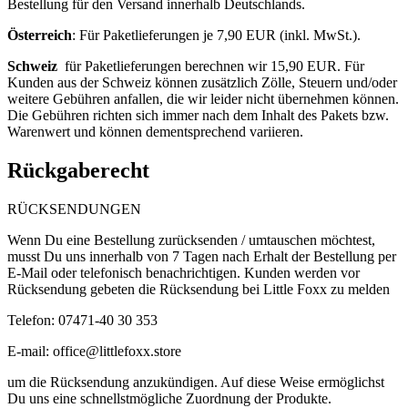
Bestellung für den Versand innerhalb Deutschlands.
Österreich
: F
ür Paketlieferungen je 7,90 EUR (inkl. MwSt.).
Schweiz
für Paketlieferungen berechnen wir 15,90 EUR. Für
Kunden aus der Schweiz können zusätzlich Zölle, Steuern und/oder
weitere Gebühren anfallen, die wir leider nicht übernehmen können.
Die Gebühren richten sich immer nach dem Inhalt des Pakets bzw.
Warenwert und können dementsprechend variieren.
Rückgaberecht
RÜCKSENDUNGEN
Wenn Du eine Bestellung zurücksenden / umtauschen möchtest,
musst Du uns innerhalb von 7 Tagen nach Erhalt der Bestellung per
E-Mail oder telefonisch benachrichtigen. Kunden werden vor
Rücksendung gebeten die Rücksendung bei Little Foxx zu melden
Telefon: 07471-40 30 353
E-mail:
office@littlefoxx.store
um
die Rücksendung anzukündigen. Auf diese Weise ermöglichst
Du uns eine schnellstmögliche Zuordnung der Produkte.