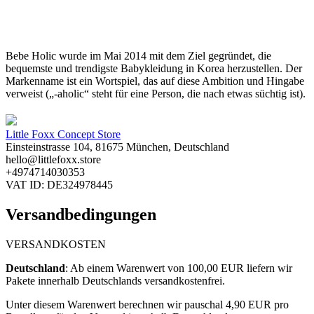
Bebe Holic wurde im Mai 2014 mit dem Ziel gegründet, die
bequemste und trendigste Babykleidung in Korea herzustellen. Der
Markenname ist ein Wortspiel, das auf diese Ambition und Hingabe
verweist („-aholic“ steht für eine Person, die nach etwas süchtig ist).
Little Foxx Concept Store
Einsteinstrasse 104, 81675 München, Deutschland
hello@littlefoxx.store
+4974714030353
VAT ID: DE324978445
Versandbedingungen
VERSANDKOSTEN
Deutschland
: ​
Ab einem Warenwert von 100,00 EUR liefern wir
Pakete innerhalb Deutschlands versandkostenfrei.
Unter diesem Warenwert berechnen wir pauschal 4,90
EUR pro