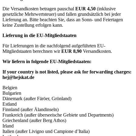
Die Versandkosten betragen pauschal
EUR 4,50
(inklusive
gesetzliche Mehrwertsteuer) und fallen grundsätzlich bei jeder
Lieferung an. Bitte beachten Sie, dass an Sonn- und Feiertagen
keine Zustellung erfolgen kann.
Lieferung in die EU-Mitgliedstaaten
Für Lieferungen in die nachfolgend aufgeführten EU-
Mitgliedstaaten berechnen wir
EUR 8,90
Versandkosten.
Wir liefern in folgende EU-Mitgliedstaaten:
If your country is not listed, please ask for forwarding charges:
hej@hejskat.de
Belgien
Bulgarien
Dänemark (außer Färöer, Grönland)
Estland
Finnland (außer Älandinseln)
Frankreich (außer überseeische Gebiete und Departments)
Griechenland (außer Berg Athos)
Irland
Italien (außer Livigno und Campione d’Italia)