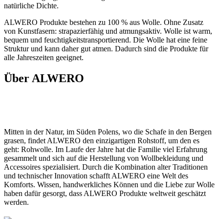
natürliche Dichte.
ALWERO Produkte bestehen zu 100 % aus Wolle. Ohne Zusatz
von Kunstfasern: strapazierfähig und atmungsaktiv. Wolle ist warm,
bequem und feuchtigkeitstransportierend. Die Wolle hat eine feine
Struktur und kann daher gut atmen. Dadurch sind die Produkte für
alle Jahreszeiten geeignet.
Über ALWERO
Mitten in der Natur, im Süden Polens, wo die Schafe in den Bergen
grasen, findet ALWERO den einzigartigen Rohstoff, um den es
geht: Rohwolle. Im Laufe der Jahre hat die Familie viel Erfahrung
gesammelt und sich auf die Herstellung von Wollbekleidung und
Accessoires spezialisiert. Durch die Kombination alter Traditionen
und technischer Innovation schafft ALWERO eine Welt des
Komforts. Wissen, handwerkliches Können und die Liebe zur Wolle
haben dafür gesorgt, dass ALWERO Produkte weltweit geschätzt
werden.