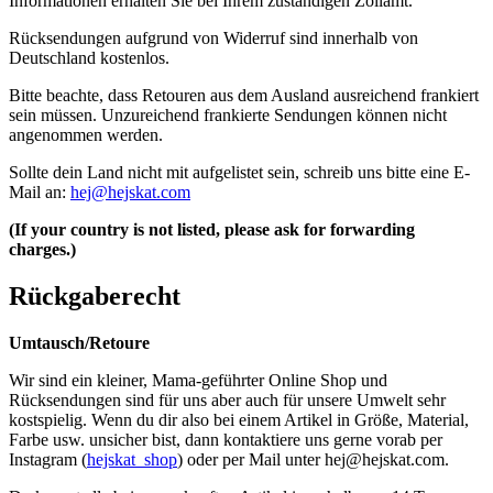
Informationen erhalten Sie bei Ihrem zuständigen Zollamt.
Rücksendungen aufgrund von Widerruf sind innerhalb von
Deutschland kostenlos.
Bitte beachte, dass Retouren aus dem Ausland ausreichend frankiert
sein müssen. Unzureichend frankierte Sendungen können nicht
angenommen werden.
Sollte dein Land nicht mit aufgelistet sein, schreib uns bitte eine E-
Mail an:
hej@hejskat.com
(If your country is not listed, please ask for forwarding
charges.)
Rückgaberecht
Umtausch/Retoure
Wir sind ein kleiner, Mama-geführter Online Shop und
Rücksendungen sind für uns aber auch für unsere Umwelt sehr
kostspielig. Wenn du dir also bei einem Artikel in Größe, Material,
Farbe usw. unsicher bist, dann kontaktiere uns gerne vorab per
Instagram (
hejskat_shop
) oder per Mail unter
hej@hejskat.com
.