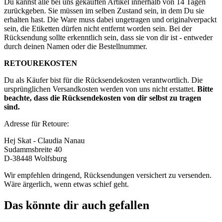
Du kannst alle bei uns gekauften Artikel innerhalb von 14 Tagen
zurückgeben. Sie müssen im selben Zustand sein, in dem Du sie
erhalten hast. Die Ware muss dabei ungetragen und originalverpackt
sein, die Etiketten dürfen nicht entfernt worden sein. Bei der
Rücksendung sollte erkenntlich sein, dass sie von dir ist - entweder
durch deinen Namen oder die Bestellnummer.
RETOUREKOSTEN
Du als Käufer bist für die Rücksendekosten verantwortlich. Die
ursprünglichen Versandkosten werden von uns nicht erstattet.
Bitte
beachte, dass die Rücksendekosten von dir selbst zu tragen
sind.
Adresse für Retoure:
Hej Skat - Claudia Nanau
Sudammsbreite 40
D-38448 Wolfsburg
Wir empfehlen dringend, Rücksendungen versichert zu versenden.
Wäre ärgerlich, wenn etwas schief geht.
Das könnte dir auch gefallen