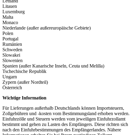
Lettland
Litauen
Luxemburg
Malta
Monaco
Niederlande (außer außereuropäische Gebiete)
Polen
Portugal
Rumänien
Schweden
Slowakei
Slowenien
Spanien (außer Kanarische Inseln, Ceuta und Melilla)
Tschechische Republik
Ungarn
Zypern (außer Nordteil)
Österreich
Wichtige Information
Für Lieferungen außerhalb Deutschlands können Importsteuern,
Zollgebühren und -kosten vom Bestimmungsland erhoben werden.
Einfuhrzölle und Steuern werden vom jeweiligen Einfuhrzollamt
bestimmt und gehen zu Lasten des Empfängers. Diese richten sich
nach den Einfuhrbestimmungen des Empfängerlandes. Nähere