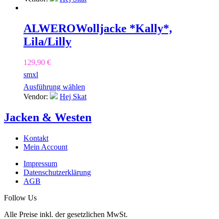
ALWERO
Wolljacke *Kally*,
Lila/Lilly
129,90
€
s
m
xl
Ausführung wählen
Vendor:
Hej Skat
Jacken & Westen
Kontakt
Mein Account
Impressum
Datenschutzerklärung
AGB
Follow Us
Alle Preise inkl. der gesetzlichen MwSt.