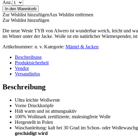
Anz.
In den Warenkorb
Zur Wishlist hinzufügen
Aus Wishlist entfernen
Zur Wishlist hinzufügen
Die neue Weste TYB von Alwero ist wunderbar weich, leicht und warm
im Winter unter der Jacke. Wolle ist ein natürlicher Wärmespender, ist
Artikelnummer:
n. v.
Kategorie:
Mäntel & Jacken
Beschreibung
Produktsicherheit
Vendor
Versandinfos
Beschreibung
Ultra leichte Wollweste
Vorne Druckknöpfe
Hält warm und ist atmungsaktiv
100% Wollmark zertifizierte, mulesingfreie Wolle
Hergestellt in Polen
Waschanleitung: kalt bei 30 Grad im Schon- oder Wollewasch
geschädigt wird