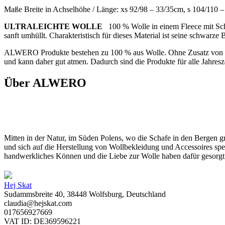
Maße Breite in Achselhöhe / Länge: xs 92/98 – 33/35cm, s 104/110 
ULTRALEICHTE WOLLE
100 % Wolle in einem Fleece mit Schaf
sanft umhüllt. Charakteristisch für dieses Material ist seine schwarze
ALWERO Produkte bestehen zu 100 % aus Wolle. Ohne Zusatz von Kunst
und kann daher gut atmen. Dadurch sind die Produkte für alle Jahresz
Über ALWERO
Mitten in der Natur, im Süden Polens, wo die Schafe in den Bergen g
und sich auf die Herstellung von Wollbekleidung und Accessoires spe
handwerkliches Können und die Liebe zur Wolle haben dafür gesorg
Hej Skat
Sudammsbreite 40, 38448 Wolfsburg, Deutschland
claudia@hejskat.com
017656927669
VAT ID: DE369596221