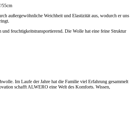
47/55cm
durch außergewöhnliche Weichheit und Elastizität aus, wodurch er uns
ingt.
d feuchtigkeitstransportierend. Die Wolle hat eine feine Struktur
wolle. Im Laufe der Jahre hat die Familie viel Erfahrung gesammelt
Innovation schafft ALWERO eine Welt des Komforts. Wissen,