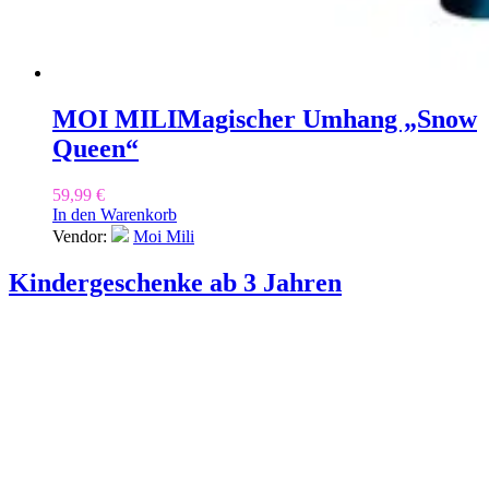
MOI MILI
Magischer Umhang „Snow
Queen“
59,99
€
In den Warenkorb
Vendor:
Moi Mili
Kindergeschenke ab 3 Jahren