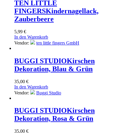
TEN LITTLE
FINGERS
Kindernagellack,
Zauberbeere
5,99
€
In den Warenkorb
Vendor:
ten little fingers GmbH
BUGGI STUDIO
Kirschen
Dekoration, Blau & Grün
35,00
€
In den Warenkorb
Vendor:
Buggi Studio
BUGGI STUDIO
Kirschen
Dekoration, Rosa & Grün
35,00
€