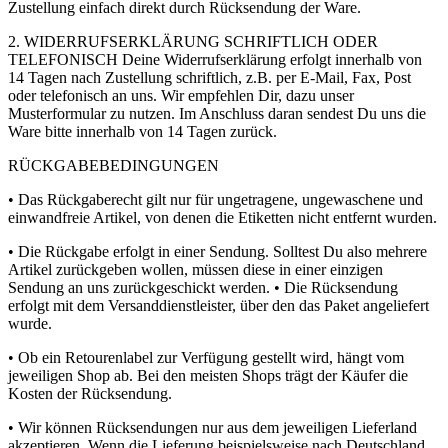
Zustellung einfach direkt durch Rücksendung der Ware.
2. WIDERRUFSERKLÄRUNG SCHRIFTLICH ODER
TELEFONISCH Deine Widerrufserklärung erfolgt innerhalb von
14 Tagen nach Zustellung schriftlich, z.B. per E-Mail, Fax, Post
oder telefonisch an uns. Wir empfehlen Dir, dazu unser
Musterformular zu nutzen. Im Anschluss daran sendest Du uns die
Ware bitte innerhalb von 14 Tagen zurück.
RÜCKGABEBEDINGUNGEN
• Das Rückgaberecht gilt nur für ungetragene, ungewaschene und
einwandfreie Artikel, von denen die Etiketten nicht entfernt wurden.
• Die Rückgabe erfolgt in einer Sendung. Solltest Du also mehrere
Artikel zurückgeben wollen, müssen diese in einer einzigen
Sendung an uns zurückgeschickt werden. • Die Rücksendung
erfolgt mit dem Versanddienstleister, über den das Paket angeliefert
wurde.
• Ob ein Retourenlabel zur Verfügung gestellt wird, hängt vom
jeweiligen Shop ab. Bei den meisten Shops trägt der Käufer die
Kosten der Rücksendung.
• Wir können Rücksendungen nur aus dem jeweiligen Lieferland
akzeptieren. Wenn die Lieferung beispielsweise nach Deutschland