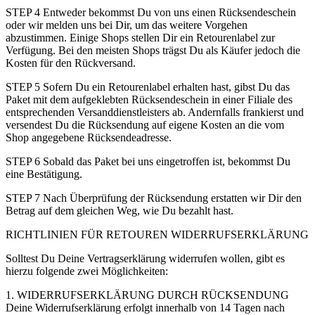
STEP 4 Entweder bekommst Du von uns einen Rücksendeschein
oder wir melden uns bei Dir, um das weitere Vorgehen
abzustimmen. Einige Shops stellen Dir ein Retourenlabel zur
Verfügung. Bei den meisten Shops trägst Du als Käufer jedoch die
Kosten für den Rückversand.
STEP 5 Sofern Du ein Retourenlabel erhalten hast, gibst Du das
Paket mit dem aufgeklebten Rücksendeschein in einer Filiale des
entsprechenden Versanddienstleisters ab. Andernfalls frankierst und
versendest Du die Rücksendung auf eigene Kosten an die vom
Shop angegebene Rücksendeadresse.
STEP 6 Sobald das Paket bei uns eingetroffen ist, bekommst Du
eine Bestätigung.
STEP 7 Nach Überprüfung der Rücksendung erstatten wir Dir den
Betrag auf dem gleichen Weg, wie Du bezahlt hast.
RICHTLINIEN FÜR RETOUREN WIDERRUFSERKLÄRUNG
Solltest Du Deine Vertragserklärung widerrufen wollen, gibt es
hierzu folgende zwei Möglichkeiten:
1. WIDERRUFSERKLÄRUNG DURCH RÜCKSENDUNG
Deine Widerrufserklärung erfolgt innerhalb von 14 Tagen nach