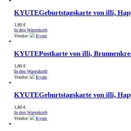
KYUTE
Geburtstagskarte von illi, Ha
1,80
€
In den Warenkorb
Vendor:
Kyute
KYUTE
Postkarte von illi, Brunnenk
1,80
€
In den Warenkorb
Vendor:
Kyute
KYUTE
Geburtstagskarte von illi, 
1,80
€
In den Warenkorb
Vendor:
Kyute