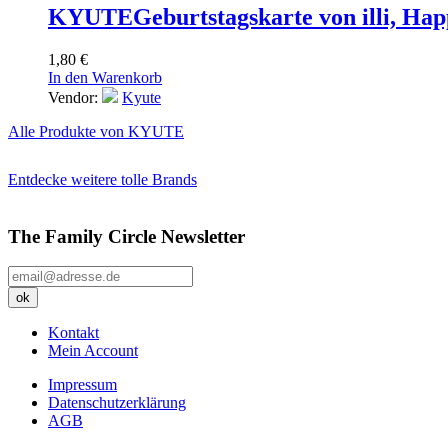
KYUTE
Geburtstagskarte von illi, H
1,80
€
In den Warenkorb
Vendor:
Kyute
Alle Produkte von KYUTE
Entdecke weitere tolle Brands
The Family Circle Newsletter
Kontakt
Mein Account
Impressum
Datenschutzerklärung
AGB