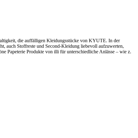
haltigkeit, die auffälligen Kleidungsstücke von KYUTE. In der
t, auch Stoffreste und Second-Kleidung liebevoll aufzuwerten,
 Papeterie Produkte von illi für unterschiedliche Anlässe – wie z.