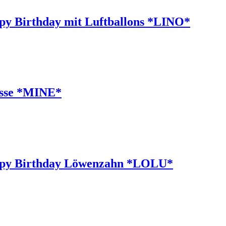
ppy Birthday mit Luftballons *LINO*
resse *MINE*
Happy Birthday Löwenzahn *LOLU*