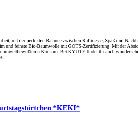
darbeit, mit der perfekten Balance zwischen Raffinesse, Spaß und Nach
m und feinste Bio-Baumwolle mit GOTS-Zertifizierung. Mit der Absich
– für umweltbewußteren Konsum. Bei KYUTE findet ihr auch wunderschöne
e.
burtstagstörtchen *KEKI*