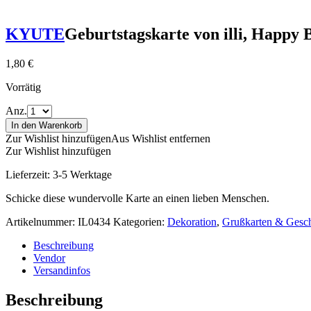
KYUTE
Geburtstagskarte von illi, Happy
1,80
€
Vorrätig
Anz.
In den Warenkorb
Zur Wishlist hinzufügen
Aus Wishlist entfernen
Zur Wishlist hinzufügen
Lieferzeit:
3-5 Werktage
Schicke diese wundervolle Karte an einen lieben Menschen.
Artikelnummer:
IL0434
Kategorien:
Dekoration
,
Grußkarten & Gesc
Beschreibung
Vendor
Versandinfos
Beschreibung