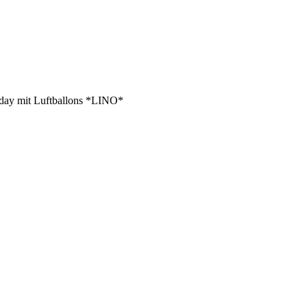
hday mit Luftballons *LINO*