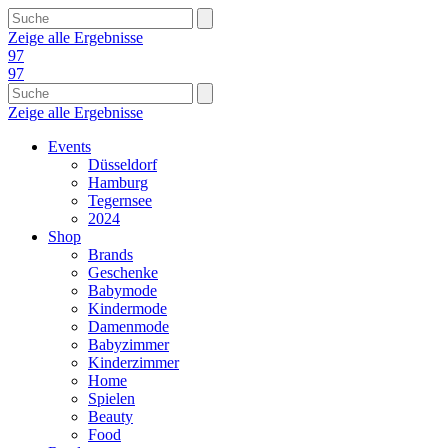
Zeige alle Ergebnisse
97
97
Zeige alle Ergebnisse
Events
Düsseldorf
Hamburg
Tegernsee
2024
Shop
Brands
Geschenke
Babymode
Kindermode
Damenmode
Babyzimmer
Kinderzimmer
Home
Spielen
Beauty
Food