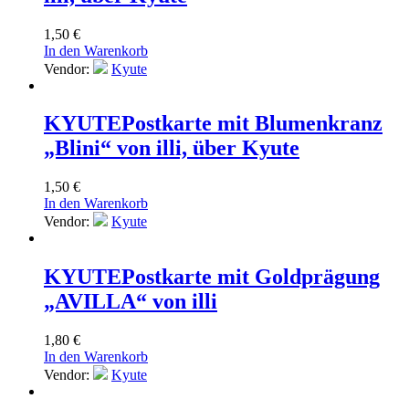
1,50
€
In den Warenkorb
Vendor:
Kyute
KYUTE
Postkarte mit Blumenkranz
„Blini“ von illi, über Kyute
1,50
€
In den Warenkorb
Vendor:
Kyute
KYUTE
Postkarte mit Goldprägung
„AVILLA“ von illi
1,80
€
In den Warenkorb
Vendor:
Kyute