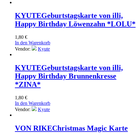
KYUTE
Geburtstagskarte von illi,
Happy Birthday Löwenzahn *LOLU*
1,80
€
In den Warenkorb
Vendor:
Kyute
KYUTE
Geburtstagskarte von illi,
Happy Birthday Brunnenkresse
*ZINA*
1,80
€
In den Warenkorb
Vendor:
Kyute
VON RIKE
Christmas Magic Karte