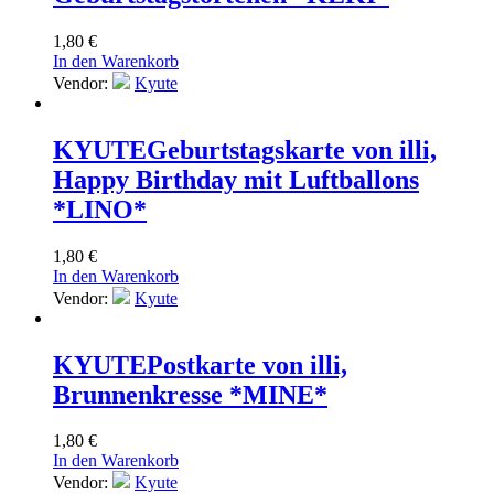
1,80
€
In den Warenkorb
Vendor:
Kyute
KYUTE
Geburtstagskarte von illi,
Happy Birthday mit Luftballons
*LINO*
1,80
€
In den Warenkorb
Vendor:
Kyute
KYUTE
Postkarte von illi,
Brunnenkresse *MINE*
1,80
€
In den Warenkorb
Vendor:
Kyute