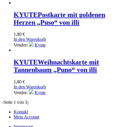
KYUTE
Postkarte mit goldenen
Herzen „Puso“ von illi
1,80
€
In den Warenkorb
Vendor:
Kyute
KYUTE
Weihnachtskarte mit
Tannenbaum „Puno“ von illi
1,80
€
In den Warenkorb
Vendor:
Kyute
‹
Seite 1 von 3
›
Kontakt
Mein Account
Impressum