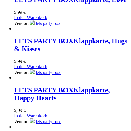
5,99
€
In den Warenkorb
Vendor:
lets party box
LETS PARTY BOX
Klappkarte, Hugs
& Kisses
5,99
€
In den Warenkorb
Vendor:
lets party box
LETS PARTY BOX
Klappkarte,
Happy Hearts
5,99
€
In den Warenkorb
Vendor:
lets party box