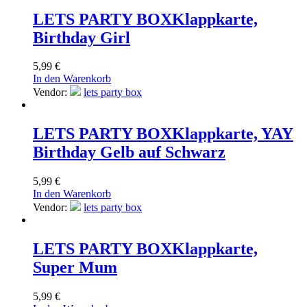
LETS PARTY BOX
Klappkarte,
Birthday Girl
5,99
€
In den Warenkorb
Vendor:
lets party box
LETS PARTY BOX
Klappkarte, YAY
Birthday Gelb auf Schwarz
5,99
€
In den Warenkorb
Vendor:
lets party box
LETS PARTY BOX
Klappkarte,
Super Mum
5,99
€