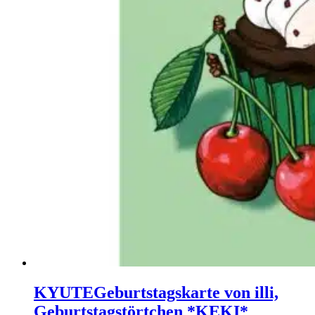
KYUTE
Geburtstagskarte von illi,
Geburtstagstörtchen *KEKI*