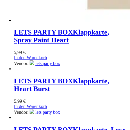
LETS PARTY BOX
Klappkarte,
Spray Paint Heart
5,99
€
In den Warenkorb
Vendor:
lets party box
LETS PARTY BOX
Klappkarte,
Heart Burst
5,99
€
In den Warenkorb
Vendor:
lets party box
LETS PARTY BOX
Klappkarte, Love