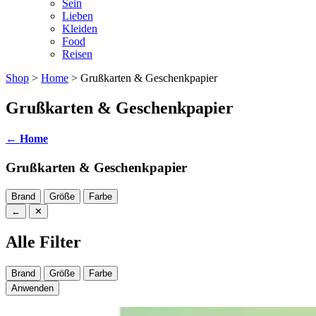
Sein
Lieben
Kleiden
Food
Reisen
Shop
>
Home
> Grußkarten & Geschenkpapier
Grußkarten & Geschenkpapier
←
Home
Grußkarten & Geschenkpapier
Brand
Größe
Farbe
←
✕
Alle Filter
Brand
Größe
Farbe
Anwenden