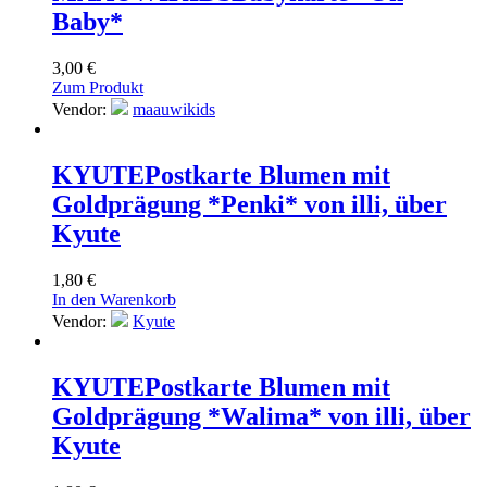
Baby*
3,00
€
Zum Produkt
Vendor:
maauwikids
KYUTE
Postkarte Blumen mit
Goldprägung *Penki* von illi, über
Kyute
1,80
€
In den Warenkorb
Vendor:
Kyute
KYUTE
Postkarte Blumen mit
Goldprägung *Walima* von illi, über
Kyute