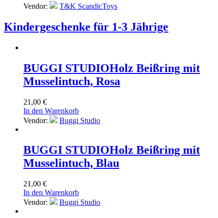
Vendor:
T&K ScandicToys
Kindergeschenke für 1-3 Jährige
BUGGI STUDIO
Holz Beißring mit
Musselintuch, Rosa
21,00
€
In den Warenkorb
Vendor:
Buggi Studio
BUGGI STUDIO
Holz Beißring mit
Musselintuch, Blau
21,00
€
In den Warenkorb
Vendor:
Buggi Studio