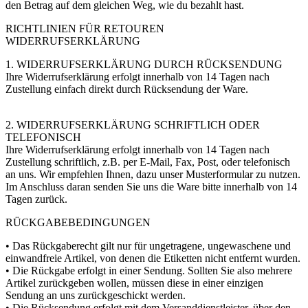
den Betrag auf dem gleichen Weg, wie du bezahlt hast.
RICHTLINIEN FÜR RETOUREN
WIDERRUFSERKLÄRUNG
1. WIDERRUFSERKLÄRUNG DURCH RÜCKSENDUNG
Ihre Widerrufserklärung erfolgt innerhalb von 14 Tagen nach
Zustellung einfach direkt durch Rücksendung der Ware.
2. WIDERRUFSERKLÄRUNG SCHRIFTLICH ODER
TELEFONISCH
Ihre Widerrufserklärung erfolgt innerhalb von 14 Tagen nach
Zustellung schriftlich, z.B. per E-Mail, Fax, Post, oder telefonisch
an uns. Wir empfehlen Ihnen, dazu unser Musterformular zu nutzen.
Im Anschluss daran senden Sie uns die Ware bitte innerhalb von 14
Tagen zurück.
RÜCKGABEBEDINGUNGEN
• Das Rückgaberecht gilt nur für ungetragene, ungewaschene und
einwandfreie Artikel, von denen die Etiketten nicht entfernt wurden.
• Die Rückgabe erfolgt in einer Sendung. Sollten Sie also mehrere
Artikel zurückgeben wollen, müssen diese in einer einzigen
Sendung an uns zurückgeschickt werden.
• Die Rücksendung erfolgt mit dem Versanddienstleister, über den