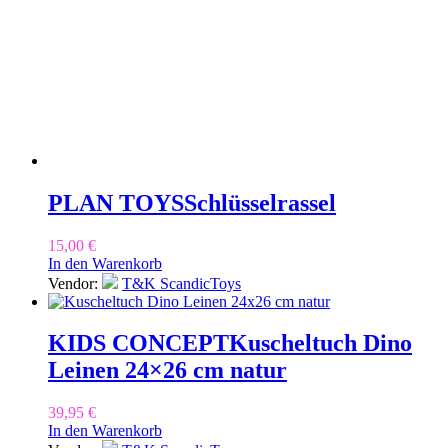
PLAN TOYS
Schlüsselrassel
15,00
€
In den Warenkorb
Vendor:
T&K ScandicToys
KIDS CONCEPT
Kuscheltuch Dino
Leinen 24×26 cm natur
39,95
€
In den Warenkorb