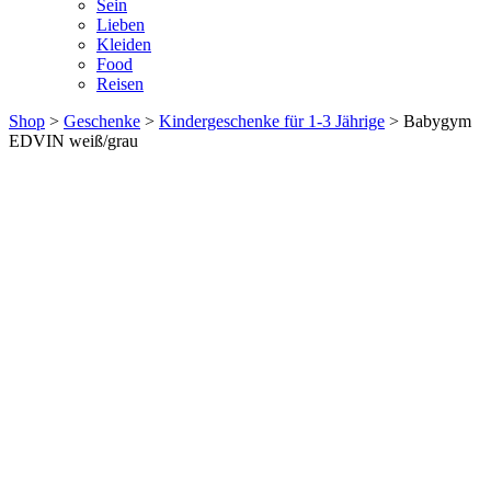
Sein
Lieben
Kleiden
Food
Reisen
Shop
>
Geschenke
>
Kindergeschenke für 1-3 Jährige
> Babygym
EDVIN weiß/grau