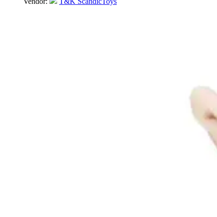
Vendor:
T&K ScandicToys