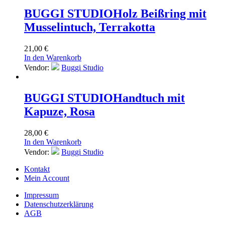
BUGGI STUDIO
Holz Beißring mit
Musselintuch, Terrakotta
21,00
€
In den Warenkorb
Vendor:
Buggi Studio
BUGGI STUDIO
Handtuch mit
Kapuze, Rosa
28,00
€
In den Warenkorb
Vendor:
Buggi Studio
Kontakt
Mein Account
Impressum
Datenschutzerklärung
AGB