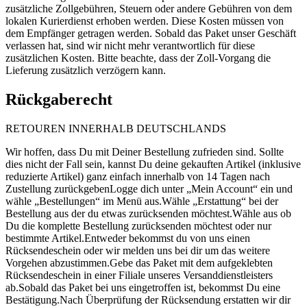
zusätzliche Zollgebühren, Steuern oder andere Gebühren von dem
lokalen Kurierdienst erhoben werden. Diese Kosten müssen von
dem Empfänger getragen werden. Sobald das Paket unser Geschäft
verlassen hat, sind wir nicht mehr verantwortlich für diese
zusätzlichen Kosten. Bitte beachte, dass der Zoll-Vorgang die
Lieferung zusätzlich verzögern kann.
Rückgaberecht
RETOUREN INNERHALB DEUTSCHLANDS
Wir hoffen, dass Du mit Deiner Bestellung zufrieden sind. Sollte
dies nicht der Fall sein, kannst Du deine gekauften Artikel (inklusive
reduzierte Artikel) ganz einfach innerhalb von 14 Tagen nach
Zustellung zurückgebenLogge dich unter „Mein Account“ ein und
wähle „Bestellungen“ im Menü aus.Wähle „Erstattung“ bei der
Bestellung aus der du etwas zurücksenden möchtest.Wähle aus ob
Du die komplette Bestellung zurücksenden möchtest oder nur
bestimmte Artikel.Entweder bekommst du von uns einen
Rücksendeschein oder wir melden uns bei dir um das weitere
Vorgehen abzustimmen.Gebe das Paket mit dem aufgeklebten
Rücksendeschein in einer Filiale unseres Versanddienstleisters
ab.Sobald das Paket bei uns eingetroffen ist, bekommst Du eine
Bestätigung.Nach Überprüfung der Rücksendung erstatten wir dir