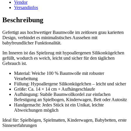
Vendor
Versandinfos
Beschreibung
Gefertigt aus hochwertiger Baumwolle im zeitlosen grau karierten
Design, verbindet es minimalistisches Aussehen mit
babyfreundlicher Funktionalität.
Im Inneren ist das Spielzeug mit hypoallergenen Silikonkügelchen
gefüllt, wodurch es weich, leicht und sicher für den täglichen
Gebrauch ist.
Material: Weiche 100 % Baumwolle mit robuster
Verarbeitung
Füllung: Hypoallergene Silikonkügelchen – leicht und sicher
Größe: Ca. 14 × 14 cm + Aufhängeschlaufe
Aufhängung: Stabile Baumwollkordel zur einfachen
Befestigung an Spielbogen, Kinderwagen, Bett oder Autositz
Handgemacht: Jedes Stück ist ein Unikat, leichte
Abweichungen möglich
Ideal für: Spielbögen, Spielmatten, Kinderwagen, Babybetten, erste
Sinneserfahrungen