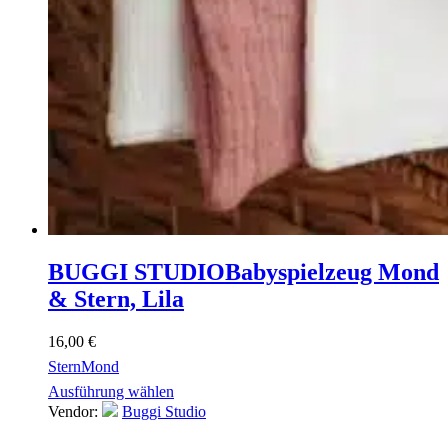
BUGGI STUDIO
Babyspielzeug Mond
& Stern, Lila
16,00
€
Stern
Mond
Ausführung wählen
Vendor:
Buggi Studio