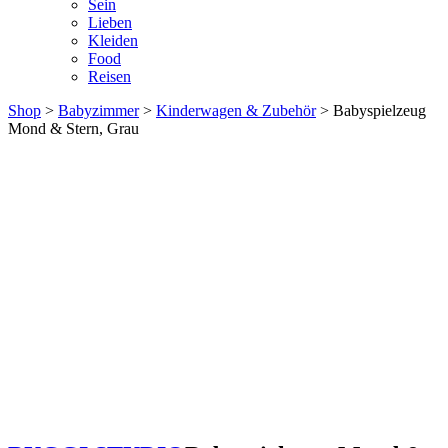
Sein
Lieben
Kleiden
Food
Reisen
Shop
>
Babyzimmer
>
Kinderwagen & Zubehör
> Babyspielzeug
Mond & Stern, Grau