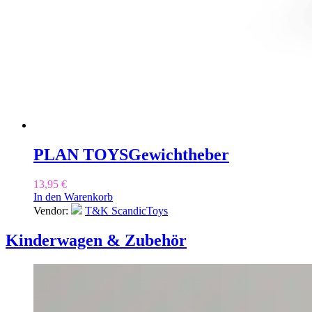
PLAN TOYS
Gewichtheber
13,95
€
In den Warenkorb
Vendor:
T&K ScandicToys
Kinderwagen & Zubehör