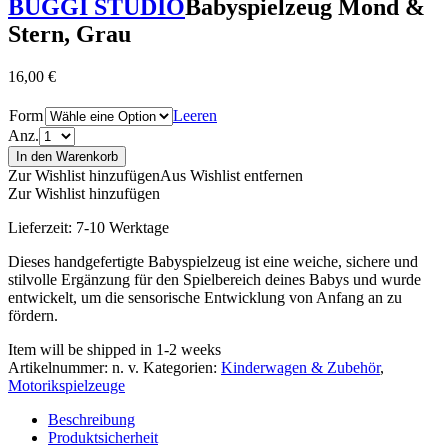
BUGGI STUDIO
Babyspielzeug Mond &
Stern, Grau
16,00
€
Form
Leeren
Anz.
In den Warenkorb
Zur Wishlist hinzufügen
Aus Wishlist entfernen
Zur Wishlist hinzufügen
Lieferzeit:
7-10 Werktage
Dieses handgefertigte Babyspielzeug ist eine weiche, sichere und
stilvolle Ergänzung für den Spielbereich deines Babys und wurde
entwickelt, um die sensorische Entwicklung von Anfang an zu
fördern.
Item will be shipped in 1-2 weeks
Artikelnummer:
n. v.
Kategorien:
Kinderwagen & Zubehör
,
Motorikspielzeuge
Beschreibung
Produktsicherheit