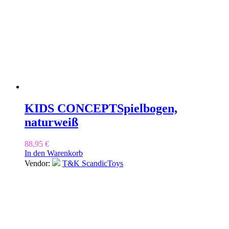
KIDS CONCEPT
Spielbogen,
naturweiß
88,95
€
In den Warenkorb
Vendor:
T&K ScandicToys