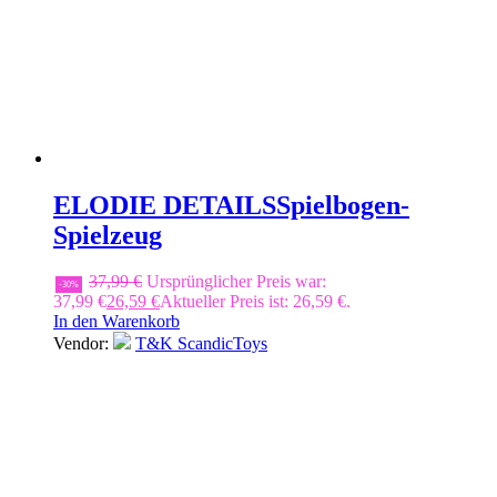
ELODIE DETAILS
Spielbogen-
Spielzeug
37,99
€
Ursprünglicher Preis war:
-30%
37,99 €
26,59
€
Aktueller Preis ist: 26,59 €.
In den Warenkorb
Vendor:
T&K ScandicToys