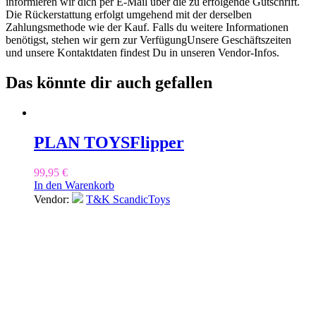
informieren wir dich per E-Mail über die zu erfolgende Gutschrift.
Die Rückerstattung erfolgt umgehend mit der derselben
Zahlungsmethode wie der Kauf. Falls du weitere Informationen
benötigst, stehen wir gern zur VerfügungUnsere Geschäftszeiten
und unsere Kontaktdaten findest Du in unseren Vendor-Infos.
Das könnte dir auch gefallen
PLAN TOYS
Flipper
99,95
€
In den Warenkorb
Vendor:
T&K ScandicToys