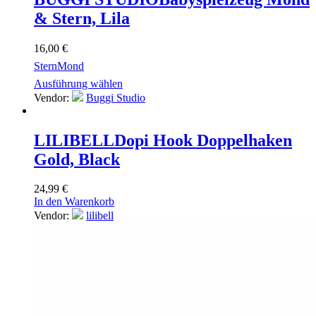
& Stern, Lila
16,00
€
Stern
Mond
Ausführung wählen
Vendor:
Buggi Studio
LILIBELL
Dopi Hook Doppelhaken
Gold, Black
24,99
€
In den Warenkorb
Vendor:
lilibell