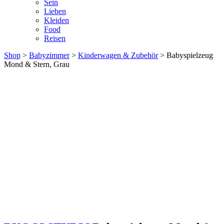
Sein
Lieben
Kleiden
Food
Reisen
Shop
>
Babyzimmer
>
Kinderwagen & Zubehör
> Babyspielzeug
Mond & Stern, Grau