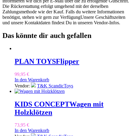
informieren wir dich per E-Mail über die zu erfolgende Gutschrift.
Die Rückerstattung erfolgt umgehend mit der derselben
Zahlungsmethode wie der Kauf. Falls du weitere Informationen
benötigst, stehen wir gern zur VerfügungUnsere Geschäftszeiten
und unsere Kontaktdaten findest Du in unseren Vendor-Infos.
Das könnte dir auch gefallen
PLAN TOYS
Flipper
99,95
€
In den Warenkorb
Vendor:
T&K ScandicToys
KIDS CONCEPT
Wagen mit
Holzklötzen
73,95
€
In den Warenkorb