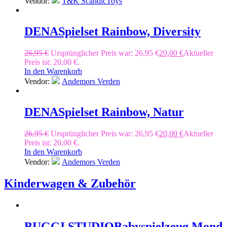
Vendor:
T&K ScandicToys
DENA
Spielset Rainbow, Diversity
26,95
€
Ursprünglicher Preis war: 26,95 €
20,00
€
Aktueller
Preis ist: 20,00 €.
In den Warenkorb
Vendor:
Andemors Verden
DENA
Spielset Rainbow, Natur
26,95
€
Ursprünglicher Preis war: 26,95 €
20,00
€
Aktueller
Preis ist: 20,00 €.
In den Warenkorb
Vendor:
Andemors Verden
Kinderwagen & Zubehör
BUGGI STUDIO
Babyspielzeug Mond