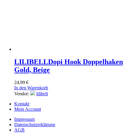
LILIBELL
Dopi Hook Doppelhaken
Gold, Beige
24,99
€
In den Warenkorb
Vendor:
lilibell
Kontakt
Mein Account
Impressum
Datenschutzerklärung
AGB