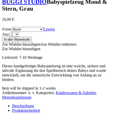
BUGGI STUDIO
Babyspielzeug Mond &
Stern, Grau
16,00
€
Form
Leeren
Anz.
In den Warenkorb
Zur Wishlist hinzufügen
Aus Wishlist entfernen
Zur Wishlist hinzufügen
Lieferzeit:
7-10 Werktage
Dieses handgefertigte Babyspielzeug ist eine weiche, sichere und
stilvolle Ergänzung für den Spielbereich deines Babys und wurde
entwickelt, um die sensorische Entwicklung von Anfang an zu
fördern.
Item will be shipped in 1-2 weeks
Artikelnummer:
n. v.
Kategorien:
Kinderwagen & Zubehör
,
Motorikspielzeuge
Beschreibung
Produktsicherheit