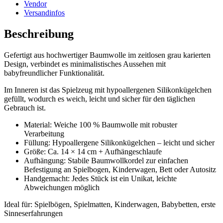
Vendor
Versandinfos
Beschreibung
Gefertigt aus hochwertiger Baumwolle im zeitlosen grau karierten
Design, verbindet es minimalistisches Aussehen mit
babyfreundlicher Funktionalität.
Im Inneren ist das Spielzeug mit hypoallergenen Silikonkügelchen
gefüllt, wodurch es weich, leicht und sicher für den täglichen
Gebrauch ist.
Material: Weiche 100 % Baumwolle mit robuster
Verarbeitung
Füllung: Hypoallergene Silikonkügelchen – leicht und sicher
Größe: Ca. 14 × 14 cm + Aufhängeschlaufe
Aufhängung: Stabile Baumwollkordel zur einfachen
Befestigung an Spielbogen, Kinderwagen, Bett oder Autositz
Handgemacht: Jedes Stück ist ein Unikat, leichte
Abweichungen möglich
Ideal für: Spielbögen, Spielmatten, Kinderwagen, Babybetten, erste
Sinneserfahrungen