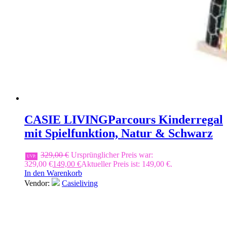
CASIE LIVING
Parcours Kinderregal
mit Spielfunktion, Natur & Schwarz
329,00
€
Ursprünglicher Preis war:
UVP:
329,00 €
149,00
€
Aktueller Preis ist: 149,00 €.
In den Warenkorb
Vendor:
Casieliving