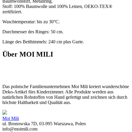
Baumwollstoff, Metallring.
Stoff: 100% Baumwolle und 100% Leinen, OEKO-TEX®
zertifiziert.
Waschtemperatur: bis zu 30°C.
Durchmesser des Ringes: 50 cm.
Länge des Betthimmels: 240 cm plus Gurte.
Über MOI MILI
Das polnische Familienunternehmen Moi Mili kreiert wunderschöne
Deko-Artikel fürs Kinderzimmer. Alle Produkte werden aus
natürlichen Rohstoffen von Hand gefertigt und zeichnen sich durch
höchste Haltbarkeit und Qualität aus.
Moi Mili
ul. Bronowska 7D, 03-995 Warszawa, Polen
info@moimili.com