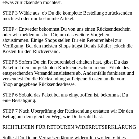
etwas zurücksenden möchtest.
STEP 3 Wähle aus, ob Du die komplette Bestellung zurücksenden
möchtest oder nur bestimmte Artikel.
STEP 4 Entweder bekommst Du von uns einen Rücksendeschein
oder wir melden uns bei Dir, um das weitere Vorgehen
abzustimmen. Einige Shops stellen Dir ein Retourenlabel zur
Verfügung. Bei den meisten Shops trägst Du als Käufer jedoch die
Kosten für den Rückversand.
STEP 5 Sofern Du ein Retourenlabel erhalten hast, gibst Du das
Paket mit dem aufgeklebten Rücksendeschein in einer Filiale des
entsprechenden Versanddienstleisters ab. Andernfalls frankierst und
versendest Du die Rücksendung auf eigene Kosten an die vom
Shop angegebene Rücksendeadresse.
STEP 6 Sobald das Paket bei uns eingetroffen ist, bekommst Du
eine Bestätigung.
STEP 7 Nach Überprüfung der Rücksendung erstatten wir Dir den
Betrag auf dem gleichen Weg, wie Du bezahlt hast.
RICHTLINIEN FÜR RETOUREN WIDERRUFSERKLÄRUNG
Solltest Du Deine Vertragserklärung widerrufen wollen, gibt es