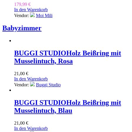
179,99
€
In den Warenkorb
Vendor:
Moi Mili
Babyzimmer
BUGGI STUDIO
Holz Beißring mit
Musselintuch, Rosa
21,00
€
In den Warenkorb
Vendor:
Buggi Studio
BUGGI STUDIO
Holz Beißring mit
Musselintuch, Blau
21,00
€
In den Warenkorb