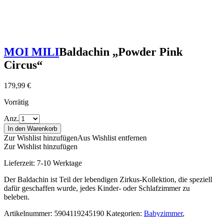
MOI MILI
Baldachin „Powder Pink
Circus“
179,99
€
Vorrätig
Anz.
In den Warenkorb
Zur Wishlist hinzufügen
Aus Wishlist entfernen
Zur Wishlist hinzufügen
Lieferzeit:
7-10 Werktage
Der Baldachin ist Teil der lebendigen Zirkus-Kollektion, die speziell
dafür geschaffen wurde, jedes Kinder- oder Schlafzimmer zu
beleben.
Artikelnummer:
5904119245190
Kategorien:
Babyzimmer
,