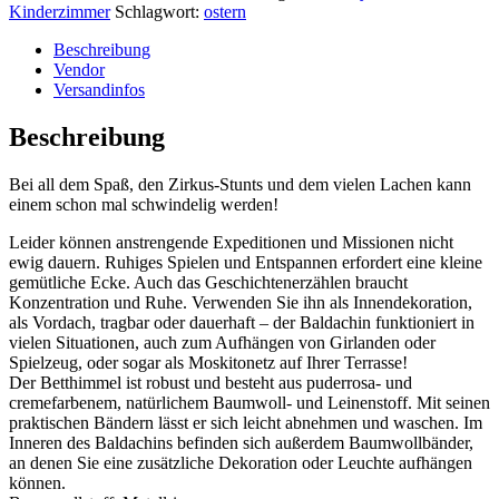
Kinderzimmer
Schlagwort:
ostern
Beschreibung
Vendor
Versandinfos
Beschreibung
Bei all dem Spaß, den Zirkus-Stunts und dem vielen Lachen kann
einem schon mal schwindelig werden!
Leider können anstrengende Expeditionen und Missionen nicht
ewig dauern. Ruhiges Spielen und Entspannen erfordert eine kleine
gemütliche Ecke. Auch das Geschichtenerzählen braucht
Konzentration und Ruhe. Verwenden Sie ihn als Innendekoration,
als Vordach, tragbar oder dauerhaft – der Baldachin funktioniert in
vielen Situationen, auch zum Aufhängen von Girlanden oder
Spielzeug, oder sogar als Moskitonetz auf Ihrer Terrasse!
Der Betthimmel ist robust und besteht aus puderrosa- und
cremefarbenem, natürlichem Baumwoll- und Leinenstoff. Mit seinen
praktischen Bändern lässt er sich leicht abnehmen und waschen. Im
Inneren des Baldachins befinden sich außerdem Baumwollbänder,
an denen Sie eine zusätzliche Dekoration oder Leuchte aufhängen
können.