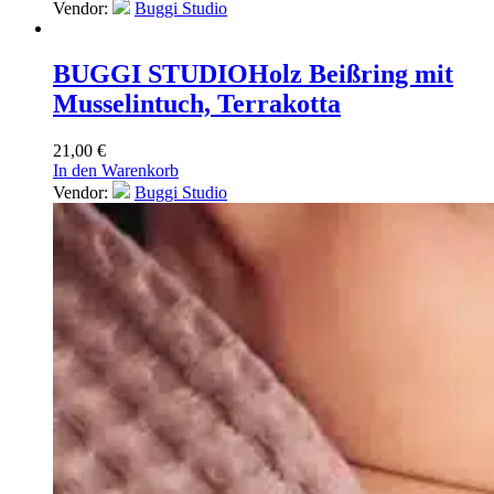
Vendor:
Buggi Studio
BUGGI STUDIO
Holz Beißring mit
Musselintuch, Terrakotta
21,00
€
In den Warenkorb
Vendor:
Buggi Studio