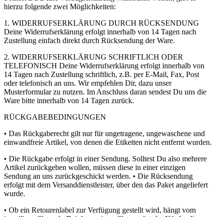
hierzu folgende zwei Möglichkeiten:
1. WIDERRUFSERKLÄRUNG DURCH RÜCKSENDUNG
Deine Widerrufserklärung erfolgt innerhalb von 14 Tagen nach
Zustellung einfach direkt durch Rücksendung der Ware.
2. WIDERRUFSERKLÄRUNG SCHRIFTLICH ODER
TELEFONISCH Deine Widerrufserklärung erfolgt innerhalb von
14 Tagen nach Zustellung schriftlich, z.B. per E-Mail, Fax, Post
oder telefonisch an uns. Wir empfehlen Dir, dazu unser
Musterformular zu nutzen. Im Anschluss daran sendest Du uns die
Ware bitte innerhalb von 14 Tagen zurück.
RÜCKGABEBEDINGUNGEN
• Das Rückgaberecht gilt nur für ungetragene, ungewaschene und
einwandfreie Artikel, von denen die Etiketten nicht entfernt wurden.
• Die Rückgabe erfolgt in einer Sendung. Solltest Du also mehrere
Artikel zurückgeben wollen, müssen diese in einer einzigen
Sendung an uns zurückgeschickt werden. • Die Rücksendung
erfolgt mit dem Versanddienstleister, über den das Paket angeliefert
wurde.
• Ob ein Retourenlabel zur Verfügung gestellt wird, hängt vom