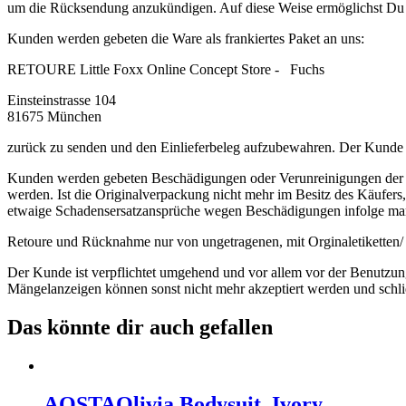
um
die Rücksendung anzukündigen. Auf diese Weise ermöglichst Du 
Kunden werden gebeten die Ware als frankiertes Paket an uns:
RETOURE Little Foxx Online Concept Store 
Einsteinstrasse 104
81675 München
zurück zu senden und den Einlieferbeleg aufzubewahren. Der Kunde tr
Kunden werden gebeten Beschädigungen oder Verunreinigungen der W
werden. Ist die Originalverpackung nicht mehr im Besitz des Käufer
etwaige Schadensersatzansprüche wegen Beschädigungen infolge ma
Retoure und Rücknahme nur von ungetragenen, mit Orginaletiketten/ 
Der Kunde ist verpflichtet umgehend und vor allem vor der Benutzung
Mängelanzeigen können sonst nicht mehr akzeptiert werden und schl
Das könnte dir auch gefallen
AOSTA
Olivia Bodysuit, Ivory