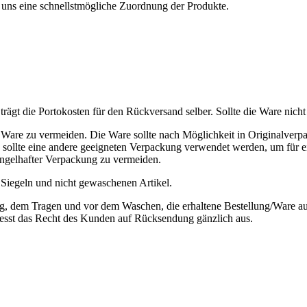
uns eine schnellstmögliche Zuordnung der Produkte.
- Fuchs
ägt die Portokosten für den Rückversand selber. Sollte die Ware nicht
are zu vermeiden. Die Ware sollte nach Möglichkeit in Originalverp
s, sollte eine andere geeigneten Verpackung verwendet werden, um für 
ngelhafter Verpackung zu vermeiden.
Siegeln und nicht gewaschenen Artikel.
, dem Tragen und vor dem Waschen, die erhaltene Bestellung/Ware auf 
iesst das Recht des Kunden auf Rücksendung gänzlich aus.