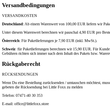
Versandbedingungen
VERSANDKOSTEN
Deutschland
: ​
Ab einem Warenwert von 100,00 EUR liefern wir Paket
Unter diesem Warenwert berechnen wir pauschal 4,90
EUR pro Bestel
Österreich
: F
ür Paketlieferungen je 7,90 EUR (inkl. MwSt.).
Schweiz
für Paketlieferungen berechnen wir 15,90 EUR. Für Kunden 
Gebühren richten sich immer nach dem Inhalt des Pakets bzw. Waren
Rückgaberecht
RÜCKSENDUNGEN
Wenn Du eine Bestellung zurücksenden / umtauschen möchtest, musst
gebeten die Rücksendung bei Little Foxx zu melden
Telefon: 07471-40 30 353
E-mail:
office@littlefoxx.store