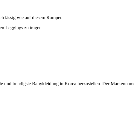
ch lässig wie auf diesem Romper.
en Leggings zu tragen.
 und trendigste Babykleidung in Korea herzustellen. Der Markenname i