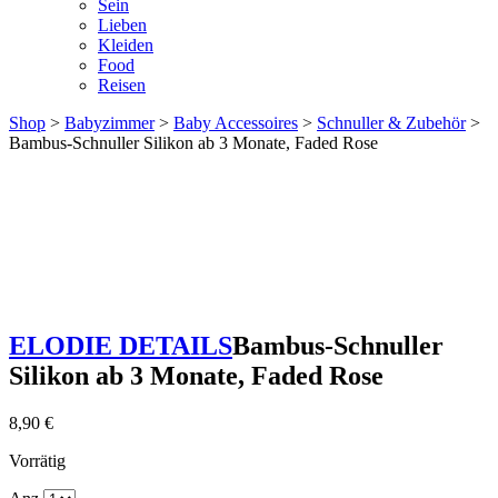
Sein
Lieben
Kleiden
Food
Reisen
Shop
>
Babyzimmer
>
Baby Accessoires
>
Schnuller & Zubehör
>
Bambus-Schnuller Silikon ab 3 Monate, Faded Rose
ELODIE DETAILS
Bambus-Schnuller
Silikon ab 3 Monate, Faded Rose
8,90
€
Vorrätig