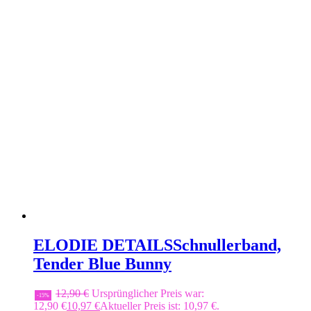
ELODIE DETAILS
Schnullerband,
Tender Blue Bunny
12,90
€
Ursprünglicher Preis war:
-15%
12,90 €
10,97
€
Aktueller Preis ist: 10,97 €.