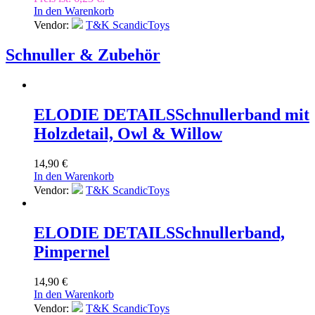
In den Warenkorb
Vendor:
T&K ScandicToys
Schnuller & Zubehör
ELODIE DETAILS
Schnullerband mit
Holzdetail, Owl & Willow
14,90
€
In den Warenkorb
Vendor:
T&K ScandicToys
ELODIE DETAILS
Schnullerband,
Pimpernel
14,90
€
In den Warenkorb
Vendor:
T&K ScandicToys