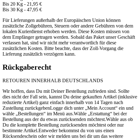
Bis 20 Kg - 21,95 €
Bis 30 Kg - 47,95 €
Für Lieferungen außerhalb der Europäischen Union können
zusätzliche Zollgebühren, Steuern oder andere Gebühren von dem
lokalen Kurierdienst erhoben werden. Diese Kosten müssen von
dem Empfänger getragen werden. Sobald das Paket unser Geschäft
verlassen hat, sind wir nicht mehr verantwortlich für diese
zusätzlichen Kosten. Bitte beachte, dass der Zoll-Vorgang die
Lieferung zusätzlich verzögern kann.
Rückgaberecht
RETOUREN INNERHALB DEUTSCHLANDS
Wir hoffen, dass Du mit Deiner Bestellung zufrieden sind. Sollte
dies nicht der Fall sein, kannst Du deine gekauften Artikel (inklusive
reduzierte Artikel) ganz einfach innerhalb von 14 Tagen nach
Zustellung zurückgebenLogge dich unter „Mein Account“ ein und
wähle „Bestellungen“ im Menü aus.Wähle „Erstattung“ bei der
Bestellung aus der du etwas zurücksenden möchtest.Wähle aus ob
Du die komplette Bestellung zurücksenden möchtest oder nur
bestimmte Artikel.Entweder bekommst du von uns einen
Rücksendeschein oder wir melden uns bei dir um das weitere