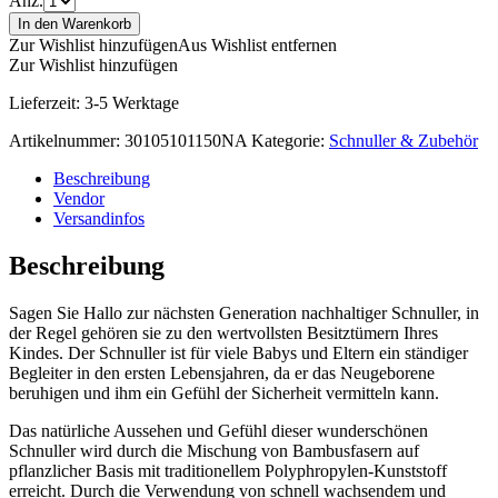
Anz.
In den Warenkorb
Zur Wishlist hinzufügen
Aus Wishlist entfernen
Zur Wishlist hinzufügen
Lieferzeit:
3-5 Werktage
Artikelnummer:
30105101150NA
Kategorie:
Schnuller & Zubehör
Beschreibung
Vendor
Versandinfos
Beschreibung
Sagen Sie Hallo zur nächsten Generation nachhaltiger Schnuller, in
der Regel gehören sie zu den wertvollsten Besitztümern Ihres
Kindes. Der Schnuller ist für viele Babys und Eltern ein ständiger
Begleiter in den ersten Lebensjahren, da er das Neugeborene
beruhigen und ihm ein Gefühl der Sicherheit vermitteln kann.
Das natürliche Aussehen und Gefühl dieser wunderschönen
Schnuller wird durch die Mischung von Bambusfasern auf
pflanzlicher Basis mit traditionellem Polyphropylen-Kunststoff
erreicht. Durch die Verwendung von schnell wachsendem und