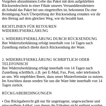
Vorgehen abzustimmen.Gebe das Paket mit dem aufgeklebten
Rücksendeschein in einer Filiale unseres Versanddienstleisters
ab.Sobald das Paket bei uns eingetroffen ist, bekommst Du eine
Bestätigung.Nach Überprüfung der Rücksendung erstatten wir dir
den Betrag auf dem gleichen Weg, wie du bezahlt hast.
RICHTLINIEN FÜR RETOUREN
WIDERRUFSERKLÄRUNG
1. WIDERRUFSERKLÄRUNG DURCH RÜCKSENDUNG
Ihre Widerrufserklärung erfolgt innerhalb von 14 Tagen nach
Zustellung einfach direkt durch Rücksendung der Ware.
2. WIDERRUFSERKLÄRUNG SCHRIFTLICH ODER
TELEFONISCH
Ihre Widerrufserklärung erfolgt innerhalb von 14 Tagen nach
Zustellung schriftlich, z.B. per E-Mail, Fax, Post, oder telefonisch
an uns. Wir empfehlen Ihnen, dazu unser Musterformular zu nutzen.
Im Anschluss daran senden Sie uns die Ware bitte innerhalb von 14
Tagen zurück.
RÜCKGABEBEDINGUNGEN
• Das Rückgaberecht gilt nur für ungetragene, ungewaschene und
einwandfreie Artikel, von denen die Etiketten nicht entfernt wurden.