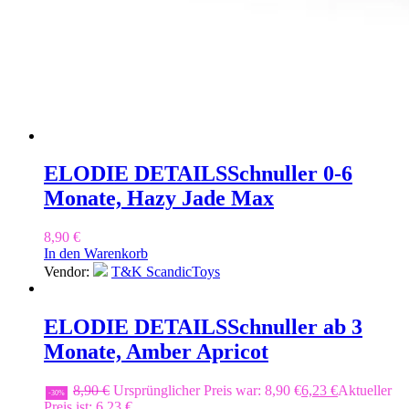
ELODIE DETAILS
Schnuller 0-6
Monate, Hazy Jade Max
8,90
€
In den Warenkorb
Vendor:
T&K ScandicToys
ELODIE DETAILS
Schnuller ab 3
Monate, Amber Apricot
8,90
€
Ursprünglicher Preis war: 8,90 €
6,23
€
Aktueller
-30%
Preis ist: 6,23 €.