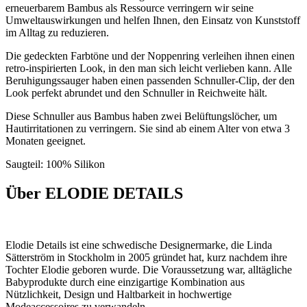
erneuerbarem Bambus als Ressource verringern wir seine
Umweltauswirkungen und helfen Ihnen, den Einsatz von Kunststoff
im Alltag zu reduzieren.
Die gedeckten Farbtöne und der Noppenring verleihen ihnen einen
retro-inspirierten Look, in den man sich leicht verlieben kann. Alle
Beruhigungssauger haben einen passenden Schnuller-Clip, der den
Look perfekt abrundet und den Schnuller in Reichweite hält.
Diese Schnuller aus Bambus haben zwei Belüftungslöcher, um
Hautirritationen zu verringern. Sie sind ab einem Alter von etwa 3
Monaten geeignet.
Saugteil: 100% Silikon
Über ELODIE DETAILS
Elodie Details ist eine schwedische Designermarke, die Linda
Sätterström in Stockholm in 2005 gründet hat, kurz nachdem ihre
Tochter Elodie geboren wurde. Die Voraussetzung war, alltägliche
Babyprodukte durch eine einzigartige Kombination aus
Nützlichkeit, Design und Haltbarkeit in hochwertige
Modeaccessoires zu verwandeln.