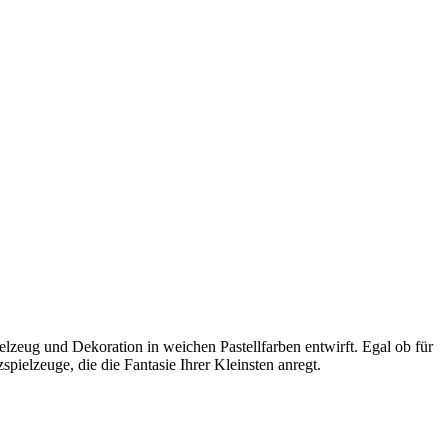
zeug und Dekoration in weichen Pastellfarben entwirft. Egal ob für
ielzeuge, die die Fantasie Ihrer Kleinsten anregt.