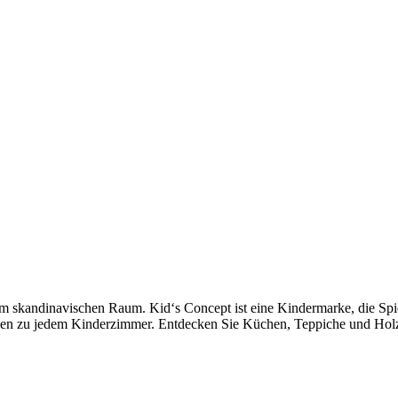
m skandinavischen Raum. Kid‘s Concept ist eine Kindermarke, die Spiel
sen zu jedem Kinderzimmer. Entdecken Sie Küchen, Teppiche und Holzsp