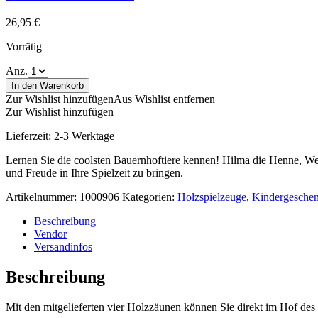
26,95
€
Vorrätig
Anz.
In den Warenkorb
Zur Wishlist hinzufügen
Aus Wishlist entfernen
Zur Wishlist hinzufügen
Lieferzeit:
2-3 Werktage
Lernen Sie die coolsten Bauernhoftiere kennen! Hilma die Henne, We
und Freude in Ihre Spielzeit zu bringen.
Artikelnummer:
1000906
Kategorien:
Holzspielzeuge
,
Kindergeschen
Beschreibung
Vendor
Versandinfos
Beschreibung
Mit den mitgelieferten vier Holzzäunen können Sie direkt im Hof ​​d