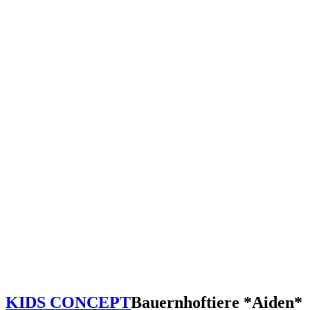
KIDS CONCEPT
Bauernhoftiere *Aiden*