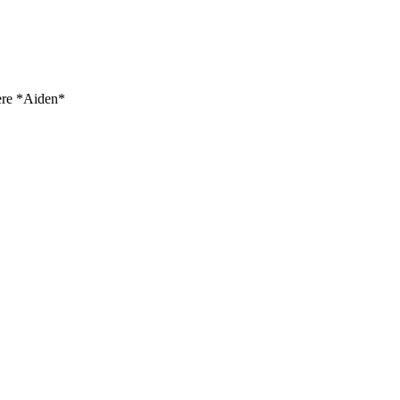
ere *Aiden*