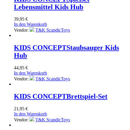
Lebensmittel Kids Hub
39,95
€
In den Warenkorb
Vendor:
T&K ScandicToys
KIDS CONCEPT
Staubsauger Kids
Hub
44,95
€
In den Warenkorb
Vendor:
T&K ScandicToys
KIDS CONCEPT
Brettspiel-Set
21,95
€
In den Warenkorb
Vendor:
T&K ScandicToys