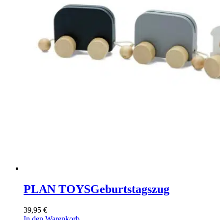
PLAN TOYS
Geburtstagszug
39,95
€
In den Warenkorb