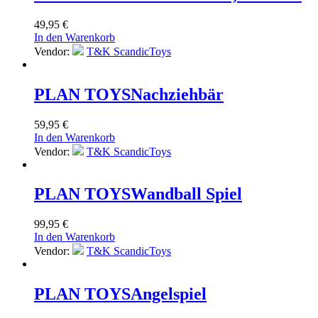
49,95
€
In den Warenkorb
Vendor:
T&K ScandicToys
PLAN TOYS
Nachziehbär
59,95
€
In den Warenkorb
Vendor:
T&K ScandicToys
PLAN TOYS
Wandball Spiel
99,95
€
In den Warenkorb
Vendor:
T&K ScandicToys
PLAN TOYS
Angelspiel