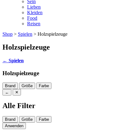
Sein
Lieben
Kleiden
Food
Reisen
Shop
>
Spielen
> Holzspielzeuge
Holzspielzeuge
←
Spielen
Holzspielzeuge
Brand
Größe
Farbe
←
✕
Alle Filter
Brand
Größe
Farbe
Anwenden