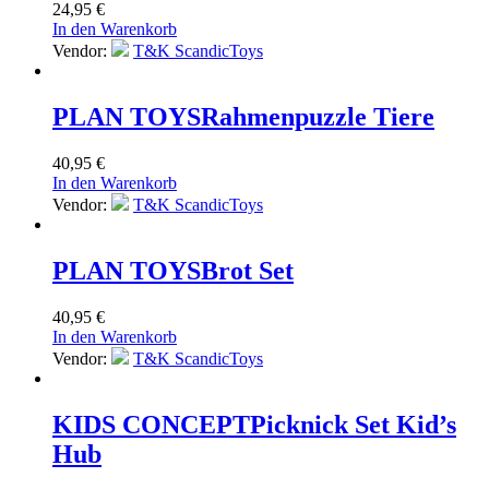
24,95
€
In den Warenkorb
Vendor:
T&K ScandicToys
PLAN TOYS
Rahmenpuzzle Tiere
40,95
€
In den Warenkorb
Vendor:
T&K ScandicToys
PLAN TOYS
Brot Set
40,95
€
In den Warenkorb
Vendor:
T&K ScandicToys
KIDS CONCEPT
Picknick Set Kid’s
Hub