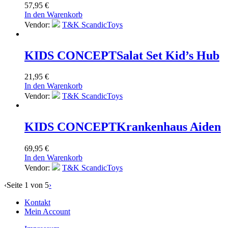
57,95
€
In den Warenkorb
Vendor:
T&K ScandicToys
KIDS CONCEPT
Salat Set Kid’s Hub
21,95
€
In den Warenkorb
Vendor:
T&K ScandicToys
KIDS CONCEPT
Krankenhaus Aiden
69,95
€
In den Warenkorb
Vendor:
T&K ScandicToys
‹
Seite 1 von 5
›
Kontakt
Mein Account