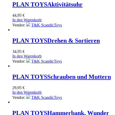
PLAN TOYS
Aktivitätsuhr
44,95
€
In den Warenkorb
Vendor:
T&K ScandicToys
PLAN TOYS
Drehen & Sortieren
34,95
€
In den Warenkorb
Vendor:
T&K ScandicToys
PLAN TOYS
Schrauben und Muttern
29,95
€
In den Warenkorb
Vendor:
T&K ScandicToys
PLAN TOYS
Hammerbank, Wunder