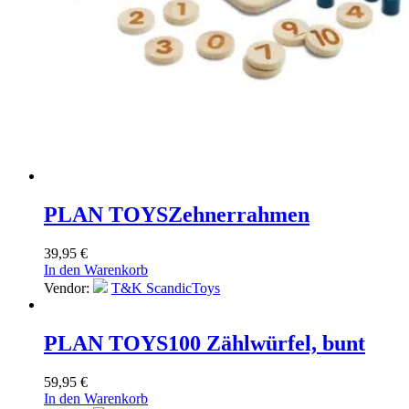
PLAN TOYS
Zehnerrahmen
39,95
€
In den Warenkorb
Vendor:
T&K ScandicToys
PLAN TOYS
100 Zählwürfel, bunt
59,95
€
In den Warenkorb