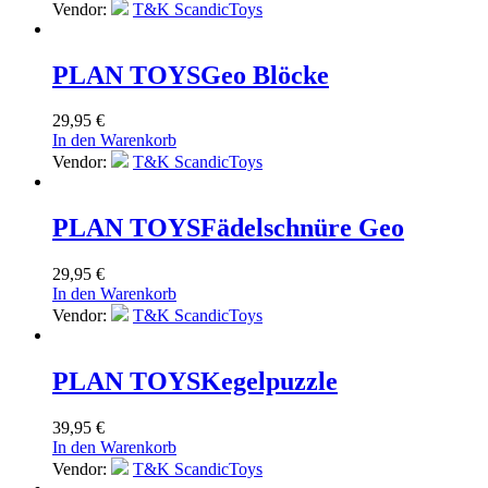
Vendor:
T&K ScandicToys
PLAN TOYS
Geo Blöcke
29,95
€
In den Warenkorb
Vendor:
T&K ScandicToys
PLAN TOYS
Fädelschnüre Geo
29,95
€
In den Warenkorb
Vendor:
T&K ScandicToys
PLAN TOYS
Kegelpuzzle
39,95
€
In den Warenkorb
Vendor:
T&K ScandicToys