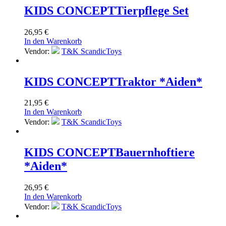
KIDS CONCEPT
Tierpflege Set
26,95
€
In den Warenkorb
Vendor:
T&K ScandicToys
KIDS CONCEPT
Traktor *Aiden*
21,95
€
In den Warenkorb
Vendor:
T&K ScandicToys
KIDS CONCEPT
Bauernhoftiere
*Aiden*
26,95
€
In den Warenkorb
Vendor:
T&K ScandicToys