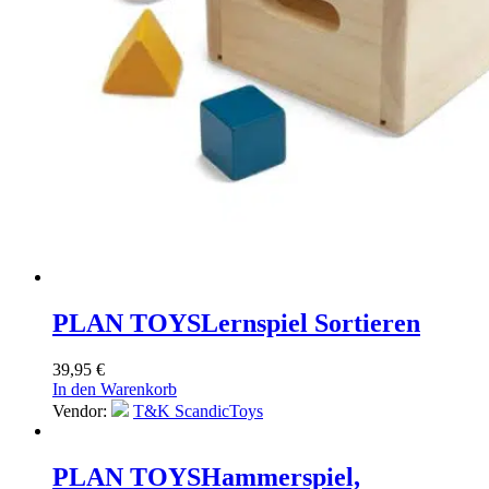
PLAN TOYS
Lernspiel Sortieren
39,95
€
In den Warenkorb
Vendor:
T&K ScandicToys
PLAN TOYS
Hammerspiel,