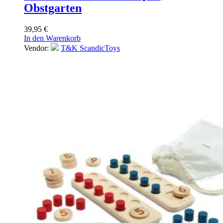
Obstgarten
39,95
€
In den Warenkorb
Vendor:
T&K ScandicToys