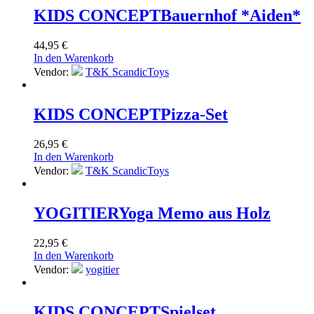
KIDS CONCEPT
Bauernhof *Aiden*
44,95
€
In den Warenkorb
Vendor:
T&K ScandicToys
KIDS CONCEPT
Pizza-Set
26,95
€
In den Warenkorb
Vendor:
T&K ScandicToys
YOGITIER
Yoga Memo aus Holz
22,95
€
In den Warenkorb
Vendor:
yogitier
KIDS CONCEPT
Spielset