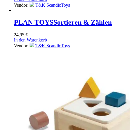
Vendor:
T&K ScandicToys
PLAN TOYS
Sortieren & Zählen
24,95
€
In den Warenkorb
Vendor:
T&K ScandicToys