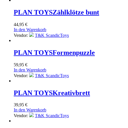
PLAN TOYS
Zählklötze bunt
44,95
€
In den Warenkorb
Vendor:
T&K ScandicToys
PLAN TOYS
Formenpuzzle
59,95
€
In den Warenkorb
Vendor:
T&K ScandicToys
PLAN TOYS
Kreativbrett
39,95
€
In den Warenkorb
Vendor:
T&K ScandicToys