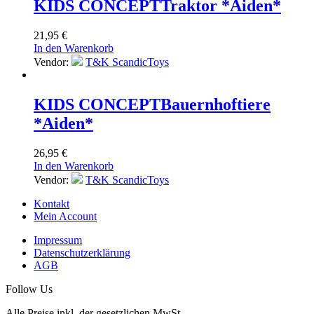
KIDS CONCEPT
Traktor *Aiden*
21,95
€
In den Warenkorb
Vendor:
T&K ScandicToys
KIDS CONCEPT
Bauernhoftiere
*Aiden*
26,95
€
In den Warenkorb
Vendor:
T&K ScandicToys
Kontakt
Mein Account
Impressum
Datenschutzerklärung
AGB
Follow Us
Alle Preise inkl. der gesetzlichen MwSt.