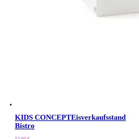
KIDS CONCEPT
Eisverkaufsstand
Bistro
52,95
€