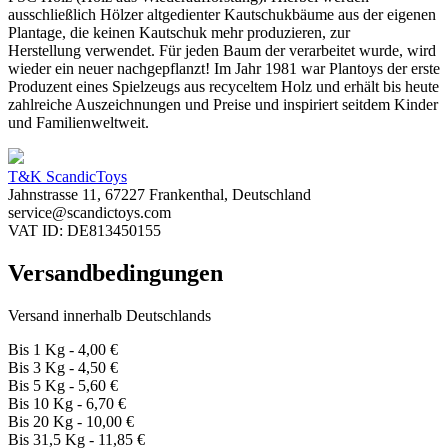
ausschließlich Hölzer altgedienter Kautschukbäume aus der eigenen
Plantage, die keinen Kautschuk mehr produzieren, zur
Herstellung verwendet. Für jeden Baum der verarbeitet wurde, wird
wieder ein neuer nachgepflanzt! Im Jahr 1981 war Plantoys der erste
Produzent eines Spielzeugs aus recyceltem Holz und erhält bis heute
zahlreiche Auszeichnungen und Preise und
inspiriert seitdem Kinder
und Familienweltweit.
T&K ScandicToys
Jahnstrasse 11, 67227 Frankenthal, Deutschland
service@scandictoys.com
VAT ID: DE813450155
Versandbedingungen
Versand innerhalb Deutschlands
Bis 1 Kg - 4,00 €
Bis 3 Kg - 4,50 €
Bis 5 Kg - 5,60 €
Bis 10 Kg - 6,70 €
Bis 20 Kg - 10,00 €
Bis 31,5 Kg - 11,85 €