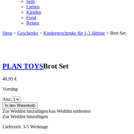
Sein
Lieben
Kleiden
Food
Reisen
Shop
>
Geschenke
>
Kindergeschenke für 1-3 Jährige
> Brot Set
PLAN TOYS
Brot Set
40,95
€
Vorrätig
Anz.
In den Warenkorb
Zur Wishlist hinzufügen
Aus Wishlist entfernen
Zur Wishlist hinzufügen
Lieferzeit:
3-5 Werktage