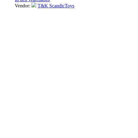
Vendor:
T&K ScandicToys