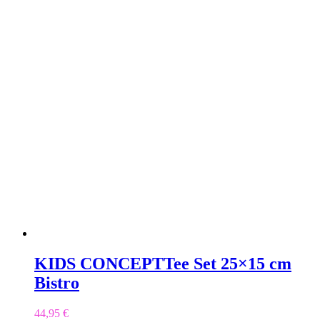
KIDS CONCEPT
Tee Set 25×15 cm
Bistro
44,95
€