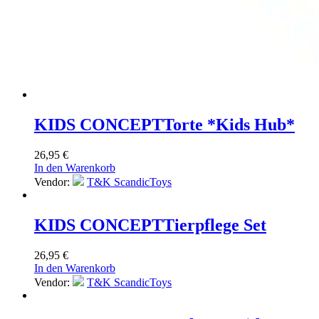
KIDS CONCEPT
Torte *Kids Hub*
26,95
€
In den Warenkorb
Vendor:
T&K ScandicToys
KIDS CONCEPT
Tierpflege Set
26,95
€
In den Warenkorb
Vendor:
T&K ScandicToys