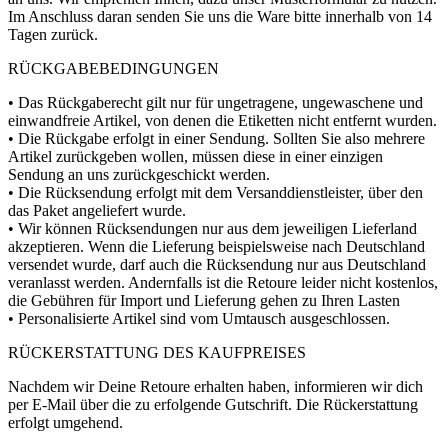
Im Anschluss daran senden Sie uns die Ware bitte innerhalb von 14
Tagen zurück.
RÜCKGABEBEDINGUNGEN
• Das Rückgaberecht gilt nur für ungetragene, ungewaschene und
einwandfreie Artikel, von denen die Etiketten nicht entfernt wurden.
• Die Rückgabe erfolgt in einer Sendung. Sollten Sie also mehrere
Artikel zurückgeben wollen, müssen diese in einer einzigen
Sendung an uns zurückgeschickt werden.
• Die Rücksendung erfolgt mit dem Versanddienstleister, über den
das Paket angeliefert wurde.
• Wir können Rücksendungen nur aus dem jeweiligen Lieferland
akzeptieren. Wenn die Lieferung beispielsweise nach Deutschland
versendet wurde, darf auch die Rücksendung nur aus Deutschland
veranlasst werden. Andernfalls ist die Retoure leider nicht kostenlos,
die Gebühren für Import und Lieferung gehen zu Ihren Lasten
• Personalisierte Artikel sind vom Umtausch ausgeschlossen.
RÜCKERSTATTUNG DES KAUFPREISES
Nachdem wir Deine Retoure erhalten haben, informieren wir dich
per E-Mail über die zu erfolgende Gutschrift. Die Rückerstattung
erfolgt umgehend.