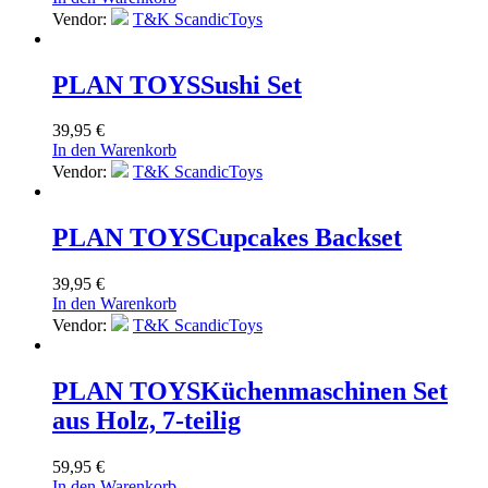
Vendor:
T&K ScandicToys
PLAN TOYS
Sushi Set
39,95
€
In den Warenkorb
Vendor:
T&K ScandicToys
PLAN TOYS
Cupcakes Backset
39,95
€
In den Warenkorb
Vendor:
T&K ScandicToys
PLAN TOYS
Küchenmaschinen Set
aus Holz, 7-teilig
59,95
€
In den Warenkorb