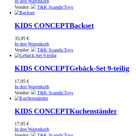
In den Warenkorb
Vendor:
T&K ScandicToys
KIDS CONCEPT
Backset
35,95
€
In den Warenkorb
Vendor:
T&K ScandicToys
KIDS CONCEPT
Gebäck-Set 9-teilig
17,95
€
In den Warenkorb
Vendor:
T&K ScandicToys
KIDS CONCEPT
Kuchenständer
17,95
€
In den Warenkorb
Vendor:
T&K ScandicToys