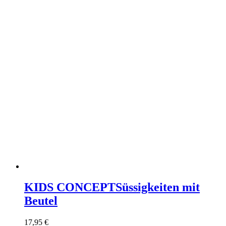
KIDS CONCEPT
Süssigkeiten mit
Beutel
17,95
€