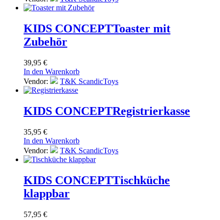
KIDS CONCEPT
Toaster mit
Zubehör
39,95
€
In den Warenkorb
Vendor:
T&K ScandicToys
KIDS CONCEPT
Registrierkasse
35,95
€
In den Warenkorb
Vendor:
T&K ScandicToys
KIDS CONCEPT
Tischküche
klappbar
57,95
€