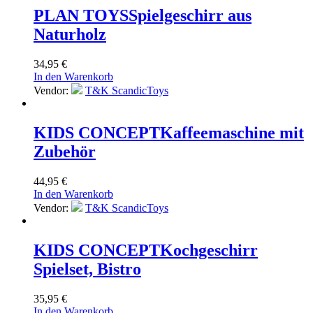
PLAN TOYS
Spielgeschirr aus
Naturholz
34,95
€
In den Warenkorb
Vendor:
T&K ScandicToys
KIDS CONCEPT
Kaffeemaschine mit
Zubehör
44,95
€
In den Warenkorb
Vendor:
T&K ScandicToys
KIDS CONCEPT
Kochgeschirr
Spielset, Bistro
35,95
€
In den Warenkorb