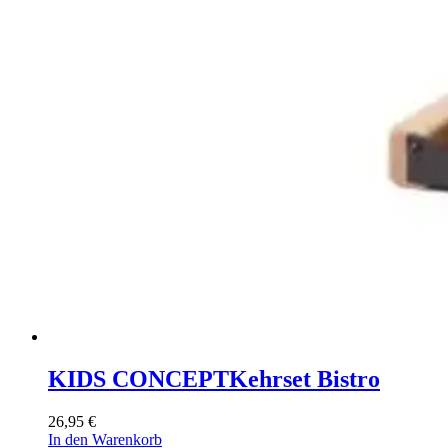
KIDS CONCEPT
Kehrset Bistro
26,95
€
In den Warenkorb