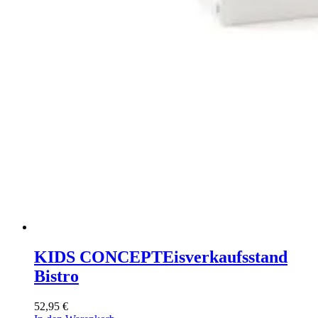
KIDS CONCEPT
Eisverkaufsstand
Bistro
52,95
€