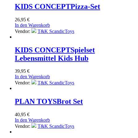
KIDS CONCEPT
Pizza-Set
26,95
€
In den Warenkorb
Vendor:
T&K ScandicToys
KIDS CONCEPT
Spielset
Lebensmittel Kids Hub
39,95
€
In den Warenkorb
Vendor:
T&K ScandicToys
PLAN TOYS
Brot Set
40,95
€
In den Warenkorb
Vendor:
T&K ScandicToys