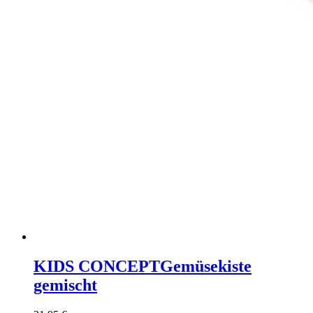
KIDS CONCEPT
Gemüsekiste
gemischt