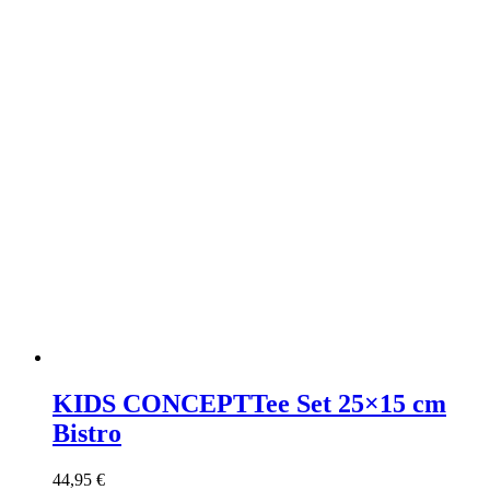
KIDS CONCEPT
Tee Set 25×15 cm
Bistro
44,95
€