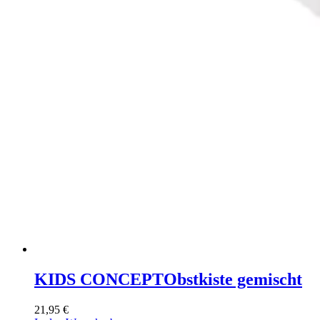
KIDS CONCEPT
Obstkiste gemischt
21,95
€