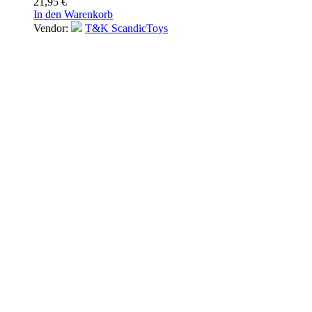
21,95
€
In den Warenkorb
Vendor:
T&K ScandicToys