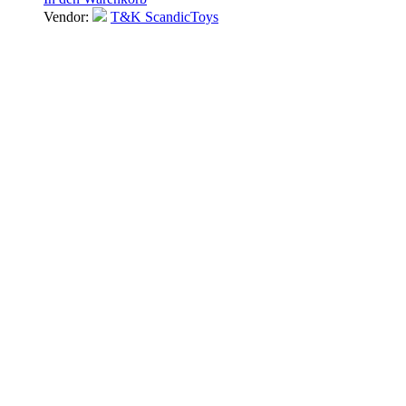
Vendor:
T&K ScandicToys