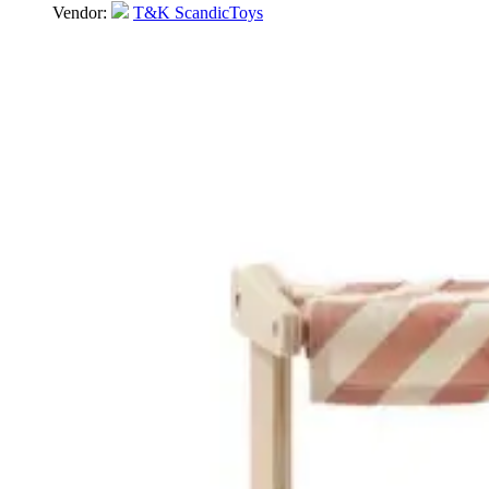
Vendor:
T&K ScandicToys