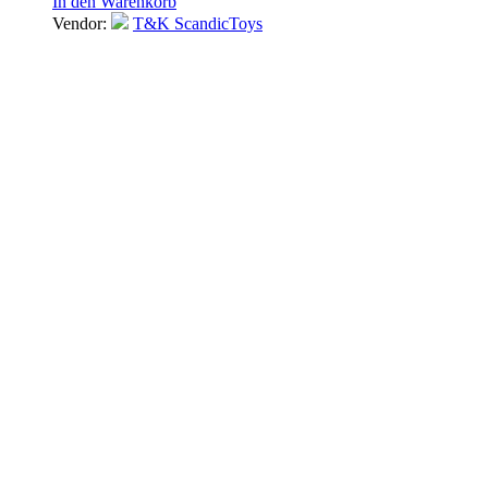
In den Warenkorb
Vendor:
T&K ScandicToys