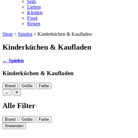
Sein
Lieben
Kleiden
Food
Reisen
Shop
>
Spielen
> Kinderküchen & Kaufladen
Kinderküchen & Kaufladen
←
Spielen
Kinderküchen & Kaufladen
Brand
Größe
Farbe
←
✕
Alle Filter
Brand
Größe
Farbe
Anwenden