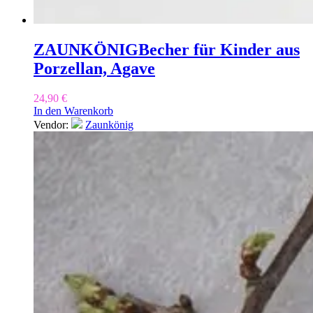
ZAUNKÖNIG
Becher für Kinder aus
Porzellan, Agave
24,90
€
In den Warenkorb
Vendor:
Zaunkönig