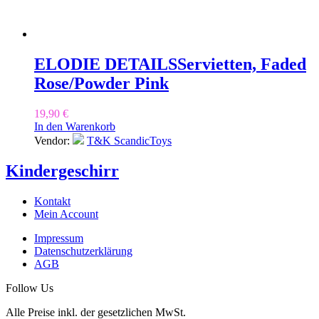
ELODIE DETAILS
Servietten, Faded
Rose/Powder Pink
19,90
€
In den Warenkorb
Vendor:
T&K ScandicToys
Kindergeschirr
Kontakt
Mein Account
Impressum
Datenschutzerklärung
AGB
Follow Us
Alle Preise inkl. der gesetzlichen MwSt.