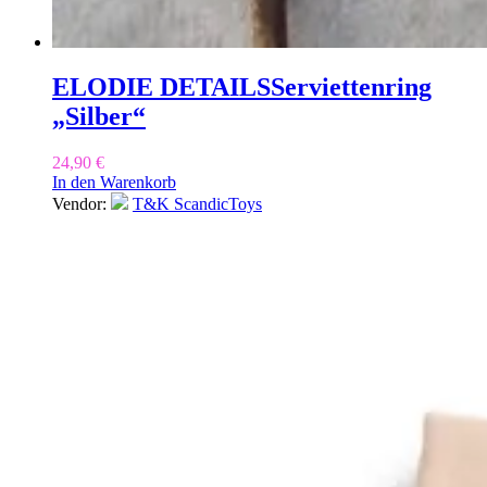
ELODIE DETAILS
Serviettenring
„Silber“
24,90
€
In den Warenkorb
Vendor:
T&K ScandicToys