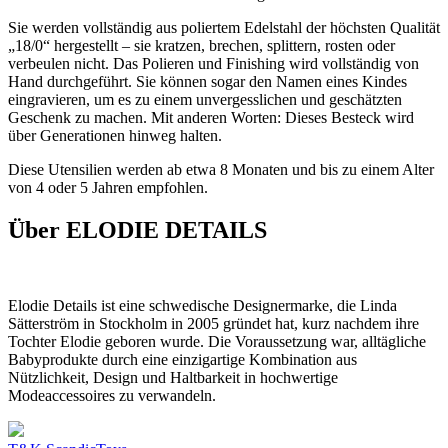
Sie werden vollständig aus poliertem Edelstahl der höchsten Qualität
„18/0“ hergestellt – sie kratzen, brechen, splittern, rosten oder
verbeulen nicht. Das Polieren und Finishing wird vollständig von
Hand durchgeführt. Sie können sogar den Namen eines Kindes
eingravieren, um es zu einem unvergesslichen und geschätzten
Geschenk zu machen. Mit anderen Worten: Dieses Besteck wird
über Generationen hinweg halten.
Diese Utensilien werden ab etwa 8 Monaten und bis zu einem Alter
von 4 oder 5 Jahren empfohlen.
Über ELODIE DETAILS
Elodie Details ist eine schwedische Designermarke, die Linda
Sätterström in Stockholm in 2005 gründet hat, kurz nachdem ihre
Tochter Elodie geboren wurde. Die Voraussetzung war, alltägliche
Babyprodukte durch eine einzigartige Kombination aus
Nützlichkeit, Design und Haltbarkeit in hochwertige
Modeaccessoires zu verwandeln.