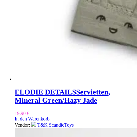
ELODIE DETAILS
Servietten,
Mineral Green/Hazy Jade
19,90
€
In den Warenkorb
Vendor:
T&K ScandicToys