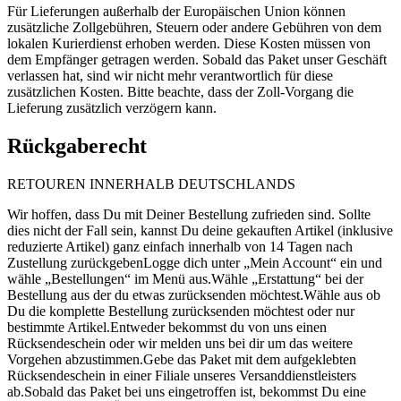
Für Lieferungen außerhalb der Europäischen Union können
zusätzliche Zollgebühren, Steuern oder andere Gebühren von dem
lokalen Kurierdienst erhoben werden. Diese Kosten müssen von
dem Empfänger getragen werden. Sobald das Paket unser Geschäft
verlassen hat, sind wir nicht mehr verantwortlich für diese
zusätzlichen Kosten. Bitte beachte, dass der Zoll-Vorgang die
Lieferung zusätzlich verzögern kann.
Rückgaberecht
RETOUREN INNERHALB DEUTSCHLANDS
Wir hoffen, dass Du mit Deiner Bestellung zufrieden sind. Sollte
dies nicht der Fall sein, kannst Du deine gekauften Artikel (inklusive
reduzierte Artikel) ganz einfach innerhalb von 14 Tagen nach
Zustellung zurückgebenLogge dich unter „Mein Account“ ein und
wähle „Bestellungen“ im Menü aus.Wähle „Erstattung“ bei der
Bestellung aus der du etwas zurücksenden möchtest.Wähle aus ob
Du die komplette Bestellung zurücksenden möchtest oder nur
bestimmte Artikel.Entweder bekommst du von uns einen
Rücksendeschein oder wir melden uns bei dir um das weitere
Vorgehen abzustimmen.Gebe das Paket mit dem aufgeklebten
Rücksendeschein in einer Filiale unseres Versanddienstleisters
ab.Sobald das Paket bei uns eingetroffen ist, bekommst Du eine