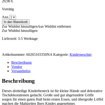
29,90
€
Vorrätig
Anz.
In den Warenkorb
Zur Wishlist hinzufügen
Aus Wishlist entfernen
Zur Wishlist hinzufügen
Lieferzeit:
3-5 Werktage
Artikelnummer:
60265103350NA
Kategorie:
Kindergeschirr
Beschreibung
Vendor
Versandinfos
Beschreibung
Dieses dreiteilige Kinderbesteck ist für kleine Hände und dekorative
Tischdekorationen gedacht. Große und gut abgerundete Griffe
sorgen für einen guten Halt beim ersten Essen, und übergroße Löffel
machen die Mahlzeiten Ihres Kindes angenehmer.