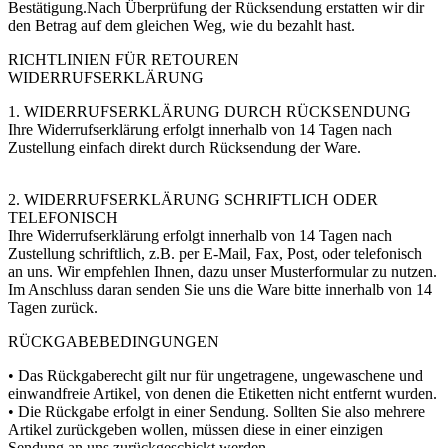
Bestätigung.Nach Überprüfung der Rücksendung erstatten wir dir
den Betrag auf dem gleichen Weg, wie du bezahlt hast.
RICHTLINIEN FÜR RETOUREN
WIDERRUFSERKLÄRUNG
1. WIDERRUFSERKLÄRUNG DURCH RÜCKSENDUNG
Ihre Widerrufserklärung erfolgt innerhalb von 14 Tagen nach
Zustellung einfach direkt durch Rücksendung der Ware.
2. WIDERRUFSERKLÄRUNG SCHRIFTLICH ODER
TELEFONISCH
Ihre Widerrufserklärung erfolgt innerhalb von 14 Tagen nach
Zustellung schriftlich, z.B. per E-Mail, Fax, Post, oder telefonisch
an uns. Wir empfehlen Ihnen, dazu unser Musterformular zu nutzen.
Im Anschluss daran senden Sie uns die Ware bitte innerhalb von 14
Tagen zurück.
RÜCKGABEBEDINGUNGEN
• Das Rückgaberecht gilt nur für ungetragene, ungewaschene und
einwandfreie Artikel, von denen die Etiketten nicht entfernt wurden.
• Die Rückgabe erfolgt in einer Sendung. Sollten Sie also mehrere
Artikel zurückgeben wollen, müssen diese in einer einzigen
Sendung an uns zurückgeschickt werden.