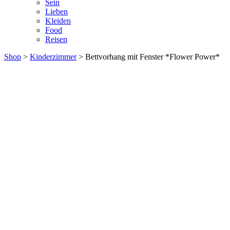
Sein
Lieben
Kleiden
Food
Reisen
Shop
>
Kinderzimmer
> Bettvorhang mit Fenster *Flower Power*