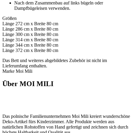
Nach dem Zusammenbau auf links bügeln oder
Dampfbügeleisen verwenden.
Größen
Länge 272 cm x Breite 80 cm
Länge 286 cm x Breite 80 cm
Länge 300 cm x Breite 80 cm
Länge 314 cm x Breite 80 cm
Länge 344 cm x Breite 80 cm
Länge 372 cm x Breite 80 cm
Das Bett und weiteres abgebildetes Zubehör ist nicht im
Lieferumfang enthalten.
Marke Moi Mili
Über MOI MILI
Das polnische Familienunternehmen Moi Mili kreiert wunderschöne
Deko-Artikel fürs Kinderzimmer. Alle Produkte werden aus
natürlichen Rohstoffen von Hand gefertigt und zeichnen sich durch
höchste Haltbarkeit und Qualität aus.