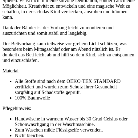
Spielen. Es ist nicht nur eine stilvolle Dekoration, sondern auch eine
Möglichkeit, Kreativität zu entwickeln und eine magische Welt zu
schaffen, in der sich das Kind verstecken, ausruhen und träumen
kann.
Dank der Bänder ist der Vorhang leicht zu montieren und
auszurichten und somit stabil und langlebig.
Der Bettvorhang kann teilweise vor grellem Licht schützen, was
besonders beim Mittagsschlaf oder am Abend nützlich ist. Er
dunkelt das Bett leicht ab und hilft so dem Kind, sich zu entspannen
und einzuschlafen.
Material
Alle Stoffe sind nach dem OEKO-TEX STANDARD
zertifiziert und wurden zum Schutz Ihrer Gesundheit
sorgfältig auf Schadstoffe geprüft.
100% Baumwolle
Pflegehinweis:
Handwäsche in warmem Wasser bis 30 Grad Celsius oder
Schonwaschgang in der Waschmaschine.
Zum Waschen milde Flüssigseife verwenden.
Nicht bleichen.