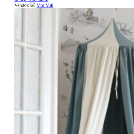
Vendor:
Moi Mili