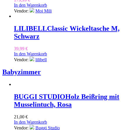
In den Warenkorb
Vendor:
Moi Mili
LILIBELL
Classic Wickeltasche M,
Schwarz
39,99
€
In den Warenkorb
Vendor:
lilibell
Babyzimmer
BUGGI STUDIO
Holz Beißring mit
Musselintuch, Rosa
21,00
€
In den Warenkorb
Vendor:
Buggi Studio