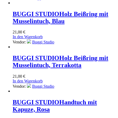
BUGGI STUDIO
Holz Beißring mit
Musselintuch, Blau
21,00
€
In den Warenkorb
Vendor:
Buggi Studio
BUGGI STUDIO
Holz Beißring mit
Musselintuch, Terrakotta
21,00
€
In den Warenkorb
Vendor:
Buggi Studio
BUGGI STUDIO
Handtuch mit
Kapuze, Rosa