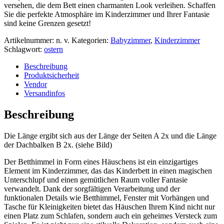
versehen, die dem Bett einen charmanten Look verleihen. Schaffen
Sie die perfekte Atmosphäre im Kinderzimmer und Ihrer Fantasie
sind keine Grenzen gesetzt!
Artikelnummer:
n. v.
Kategorien:
Babyzimmer
,
Kinderzimmer
Schlagwort:
ostern
Beschreibung
Produktsicherheit
Vendor
Versandinfos
Beschreibung
Die Länge ergibt sich aus der Länge der Seiten A 2x und die Länge
der Dachbalken B 2x. (siehe Bild)
Der Betthimmel in Form eines Häuschens ist ein einzigartiges
Element im Kinderzimmer, das das Kinderbett in einen magischen
Unterschlupf und einen gemütlichen Raum voller Fantasie
verwandelt. Dank der sorgfältigen Verarbeitung und der
funktionalen Details wie Betthimmel, Fenster mit Vorhängen und
Tasche für Kleinigkeiten bietet das Häuschen Ihrem Kind nicht nur
einen Platz zum Schlafen, sondern auch ein geheimes Versteck zum