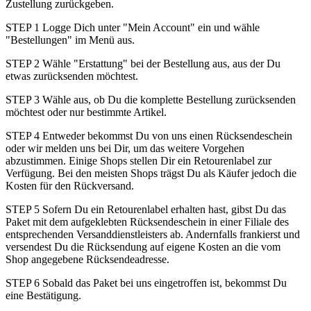
Zustellung zurückgeben.
STEP 1 Logge Dich unter "Mein Account" ein und wähle
"Bestellungen" im Menü aus.
STEP 2 Wähle "Erstattung" bei der Bestellung aus, aus der Du
etwas zurücksenden möchtest.
STEP 3 Wähle aus, ob Du die komplette Bestellung zurücksenden
möchtest oder nur bestimmte Artikel.
STEP 4 Entweder bekommst Du von uns einen Rücksendeschein
oder wir melden uns bei Dir, um das weitere Vorgehen
abzustimmen. Einige Shops stellen Dir ein Retourenlabel zur
Verfügung. Bei den meisten Shops trägst Du als Käufer jedoch die
Kosten für den Rückversand.
STEP 5 Sofern Du ein Retourenlabel erhalten hast, gibst Du das
Paket mit dem aufgeklebten Rücksendeschein in einer Filiale des
entsprechenden Versanddienstleisters ab. Andernfalls frankierst und
versendest Du die Rücksendung auf eigene Kosten an die vom
Shop angegebene Rücksendeadresse.
STEP 6 Sobald das Paket bei uns eingetroffen ist, bekommst Du
eine Bestätigung.