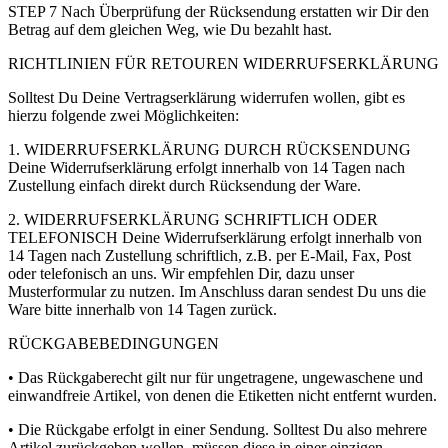
STEP 7 Nach Überprüfung der Rücksendung erstatten wir Dir den
Betrag auf dem gleichen Weg, wie Du bezahlt hast.
RICHTLINIEN FÜR RETOUREN WIDERRUFSERKLÄRUNG
Solltest Du Deine Vertragserklärung widerrufen wollen, gibt es
hierzu folgende zwei Möglichkeiten:
1. WIDERRUFSERKLÄRUNG DURCH RÜCKSENDUNG
Deine Widerrufserklärung erfolgt innerhalb von 14 Tagen nach
Zustellung einfach direkt durch Rücksendung der Ware.
2. WIDERRUFSERKLÄRUNG SCHRIFTLICH ODER
TELEFONISCH Deine Widerrufserklärung erfolgt innerhalb von
14 Tagen nach Zustellung schriftlich, z.B. per E-Mail, Fax, Post
oder telefonisch an uns. Wir empfehlen Dir, dazu unser
Musterformular zu nutzen. Im Anschluss daran sendest Du uns die
Ware bitte innerhalb von 14 Tagen zurück.
RÜCKGABEBEDINGUNGEN
• Das Rückgaberecht gilt nur für ungetragene, ungewaschene und
einwandfreie Artikel, von denen die Etiketten nicht entfernt wurden.
• Die Rückgabe erfolgt in einer Sendung. Solltest Du also mehrere
Artikel zurückgeben wollen, müssen diese in einer einzigen