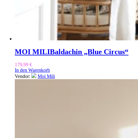
MOI MILI
Baldachin „Blue Circus“
179,99
€
In den Warenkorb
Vendor:
Moi Mili