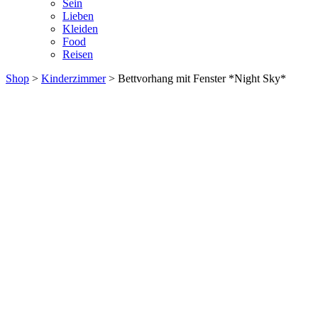
Sein
Lieben
Kleiden
Food
Reisen
Shop
>
Kinderzimmer
> Bettvorhang mit Fenster *Night Sky*