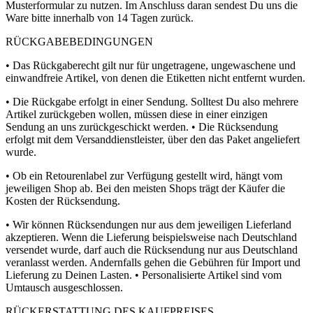
Musterformular zu nutzen. Im Anschluss daran sendest Du uns die
Ware bitte innerhalb von 14 Tagen zurück.
RÜCKGABEBEDINGUNGEN
• Das Rückgaberecht gilt nur für ungetragene, ungewaschene und
einwandfreie Artikel, von denen die Etiketten nicht entfernt wurden.
• Die Rückgabe erfolgt in einer Sendung. Solltest Du also mehrere
Artikel zurückgeben wollen, müssen diese in einer einzigen
Sendung an uns zurückgeschickt werden. • Die Rücksendung
erfolgt mit dem Versanddienstleister, über den das Paket angeliefert
wurde.
• Ob ein Retourenlabel zur Verfügung gestellt wird, hängt vom
jeweiligen Shop ab. Bei den meisten Shops trägt der Käufer die
Kosten der Rücksendung.
• Wir können Rücksendungen nur aus dem jeweiligen Lieferland
akzeptieren. Wenn die Lieferung beispielsweise nach Deutschland
versendet wurde, darf auch die Rücksendung nur aus Deutschland
veranlasst werden. Andernfalls gehen die Gebühren für Import und
Lieferung zu Deinen Lasten. • Personalisierte Artikel sind vom
Umtausch ausgeschlossen.
RÜCKERSTATTUNG DES KAUFPREISES