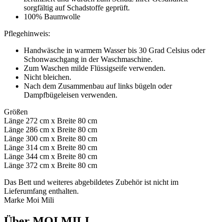
sorgfältig auf Schadstoffe geprüft.
100% Baumwolle
Pflegehinweis:
Handwäsche in warmem Wasser bis 30 Grad Celsius oder
Schonwaschgang in der Waschmaschine.
Zum Waschen milde Flüssigseife verwenden.
Nicht bleichen.
Nach dem Zusammenbau auf links bügeln oder
Dampfbügeleisen verwenden.
Größen
Länge 272 cm x Breite 80 cm
Länge 286 cm x Breite 80 cm
Länge 300 cm x Breite 80 cm
Länge 314 cm x Breite 80 cm
Länge 344 cm x Breite 80 cm
Länge 372 cm x Breite 80 cm
Das Bett und weiteres abgebildetes Zubehör ist nicht im
Lieferumfang enthalten.
Marke Moi Mili
Über MOI MILI