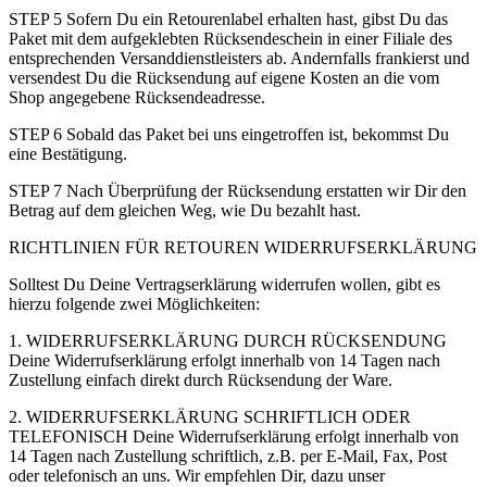
STEP 5 Sofern Du ein Retourenlabel erhalten hast, gibst Du das
Paket mit dem aufgeklebten Rücksendeschein in einer Filiale des
entsprechenden Versanddienstleisters ab. Andernfalls frankierst und
versendest Du die Rücksendung auf eigene Kosten an die vom
Shop angegebene Rücksendeadresse.
STEP 6 Sobald das Paket bei uns eingetroffen ist, bekommst Du
eine Bestätigung.
STEP 7 Nach Überprüfung der Rücksendung erstatten wir Dir den
Betrag auf dem gleichen Weg, wie Du bezahlt hast.
RICHTLINIEN FÜR RETOUREN WIDERRUFSERKLÄRUNG
Solltest Du Deine Vertragserklärung widerrufen wollen, gibt es
hierzu folgende zwei Möglichkeiten:
1. WIDERRUFSERKLÄRUNG DURCH RÜCKSENDUNG
Deine Widerrufserklärung erfolgt innerhalb von 14 Tagen nach
Zustellung einfach direkt durch Rücksendung der Ware.
2. WIDERRUFSERKLÄRUNG SCHRIFTLICH ODER
TELEFONISCH Deine Widerrufserklärung erfolgt innerhalb von
14 Tagen nach Zustellung schriftlich, z.B. per E-Mail, Fax, Post
oder telefonisch an uns. Wir empfehlen Dir, dazu unser