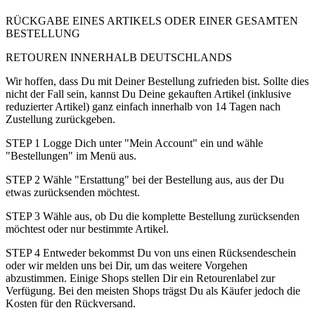
RÜCKGABE EINES ARTIKELS ODER EINER GESAMTEN
BESTELLUNG
RETOUREN INNERHALB DEUTSCHLANDS
Wir hoffen, dass Du mit Deiner Bestellung zufrieden bist. Sollte dies
nicht der Fall sein, kannst Du Deine gekauften Artikel (inklusive
reduzierter Artikel) ganz einfach innerhalb von 14 Tagen nach
Zustellung zurückgeben.
STEP 1 Logge Dich unter "Mein Account" ein und wähle
"Bestellungen" im Menü aus.
STEP 2 Wähle "Erstattung" bei der Bestellung aus, aus der Du
etwas zurücksenden möchtest.
STEP 3 Wähle aus, ob Du die komplette Bestellung zurücksenden
möchtest oder nur bestimmte Artikel.
STEP 4 Entweder bekommst Du von uns einen Rücksendeschein
oder wir melden uns bei Dir, um das weitere Vorgehen
abzustimmen. Einige Shops stellen Dir ein Retourenlabel zur
Verfügung. Bei den meisten Shops trägst Du als Käufer jedoch die
Kosten für den Rückversand.