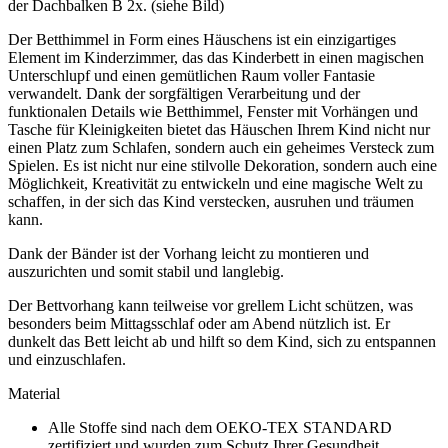
der Dachbalken B 2x. (siehe Bild)
Der Betthimmel in Form eines Häuschens ist ein einzigartiges
Element im Kinderzimmer, das das Kinderbett in einen magischen
Unterschlupf und einen gemütlichen Raum voller Fantasie
verwandelt. Dank der sorgfältigen Verarbeitung und der
funktionalen Details wie Betthimmel, Fenster mit Vorhängen und
Tasche für Kleinigkeiten bietet das Häuschen Ihrem Kind nicht nur
einen Platz zum Schlafen, sondern auch ein geheimes Versteck zum
Spielen. Es ist nicht nur eine stilvolle Dekoration, sondern auch eine
Möglichkeit, Kreativität zu entwickeln und eine magische Welt zu
schaffen, in der sich das Kind verstecken, ausruhen und träumen
kann.
Dank der Bänder ist der Vorhang leicht zu montieren und
auszurichten und somit stabil und langlebig.
Der Bettvorhang kann teilweise vor grellem Licht schützen, was
besonders beim Mittagsschlaf oder am Abend nützlich ist. Er
dunkelt das Bett leicht ab und hilft so dem Kind, sich zu entspannen
und einzuschlafen.
Material
Alle Stoffe sind nach dem OEKO-TEX STANDARD
zertifiziert und wurden zum Schutz Ihrer Gesundheit