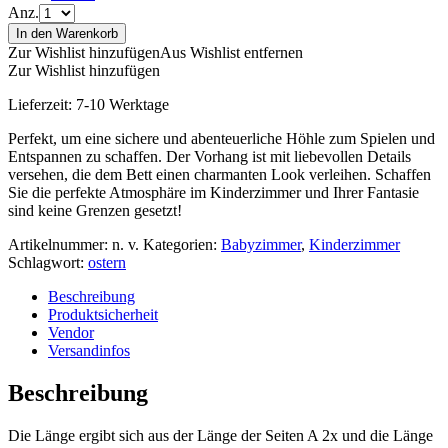
Anz.
In den Warenkorb
Zur Wishlist hinzufügen
Aus Wishlist entfernen
Zur Wishlist hinzufügen
Lieferzeit:
7-10 Werktage
Perfekt, um eine sichere und abenteuerliche Höhle zum Spielen und
Entspannen zu schaffen. Der Vorhang ist mit liebevollen Details
versehen, die dem Bett einen charmanten Look verleihen. Schaffen
Sie die perfekte Atmosphäre im Kinderzimmer und Ihrer Fantasie
sind keine Grenzen gesetzt!
Artikelnummer:
n. v.
Kategorien:
Babyzimmer
,
Kinderzimmer
Schlagwort:
ostern
Beschreibung
Produktsicherheit
Vendor
Versandinfos
Beschreibung
Die Länge ergibt sich aus der Länge der Seiten A 2x und die Länge