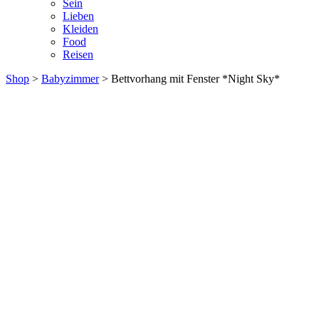
Sein
Lieben
Kleiden
Food
Reisen
Shop
>
Babyzimmer
> Bettvorhang mit Fenster *Night Sky*