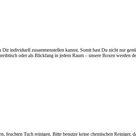
u Dir individuell zusammenstellen kannst. Somit hast Du nicht nur ge
hreibtisch oder als Blickfang in jedem Raum – unsere Boxen werden d
n, feuchten Tuch reinigen. Bitte benutze keine chemischen Reiniger, d