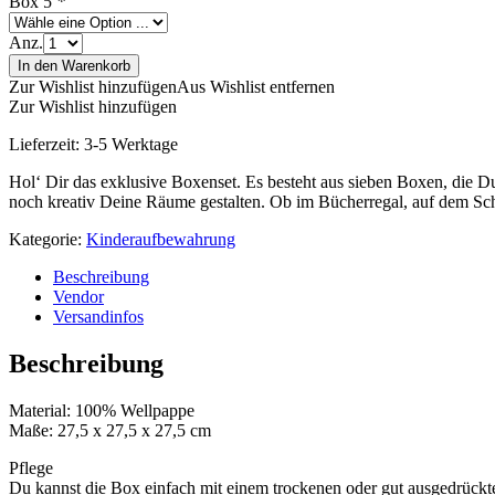
Box 5
*
Anz.
In den Warenkorb
Zur Wishlist hinzufügen
Aus Wishlist entfernen
Zur Wishlist hinzufügen
Lieferzeit:
3-5 Werktage
Hol‘ Dir das exklusive Boxenset. Es besteht aus sieben Boxen, die D
noch kreativ Deine Räume gestalten. Ob im Bücherregal, auf dem Sc
Kategorie:
Kinderaufbewahrung
Beschreibung
Vendor
Versandinfos
Beschreibung
Material: 100% Wellpappe
Maße: 27,5 x 27,5 x 27,5 cm
Pflege
Du kannst die Box einfach mit einem trockenen oder gut ausgedrückte