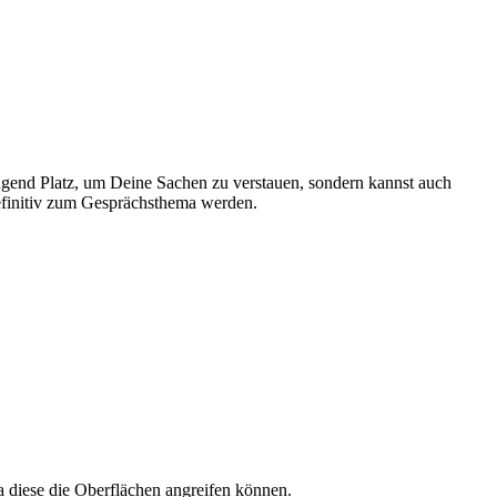
nügend Platz, um Deine Sachen zu verstauen, sondern kannst auch
efinitiv zum Gesprächsthema werden.
a diese die Oberflächen angreifen können.