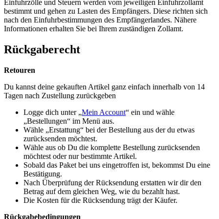
Einfuhrzölle und Steuern werden vom jeweiligen Einfuhrzollamt
bestimmt und gehen zu Lasten des Empfängers. Diese richten sich
nach den Einfuhrbestimmungen des Empfängerlandes. Nähere
Informationen erhalten Sie bei Ihrem zuständigen Zollamt.
Rückgaberecht
Retouren
Du kannst deine gekauften Artikel ganz einfach innerhalb von 14
Tagen nach Zustellung zurückgeben
Logge dich unter „
Mein Account
“ ein und wähle
„Bestellungen“ im Menü aus.
Wähle „Erstattung“ bei der Bestellung aus der du etwas
zurücksenden möchtest.
Wähle aus ob Du die komplette Bestellung zurücksenden
möchtest oder nur bestimmte Artikel.
Sobald das Paket bei uns eingetroffen ist, bekommst Du eine
Bestätigung.
Nach Überprüfung der Rücksendung erstatten wir dir den
Betrag auf dem gleichen Weg, wie du bezahlt hast.
Die Kosten für die Rücksendung trägt der Käufer.
Rückgabebedingungen