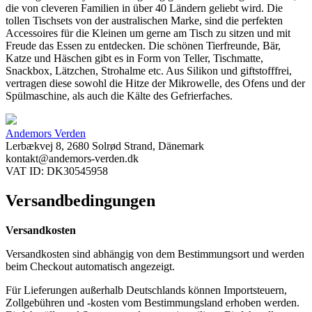
die von cleveren Familien in über 40 Ländern geliebt wird. Die
tollen Tischsets von der australischen Marke, sind die perfekten
Accessoires für die Kleinen um gerne am Tisch zu sitzen und mit
Freude das Essen zu entdecken. Die schönen Tierfreunde, Bär,
Katze und Häschen gibt es in Form von Teller, Tischmatte,
Snackbox, Lätzchen, Strohalme etc. Aus Silikon und giftstofffrei,
vertragen diese sowohl die Hitze der Mikrowelle, des Ofens und der
Spülmaschine, als auch die Kälte des Gefrierfaches.
Andemors Verden
Lerbækvej 8, 2680 Solrød Strand, Dänemark
kontakt@andemors-verden.dk
VAT ID: DK30545958
Versandbedingungen
Versandkosten
Versandkosten sind abhängig von dem Bestimmungsort und werden
beim Checkout automatisch angezeigt.
Für Lieferungen außerhalb Deutschlands können Importsteuern,
Zollgebühren und -kosten vom Bestimmungsland erhoben werden.