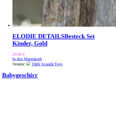
ELODIE DETAILS
Besteck Set
Kinder, Gold
29,90
€
In den Warenkorb
Vendor:
T&K ScandicToys
Babygeschirr