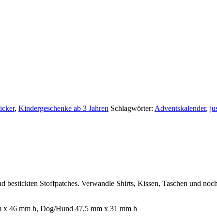
icker
,
Kindergeschenke ab 3 Jahren
Schlagwörter:
Adventskalender
,
ju
d bestickten Stoffpatches. Verwandle Shirts, Kissen, Taschen und noch 
mm x 46 mm h, Dog/Hund 47,5 mm x 31 mm h