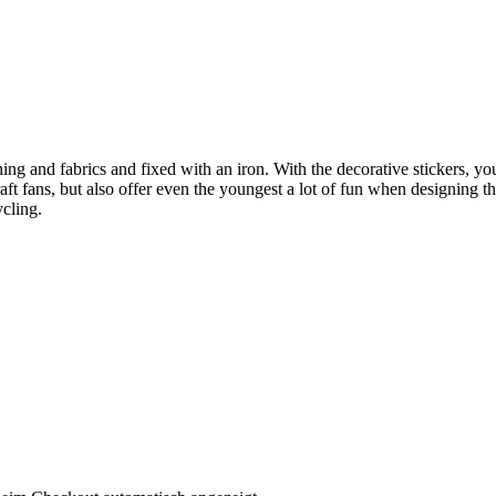
hing and fabrics and fixed with an iron. With the decorative stickers, yo
aft fans, but also offer even the youngest a lot of fun when designing the
ycling.