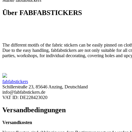
Marke fabfabstickers
Über FABFABSTICKERS
The different motifs of the fabric stickers can be easily pinned on clot
Due to the easy handling, fabfabstickers are not only suitable for all cr
parties, workshops, for individual decorating, covering holes and upc
fabfabstickers
Schillerstraße 23, 85646 Anzing, Deutschland
info@fabfabstickers.de
VAT ID: DE228423020
Versandbedingungen
Versandkosten