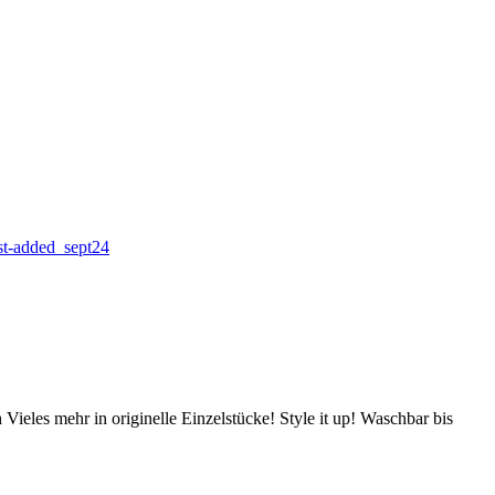
st-added_sept24
Vieles mehr in originelle Einzelstücke! Style it up! Waschbar bis