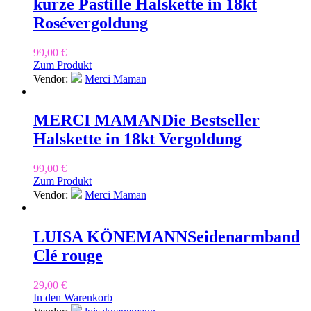
kurze Pastille Halskette in 18kt
Rosévergoldung
99,00
€
Zum Produkt
Vendor:
Merci Maman
MERCI MAMAN
Die Bestseller
Halskette in 18kt Vergoldung
99,00
€
Zum Produkt
Vendor:
Merci Maman
LUISA KÖNEMANN
Seidenarmband
Clé rouge
29,00
€
In den Warenkorb