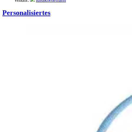
Vendor:
luisakoenemann
Personalisiertes