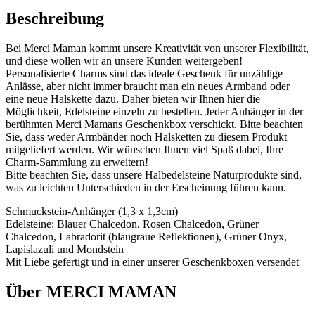
Beschreibung
Bei Merci Maman kommt unsere Kreativität von unserer Flexibilität,
und diese wollen wir an unsere Kunden weitergeben!
Personalisierte Charms sind das ideale Geschenk für unzählige
Anlässe, aber nicht immer braucht man ein neues Armband oder
eine neue Halskette dazu. Daher bieten wir Ihnen hier die
Möglichkeit, Edelsteine einzeln zu bestellen. Jeder Anhänger in der
berühmten Merci Mamans Geschenkbox verschickt. Bitte beachten
Sie, dass weder Armbänder noch Halsketten zu diesem Produkt
mitgeliefert werden. Wir wünschen Ihnen viel Spaß dabei, Ihre
Charm-Sammlung zu erweitern!
Bitte beachten Sie, dass unsere Halbedelsteine Naturprodukte sind,
was zu leichten Unterschieden in der Erscheinung führen kann.
Schmuckstein-Anhänger (1,3 x 1,3cm)
Edelsteine: Blauer Chalcedon, Rosen Chalcedon, Grüner
Chalcedon, Labradorit (blaugraue Reflektionen), Grüner Onyx,
Lapislazuli und Mondstein
Mit Liebe gefertigt und in einer unserer Geschenkboxen versendet
Über MERCI MAMAN