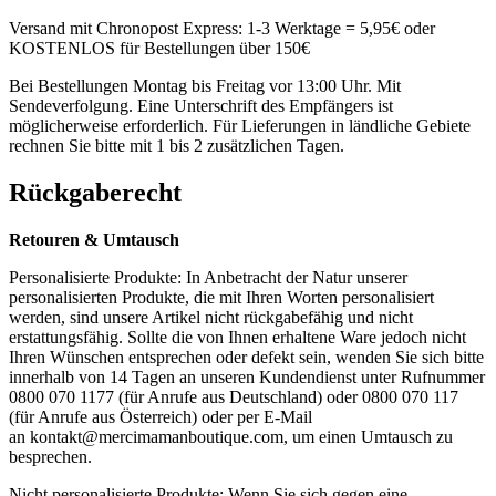
Versand mit Chronopost Express: 1-3 Werktage = 5,95€ oder
KOSTENLOS für Bestellungen über 150€
Bei Bestellungen Montag bis Freitag vor 13:00 Uhr. Mit
Sendeverfolgung. Eine Unterschrift des Empfängers ist
möglicherweise erforderlich. Für Lieferungen in ländliche Gebiete
rechnen Sie bitte mit 1 bis 2 zusätzlichen Tagen.
Rückgaberecht
Retouren & Umtausch
Personalisierte Produkte: In Anbetracht der Natur unserer
personalisierten Produkte, die mit Ihren Worten personalisiert
werden, sind unsere Artikel nicht rückgabefähig und nicht
erstattungsfähig. Sollte die von Ihnen erhaltene Ware jedoch nicht
Ihren Wünschen entsprechen oder defekt sein, wenden Sie sich bitte
innerhalb von 14 Tagen an unseren Kundendienst unter Rufnummer
0800 070 1177 (für Anrufe aus Deutschland) oder 0800 070 117
(für Anrufe aus Österreich) oder per E-Mail
an
kontakt@mercimamanboutique.com
, um einen Umtausch zu
besprechen.
Nicht personalisierte Produkte: Wenn Sie sich gegen eine