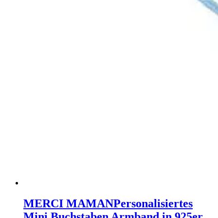
MERCI MAMAN
Personalisiertes
Mini Buchstaben Armband in 925er