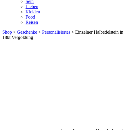
Sein
Lieben
Kleiden
Food
Reisen
Shop
>
Geschenke
>
Personalisiertes
> Einzelner Halbedelstein in
18kt Vergoldung