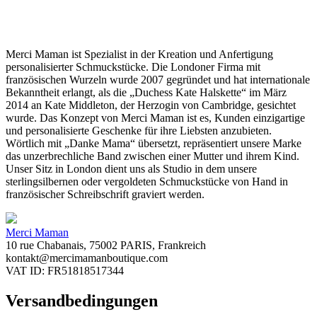
Merci Maman ist Spezialist in der Kreation und Anfertigung
personalisierter Schmuckstücke. Die Londoner Firma mit
französischen Wurzeln wurde 2007 gegründet und hat internationale
Bekanntheit erlangt, als die „Duchess Kate Halskette“ im März
2014 an Kate Middleton, der Herzogin von Cambridge, gesichtet
wurde. Das Konzept von Merci Maman ist es, Kunden einzigartige
und personalisierte Geschenke für ihre Liebsten anzubieten.
Wörtlich mit „Danke Mama“ übersetzt, repräsentiert unsere Marke
das unzerbrechliche Band zwischen einer Mutter und ihrem Kind.
Unser Sitz in London dient uns als Studio in dem unsere
sterlingsilbernen oder vergoldeten Schmuckstücke von Hand in
französischer Schreibschrift graviert werden.
Merci Maman
10 rue Chabanais, 75002 PARIS, Frankreich
kontakt@mercimamanboutique.com
VAT ID: FR51818517344
Versandbedingungen