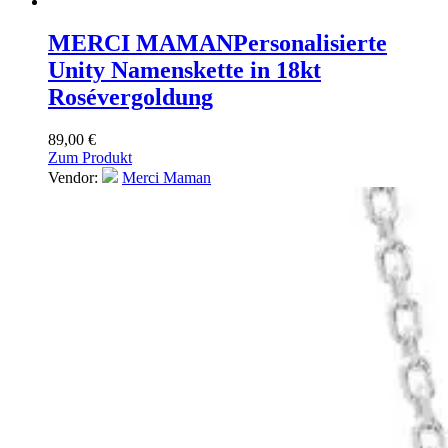
MERCI MAMAN
Personalisierte
Unity Namenskette in 18kt
Rosévergoldung
89,00
€
Zum Produkt
Vendor:
Merci Maman