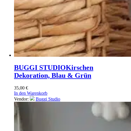
BUGGI STUDIO
Kirschen
Dekoration, Blau & Grün
35,00
€
In den Warenkorb
Vendor:
Buggi Studio