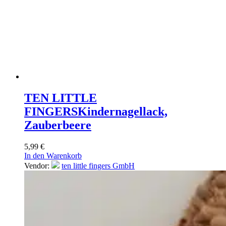
TEN LITTLE
FINGERS
Kindernagellack,
Zauberbeere
5,99
€
In den Warenkorb
Vendor:
ten little fingers GmbH