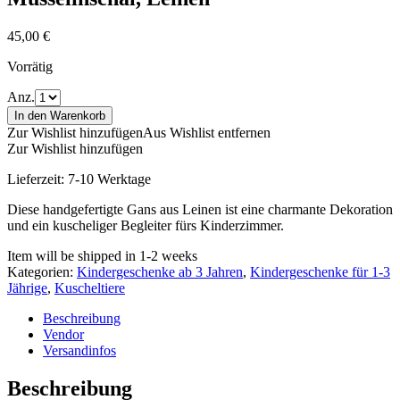
45,00
€
Vorrätig
Anz.
In den Warenkorb
Zur Wishlist hinzufügen
Aus Wishlist entfernen
Zur Wishlist hinzufügen
Lieferzeit:
7-10 Werktage
Diese handgefertigte Gans aus Leinen ist eine charmante Dekoration
und ein kuscheliger Begleiter fürs Kinderzimmer.
Item will be shipped in 1-2 weeks
Kategorien:
Kindergeschenke ab 3 Jahren
,
Kindergeschenke für 1-3
Jährige
,
Kuscheltiere
Beschreibung
Vendor
Versandinfos
Beschreibung