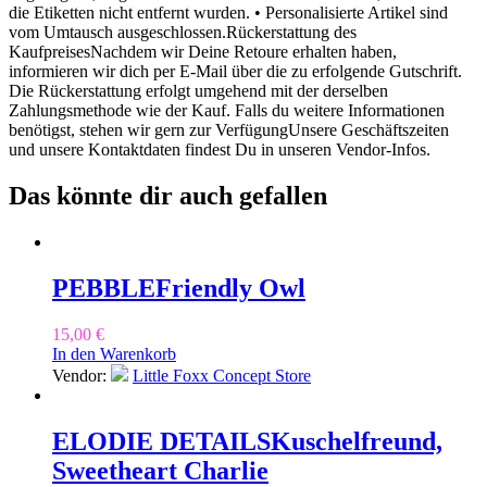
die Etiketten nicht entfernt wurden. • Personalisierte Artikel sind
vom Umtausch ausgeschlossen.Rückerstattung des
KaufpreisesNachdem wir Deine Retoure erhalten haben,
informieren wir dich per E-Mail über die zu erfolgende Gutschrift.
Die Rückerstattung erfolgt umgehend mit der derselben
Zahlungsmethode wie der Kauf. Falls du weitere Informationen
benötigst, stehen wir gern zur VerfügungUnsere Geschäftszeiten
und unsere Kontaktdaten findest Du in unseren Vendor-Infos.
Das könnte dir auch gefallen
PEBBLE
Friendly Owl
15,00
€
In den Warenkorb
Vendor:
Little Foxx Concept Store
ELODIE DETAILS
Kuschelfreund,
Sweetheart Charlie