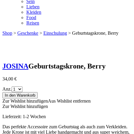
Sein
Lieben
Kleiden
Food
Reisen
Shop
>
Geschenke
>
Einschulung
> Geburtstagskrone, Berry
JOSINA
Geburtstagskrone, Berry
34,00
€
Anz.
In den Warenkorb
Zur Wishlist hinzufügen
Aus Wishlist entfernen
Zur Wishlist hinzufügen
Lieferzeit:
1-2 Wochen
Das perfekte Accessoire zum Geburtstag als auch zum Verkleiden.
Jede Krone ist mit viel Liebe handgemacht und aus super weichem,