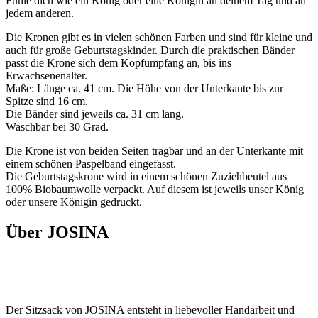
Fühle dich wie ein König oder eine Königin an deinem Tag und an
jedem anderen.
Die Kronen gibt es in vielen schönen Farben und sind für kleine und
auch für große Geburtstagskinder. Durch die praktischen Bänder
passt die Krone sich dem Kopfumpfang an, bis ins
Erwachsenenalter.
Maße: Länge ca. 41 cm. Die Höhe von der Unterkante bis zur
Spitze sind 16 cm.
Die Bänder sind jeweils ca. 31 cm lang.
Waschbar bei 30 Grad.
Die Krone ist von beiden Seiten tragbar und an der Unterkante mit
einem schönen Paspelband eingefasst.
Die Geburtstagskrone wird in einem schönen Zuziehbeutel aus
100% Biobaumwolle verpackt. Auf diesem ist jeweils unser König
oder unsere Königin gedruckt.
Über JOSINA
Der Sitzsack von JOSINA entsteht in liebevoller Handarbeit und