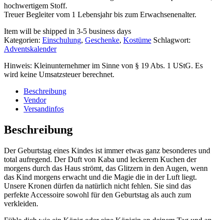
hochwertigem Stoff.
Treuer Begleiter vom 1 Lebensjahr bis zum Erwachsenenalter.
Item will be shipped in 3-5 business days
Kategorien:
Einschulung
,
Geschenke
,
Kostüme
Schlagwort:
Adventskalender
Hinweis: Kleinunternehmer im Sinne von § 19 Abs. 1 UStG. Es
wird keine Umsatzsteuer berechnet.
Beschreibung
Vendor
Versandinfos
Beschreibung
Der Geburtstag eines Kindes ist immer etwas ganz besonderes und
total aufregend. Der Duft von Kaba und leckerem Kuchen der
morgens durch das Haus strömt, das Glitzern in den Augen, wenn
das Kind morgens erwacht und die Magie die in der Luft liegt.
Unsere Kronen dürfen da natürlich nicht fehlen. Sie sind das
perfekte Accessoire sowohl für den Geburtstag als auch zum
verkleiden.