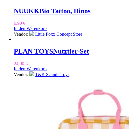
NUUKK
Bio Tattoo, Dinos
6,90
€
In den Warenkorb
Vendor:
Little Foxx Concept Store
PLAN TOYS
Nutztier-Set
24,00
€
In den Warenkorb
Vendor:
T&K ScandicToys