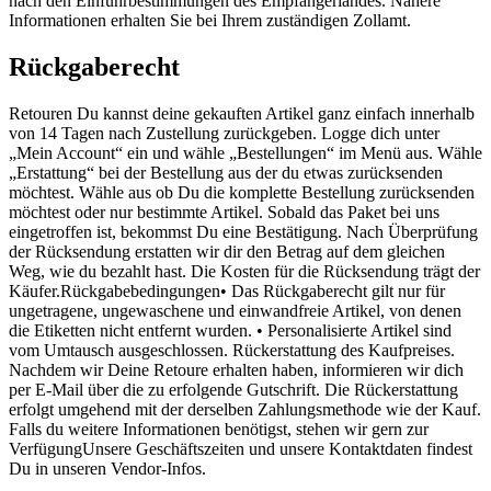
nach den Einfuhrbestimmungen des Empfängerlandes. Nähere
Informationen erhalten Sie bei Ihrem zuständigen Zollamt.
Rückgaberecht
Retouren Du kannst deine gekauften Artikel ganz einfach innerhalb
von 14 Tagen nach Zustellung zurückgeben. Logge dich unter
„Mein Account“ ein und wähle „Bestellungen“ im Menü aus. Wähle
„Erstattung“ bei der Bestellung aus der du etwas zurücksenden
möchtest. Wähle aus ob Du die komplette Bestellung zurücksenden
möchtest oder nur bestimmte Artikel. Sobald das Paket bei uns
eingetroffen ist, bekommst Du eine Bestätigung. Nach Überprüfung
der Rücksendung erstatten wir dir den Betrag auf dem gleichen
Weg, wie du bezahlt hast. Die Kosten für die Rücksendung trägt der
Käufer.Rückgabebedingungen• Das Rückgaberecht gilt nur für
ungetragene, ungewaschene und einwandfreie Artikel, von denen
die Etiketten nicht entfernt wurden. • Personalisierte Artikel sind
vom Umtausch ausgeschlossen. Rückerstattung des Kaufpreises.
Nachdem wir Deine Retoure erhalten haben, informieren wir dich
per E-Mail über die zu erfolgende Gutschrift. Die Rückerstattung
erfolgt umgehend mit der derselben Zahlungsmethode wie der Kauf.
Falls du weitere Informationen benötigst, stehen wir gern zur
VerfügungUnsere Geschäftszeiten und unsere Kontaktdaten findest
Du in unseren Vendor-Infos.