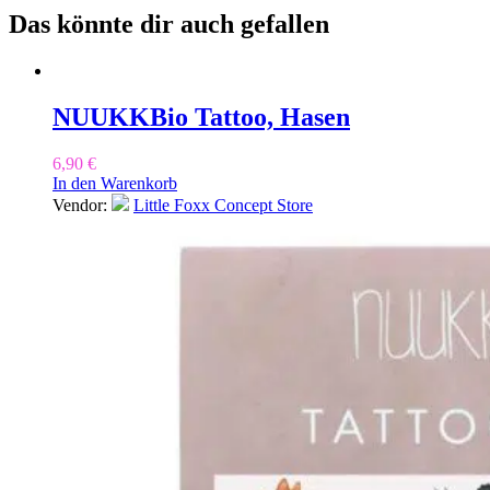
Das könnte dir auch gefallen
NUUKK
Bio Tattoo, Hasen
6,90
€
In den Warenkorb
Vendor:
Little Foxx Concept Store