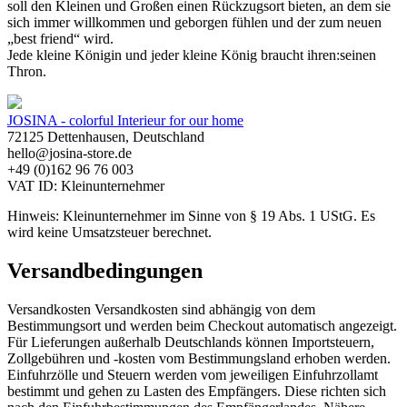
soll den Kleinen und Großen einen Rückzugsort bieten, an dem sie
sich immer willkommen und geborgen fühlen und der zum neuen
„best friend“ wird.
Jede kleine Königin und jeder kleine König braucht ihren:seinen
Thron.
JOSINA - colorful Interieur for our home
72125 Dettenhausen, Deutschland
hello@josina-store.de
+49 (0)162 96 76 003
VAT ID: Kleinunternehmer
Hinweis: Kleinunternehmer im Sinne von § 19 Abs. 1 UStG. Es
wird keine Umsatzsteuer berechnet.
Versandbedingungen
Versandkosten Versandkosten sind abhängig von dem
Bestimmungsort und werden beim Checkout automatisch angezeigt.
Für Lieferungen außerhalb Deutschlands können Importsteuern,
Zollgebühren und -kosten vom Bestimmungsland erhoben werden.
Einfuhrzölle und Steuern werden vom jeweiligen Einfuhrzollamt
bestimmt und gehen zu Lasten des Empfängers. Diese richten sich