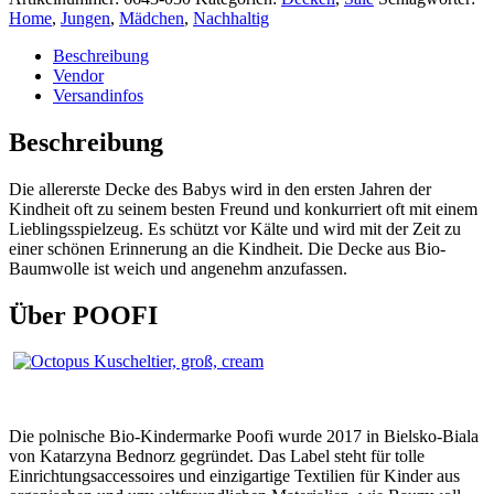
Home
,
Jungen
,
Mädchen
,
Nachhaltig
Beschreibung
Vendor
Versandinfos
Beschreibung
Die allererste Decke des Babys wird in den ersten Jahren der
Kindheit oft zu seinem besten Freund und konkurriert oft mit einem
Lieblingsspielzeug. Es schützt vor Kälte und wird mit der Zeit zu
einer schönen Erinnerung an die Kindheit. Die Decke aus Bio-
Baumwolle ist weich und angenehm anzufassen.
Über POOFI
Die polnische Bio-Kindermarke Poofi wurde 2017 in Bielsko-Biala
von Katarzyna Bednorz gegründet. Das Label steht für tolle
Einrichtungsaccessoires und einzigartige Textilien für Kinder aus