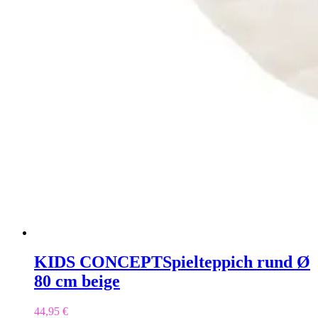
KIDS CONCEPT
Spielteppich rund Ø
80 cm beige
44,95
€