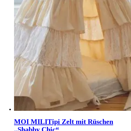
MOI MILI
Tipi Zelt mit Rüschen
„Shabby Chic“