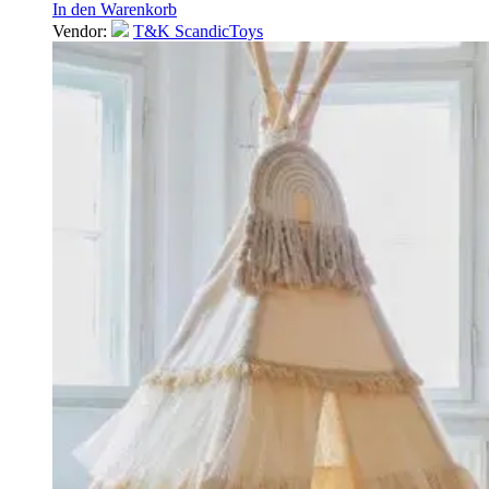
In den Warenkorb
Vendor:
T&K ScandicToys