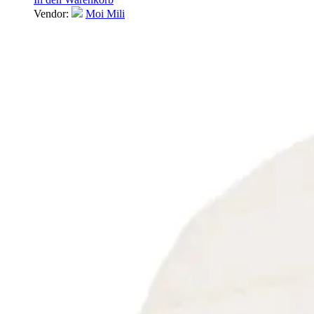
Vendor:
Moi Mili