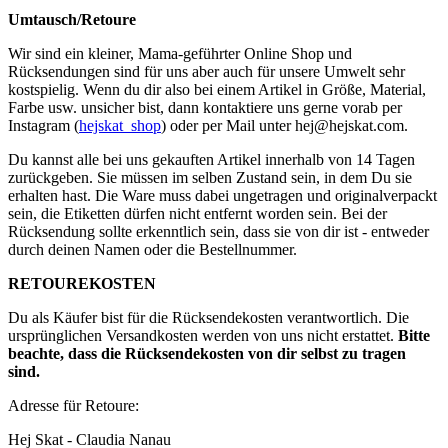
Umtausch/Retoure
Wir sind ein kleiner, Mama-geführter Online Shop und
Rücksendungen sind für uns aber auch für unsere Umwelt sehr
kostspielig. Wenn du dir also bei einem Artikel in Größe, Material,
Farbe usw. unsicher bist, dann kontaktiere uns gerne vorab per
Instagram (
hejskat_shop
) oder per Mail unter
hej@hejskat.com
.
Du kannst alle bei uns gekauften Artikel innerhalb von 14 Tagen
zurückgeben. Sie müssen im selben Zustand sein, in dem Du sie
erhalten hast. Die Ware muss dabei ungetragen und originalverpackt
sein, die Etiketten dürfen nicht entfernt worden sein. Bei der
Rücksendung sollte erkenntlich sein, dass sie von dir ist - entweder
durch deinen Namen oder die Bestellnummer.
RETOUREKOSTEN
Du als Käufer bist für die Rücksendekosten verantwortlich. Die
ursprünglichen Versandkosten werden von uns nicht erstattet.
Bitte
beachte, dass die Rücksendekosten von dir selbst zu tragen
sind.
Adresse für Retoure:
Hej Skat - Claudia Nanau