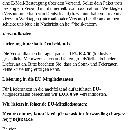
eine E-Mail-Bestätigung über den Versand. Sollte dein Paket trotz
bestätigtem Versand nicht innerhalb von maximal fünf Werktagen
(Versand innerhalb von Deutschland) bzw. innerhalb von maximal
vierzehn Werktagen (internationaler Versand) bei dir ankommen,
schicke uns bitte ein Nachricht an
hej@hejskat.com
.
Versandkosten
Lieferung innerhalb Deutschlands
Die Versandkosten betragen pauschal
EUR 4,50
(inklusive
gesetzliche Mehrwertsteuer) und fallen grundsätzlich bei jeder
Lieferung an. Bitte beachten Sie, dass an Sonn- und Feiertagen
keine Zustellung erfolgen kann.
Lieferung in die EU-Mitgliedstaaten
Für Lieferungen in die nachfolgend aufgeführten EU-
Mitgliedstaaten berechnen wir
EUR 8,90
Versandkosten.
Wir liefern in folgende EU-Mitgliedstaaten:
If your country is not listed, please ask for forwarding charges:
hej@hejskat.de
Belgien