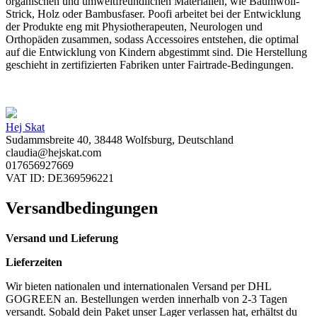
organischen und umweltfreundlichen Materialien, wie Baumwoll-
Strick, Holz oder Bambusfaser. Poofi arbeitet bei der Entwicklung
der Produkte eng mit Physiotherapeuten, Neurologen und
Orthopäden zusammen, sodass Accessoires entstehen, die optimal
auf die Entwicklung von Kindern abgestimmt sind. Die Herstellung
geschieht in zertifizierten Fabriken unter Fairtrade-Bedingungen.
Hej Skat
Sudammsbreite 40, 38448 Wolfsburg, Deutschland
claudia@hejskat.com
017656927669
VAT ID: DE369596221
Versandbedingungen
Versand und Lieferung
Lieferzeiten
Wir bieten nationalen und internationalen Versand per DHL
GOGREEN an. Bestellungen werden innerhalb von 2-3 Tagen
versandt. Sobald dein Paket unser Lager verlassen hat, erhältst du