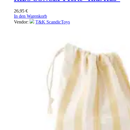
26,95
€
In den Warenkorb
Vendor:
T&K ScandicToys