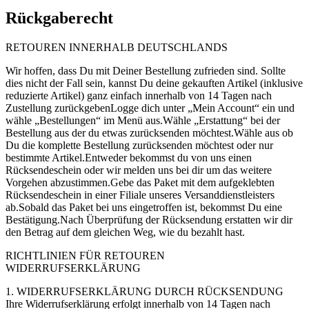
Rückgaberecht
RETOUREN INNERHALB DEUTSCHLANDS
Wir hoffen, dass Du mit Deiner Bestellung zufrieden sind. Sollte
dies nicht der Fall sein, kannst Du deine gekauften Artikel (inklusive
reduzierte Artikel) ganz einfach innerhalb von 14 Tagen nach
Zustellung zurückgebenLogge dich unter „Mein Account“ ein und
wähle „Bestellungen“ im Menü aus.Wähle „Erstattung“ bei der
Bestellung aus der du etwas zurücksenden möchtest.Wähle aus ob
Du die komplette Bestellung zurücksenden möchtest oder nur
bestimmte Artikel.Entweder bekommst du von uns einen
Rücksendeschein oder wir melden uns bei dir um das weitere
Vorgehen abzustimmen.Gebe das Paket mit dem aufgeklebten
Rücksendeschein in einer Filiale unseres Versanddienstleisters
ab.Sobald das Paket bei uns eingetroffen ist, bekommst Du eine
Bestätigung.Nach Überprüfung der Rücksendung erstatten wir dir
den Betrag auf dem gleichen Weg, wie du bezahlt hast.
RICHTLINIEN FÜR RETOUREN
WIDERRUFSERKLÄRUNG
1. WIDERRUFSERKLÄRUNG DURCH RÜCKSENDUNG
Ihre Widerrufserklärung erfolgt innerhalb von 14 Tagen nach