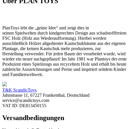
Über PLAN TOYS
PlanToys lebt die „grüne Idee“ und zeigt dies in
seinen Spielwelten durch kindgerechtes Design aus schadstofffreiem
FSC Holz (Holz aus Wiederaufforstung). Hierbei werden
ausschließlich Hölzer altgedienter Kautschukbäume aus der eigenen
Plantage, die keinen Kautschuk mehr produzieren, zur
Herstellung verwendet. Für jeden Baum der verarbeitet wurde, wird
wieder ein neuer nachgepflanzt! Im Jahr 1981 war Plantoys der erste
Produzent eines Spielzeugs aus recyceltem Holz und erhält bis heute
zahlreiche Auszeichnungen und Preise und
inspiriert seitdem Kinder
und Familienweltweit.
T&K ScandicToys
Jahnstrasse 11, 67227 Frankenthal, Deutschland
service@scandictoys.com
VAT ID: DE813450155
Versandbedingungen