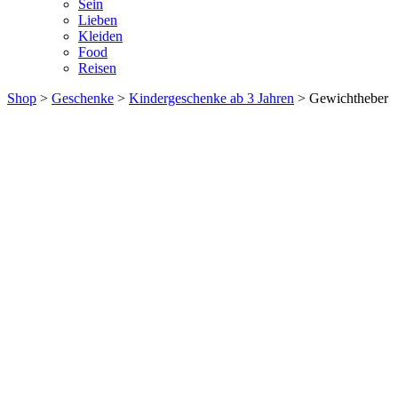
Sein
Lieben
Kleiden
Food
Reisen
Shop
>
Geschenke
>
Kindergeschenke ab 3 Jahren
> Gewichtheber