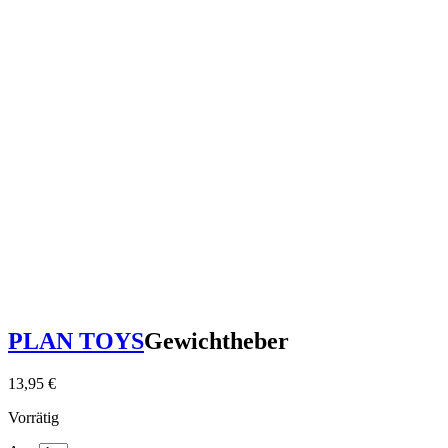
PLAN TOYS
Gewichtheber
13,95
€
Vorrätig