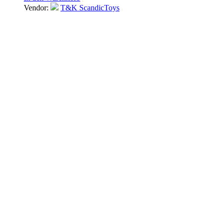
Vendor:
T&K ScandicToys