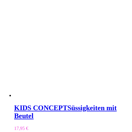
KIDS CONCEPT
Süssigkeiten mit
Beutel
17,95
€