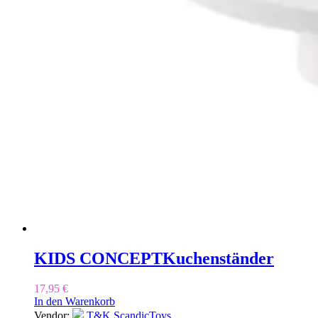
KIDS CONCEPT
Kuchenständer
17,95
€
In den Warenkorb
Vendor:
T&K ScandicToys