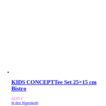
KIDS CONCEPT
Tee Set 25×15 cm
Bistro
44,95
€
In den Warenkorb