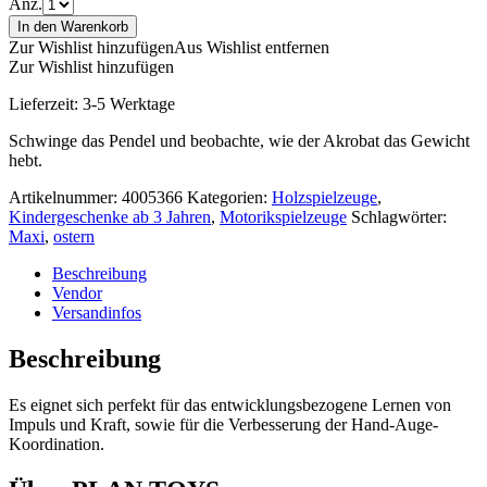
Anz.
In den Warenkorb
Zur Wishlist hinzufügen
Aus Wishlist entfernen
Zur Wishlist hinzufügen
Lieferzeit:
3-5 Werktage
Schwinge das Pendel und beobachte, wie der Akrobat das Gewicht
hebt.
Artikelnummer:
4005366
Kategorien:
Holzspielzeuge
,
Kindergeschenke ab 3 Jahren
,
Motorikspielzeuge
Schlagwörter:
Maxi
,
ostern
Beschreibung
Vendor
Versandinfos
Beschreibung
Es eignet sich perfekt für das entwicklungsbezogene Lernen von
Impuls und Kraft, sowie für die Verbesserung der Hand-Auge-
Koordination.