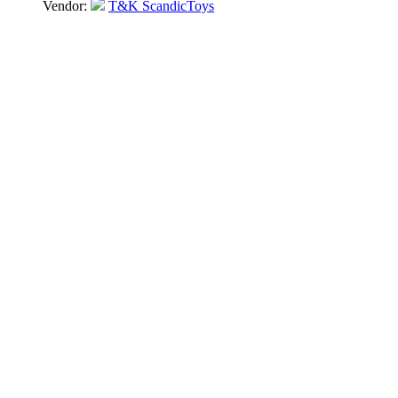
Vendor:
T&K ScandicToys