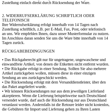
Zustellung einfach direkt durch Rücksendung der Ware.
2. WIDERRUFSERKLÄRUNG SCHRIFTLICH ODER
TELEFONISCH
Ihre Widerrufserklärung erfolgt innerhalb von 14 Tagen nach
Zustellung schriftlich, z.B. per E-Mail, Fax, Post, oder telefonisch
an uns. Wir empfehlen Ihnen, dazu unser Musterformular zu nutzen.
Im Anschluss daran senden Sie uns die Ware bitte innerhalb von 14
Tagen zurück.
RÜCKGABEBEDINGUNGEN
• Das Rückgaberecht gilt nur für ungetragene, ungewaschene und
einwandfreie Artikel, von denen die Etiketten nicht entfernt wurden.
• Die Rückgabe erfolgt in einer Sendung. Sollten Sie also mehrere
Artikel zurückgeben wollen, müssen diese in einer einzigen
Sendung an uns zurückgeschickt werden.
• Die Rücksendung erfolgt mit dem Versanddienstleister, über den
das Paket angeliefert wurde.
• Wir können Rücksendungen nur aus dem jeweiligen Lieferland
akzeptieren. Wenn die Lieferung beispielsweise nach Deutschland
versendet wurde, darf auch die Rücksendung nur aus Deutschland
veranlasst werden. Andernfalls ist die Retoure leider nicht kostenlos,
die Gebühren für Import und Lieferung gehen zu Ihren Lasten