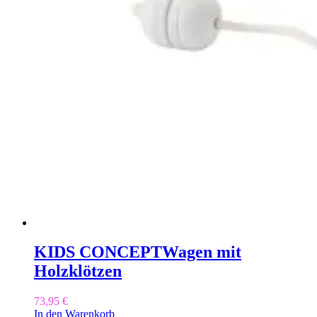
KIDS CONCEPT
Wagen mit
Holzklötzen
73,95
€
In den Warenkorb