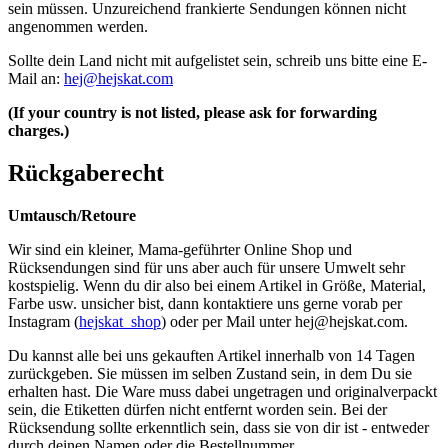
sein müssen. Unzureichend frankierte Sendungen können nicht
angenommen werden.
Sollte dein Land nicht mit aufgelistet sein, schreib uns bitte eine E-
Mail an:
hej@hejskat.com
(If your country is not listed, please ask for forwarding
charges.)
Rückgaberecht
Umtausch/Retoure
Wir sind ein kleiner, Mama-geführter Online Shop und
Rücksendungen sind für uns aber auch für unsere Umwelt sehr
kostspielig. Wenn du dir also bei einem Artikel in Größe, Material,
Farbe usw. unsicher bist, dann kontaktiere uns gerne vorab per
Instagram (
hejskat_shop
) oder per Mail unter
hej@hejskat.com
.
Du kannst alle bei uns gekauften Artikel innerhalb von 14 Tagen
zurückgeben. Sie müssen im selben Zustand sein, in dem Du sie
erhalten hast. Die Ware muss dabei ungetragen und originalverpackt
sein, die Etiketten dürfen nicht entfernt worden sein. Bei der
Rücksendung sollte erkenntlich sein, dass sie von dir ist - entweder
durch deinen Namen oder die Bestellnummer.