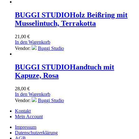
BUGGI STUDIO
Holz Beißring mit
Musselintuch, Terrakotta
21,00
€
In den Warenkorb
Vendor:
Buggi Studio
BUGGI STUDIO
Handtuch mit
Kapuze, Rosa
28,00
€
In den Warenkorb
Vendor:
Buggi Studio
Kontakt
Mein Account
Impressum
Datenschutzerklärung
AGB