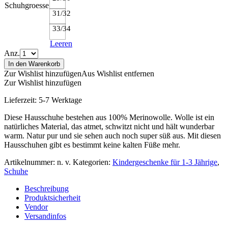
Schuhgroesse
31/32
33/34
Leeren
Anz.
In den Warenkorb
Zur Wishlist hinzufügen
Aus Wishlist entfernen
Zur Wishlist hinzufügen
Lieferzeit:
5-7 Werktage
Diese Hausschuhe bestehen aus 100% Merinowolle. Wolle ist ein
natürliches Material, das atmet, schwitzt nicht und hält wunderbar
warm. Natur pur und sie sehen auch noch super süß aus. Mit diesen
Hausschuhen gibt es bestimmt keine kalten Füße mehr.
Artikelnummer:
n. v.
Kategorien:
Kindergeschenke für 1-3 Jährige
,
Schuhe
Beschreibung
Produktsicherheit
Vendor
Versandinfos