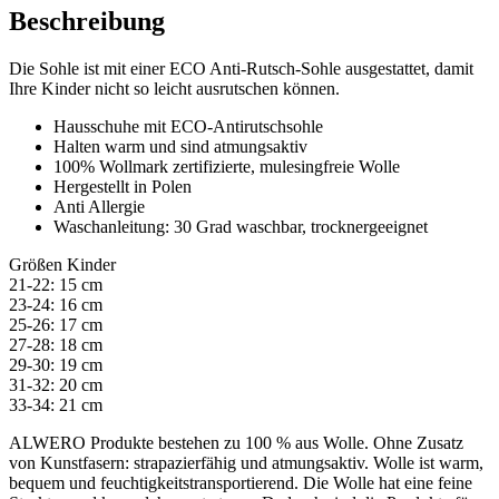
Beschreibung
Die Sohle ist mit einer ECO Anti-Rutsch-Sohle ausgestattet, damit
Ihre Kinder nicht so leicht ausrutschen können.
Hausschuhe mit ECO-Antirutschsohle
Halten warm und sind atmungsaktiv
100% Wollmark zertifizierte, mulesingfreie Wolle
Hergestellt in Polen
Anti Allergie
Waschanleitung: 30 Grad waschbar, trocknergeeignet
Größen Kinder
21-22: 15 cm
23-24: 16 cm
25-26: 17 cm
27-28: 18 cm
29-30: 19 cm
31-32: 20 cm
33-34: 21 cm
ALWERO Produkte bestehen zu 100 % aus Wolle. Ohne Zusatz
von Kunstfasern: strapazierfähig und atmungsaktiv. Wolle ist warm,
bequem und feuchtigkeitstransportierend. Die Wolle hat eine feine