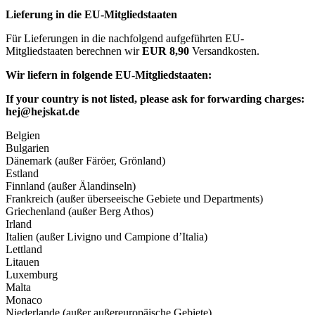
Lieferung in die EU-Mitgliedstaaten
Für Lieferungen in die nachfolgend aufgeführten EU-
Mitgliedstaaten berechnen wir
EUR 8,90
Versandkosten.
Wir liefern in folgende EU-Mitgliedstaaten:
If your country is not listed, please ask for forwarding charges:
hej@hejskat.de
Belgien
Bulgarien
Dänemark (außer Färöer, Grönland)
Estland
Finnland (außer Älandinseln)
Frankreich (außer überseeische Gebiete und Departments)
Griechenland (außer Berg Athos)
Irland
Italien (außer Livigno und Campione d’Italia)
Lettland
Litauen
Luxemburg
Malta
Monaco
Niederlande (außer außereuropäische Gebiete)