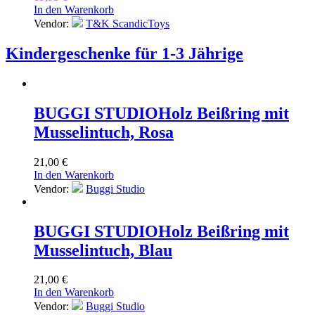
In den Warenkorb
Vendor:
T&K ScandicToys
Kindergeschenke für 1-3 Jährige
BUGGI STUDIO
Holz Beißring mit
Musselintuch, Rosa
21,00
€
In den Warenkorb
Vendor:
Buggi Studio
BUGGI STUDIO
Holz Beißring mit
Musselintuch, Blau
21,00
€
In den Warenkorb
Vendor:
Buggi Studio