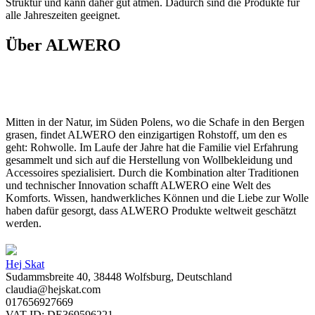
Struktur und kann daher gut atmen. Dadurch sind die Produkte für
alle Jahreszeiten geeignet.
Über ALWERO
Mitten in der Natur, im Süden Polens, wo die Schafe in den Bergen
grasen, findet ALWERO den einzigartigen Rohstoff, um den es
geht: Rohwolle. Im Laufe der Jahre hat die Familie viel Erfahrung
gesammelt und sich auf die Herstellung von Wollbekleidung und
Accessoires spezialisiert. Durch die Kombination alter Traditionen
und technischer Innovation schafft ALWERO eine Welt des
Komforts. Wissen, handwerkliches Können und die Liebe zur Wolle
haben dafür gesorgt, dass ALWERO Produkte weltweit geschätzt
werden.
Hej Skat
Sudammsbreite 40, 38448 Wolfsburg, Deutschland
claudia@hejskat.com
017656927669
VAT ID: DE369596221