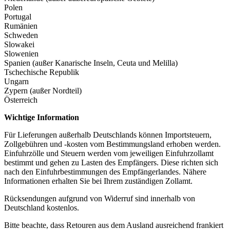
Polen
Portugal
Rumänien
Schweden
Slowakei
Slowenien
Spanien (außer Kanarische Inseln, Ceuta und Melilla)
Tschechische Republik
Ungarn
Zypern (außer Nordteil)
Österreich
Wichtige Information
Für Lieferungen außerhalb Deutschlands können Importsteuern,
Zollgebühren und -kosten vom Bestimmungsland erhoben werden.
Einfuhrzölle und Steuern werden vom jeweiligen Einfuhrzollamt
bestimmt und gehen zu Lasten des Empfängers. Diese richten sich
nach den Einfuhrbestimmungen des Empfängerlandes. Nähere
Informationen erhalten Sie bei Ihrem zuständigen Zollamt.
Rücksendungen aufgrund von Widerruf sind innerhalb von
Deutschland kostenlos.
Bitte beachte, dass Retouren aus dem Ausland ausreichend frankiert