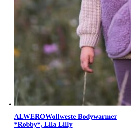
ALWERO
Wollweste Bodywarmer
*Robby*, Lila Lilly