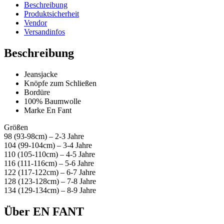
Beschreibung
Produktsicherheit
Vendor
Versandinfos
Beschreibung
Jeansjacke
Knöpfe zum Schließen
Bordüre
100% Baumwolle
Marke En Fant
Größen
98 (93-98cm) – 2-3 Jahre
104 (99-104cm) – 3-4 Jahre
110 (105-110cm) – 4-5 Jahre
116 (111-116cm) – 5-6 Jahre
122 (117-122cm) – 6-7 Jahre
128 (123-128cm) – 7-8 Jahre
134 (129-134cm) – 8-9 Jahre
Über EN FANT