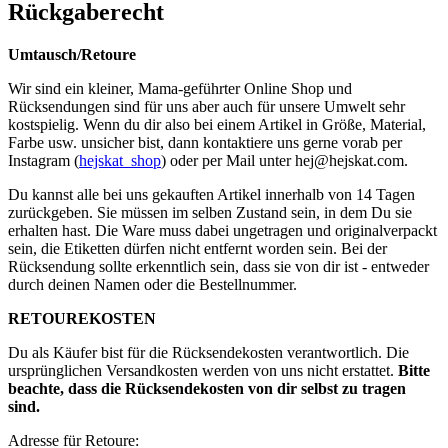
Rückgaberecht
Umtausch/Retoure
Wir sind ein kleiner, Mama-geführter Online Shop und
Rücksendungen sind für uns aber auch für unsere Umwelt sehr
kostspielig. Wenn du dir also bei einem Artikel in Größe, Material,
Farbe usw. unsicher bist, dann kontaktiere uns gerne vorab per
Instagram (
hejskat_shop
) oder per Mail unter
hej@hejskat.com
.
Du kannst alle bei uns gekauften Artikel innerhalb von 14 Tagen
zurückgeben. Sie müssen im selben Zustand sein, in dem Du sie
erhalten hast. Die Ware muss dabei ungetragen und originalverpackt
sein, die Etiketten dürfen nicht entfernt worden sein. Bei der
Rücksendung sollte erkenntlich sein, dass sie von dir ist - entweder
durch deinen Namen oder die Bestellnummer.
RETOUREKOSTEN
Du als Käufer bist für die Rücksendekosten verantwortlich. Die
ursprünglichen Versandkosten werden von uns nicht erstattet.
Bitte
beachte, dass die Rücksendekosten von dir selbst zu tragen
sind.
Adresse für Retoure: