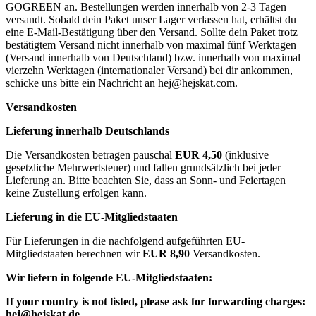
GOGREEN an. Bestellungen werden innerhalb von 2-3 Tagen
versandt. Sobald dein Paket unser Lager verlassen hat, erhältst du
eine E-Mail-Bestätigung über den Versand. Sollte dein Paket trotz
bestätigtem Versand nicht innerhalb von maximal fünf Werktagen
(Versand innerhalb von Deutschland) bzw. innerhalb von maximal
vierzehn Werktagen (internationaler Versand) bei dir ankommen,
schicke uns bitte ein Nachricht an
hej@hejskat.com
.
Versandkosten
Lieferung innerhalb Deutschlands
Die Versandkosten betragen pauschal
EUR 4,50
(inklusive
gesetzliche Mehrwertsteuer) und fallen grundsätzlich bei jeder
Lieferung an. Bitte beachten Sie, dass an Sonn- und Feiertagen
keine Zustellung erfolgen kann.
Lieferung in die EU-Mitgliedstaaten
Für Lieferungen in die nachfolgend aufgeführten EU-
Mitgliedstaaten berechnen wir
EUR 8,90
Versandkosten.
Wir liefern in folgende EU-Mitgliedstaaten:
If your country is not listed, please ask for forwarding charges:
hej@hejskat.de