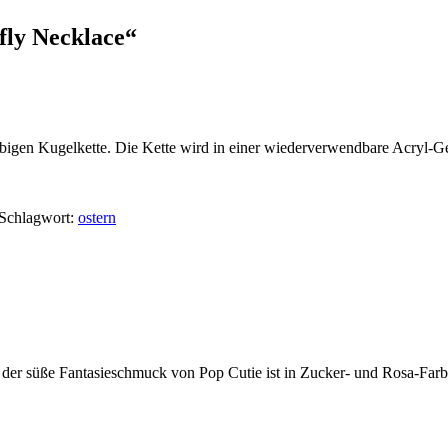
fly Necklace“
arbigen Kugelkette. Die Kette wird in einer wiederverwendbare Acryl-
Schlagwort:
ostern
 der süße Fantasieschmuck von Pop Cutie ist in Zucker- und Rosa-Far