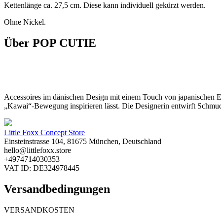
Kettenlänge ca. 27,5 cm. Diese kann individuell gekürzt werden.
Ohne Nickel.
Über POP CUTIE
Accessoires im dänischen Design mit einem Touch von japanischen Ei
„Kawai“-Bewegung inspirieren lässt. Die Designerin entwirft Schmuc
Little Foxx Concept Store
Einsteinstrasse 104, 81675 München, Deutschland
hello@littlefoxx.store
+4974714030353
VAT ID: DE324978445
Versandbedingungen
VERSANDKOSTEN