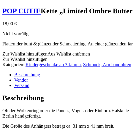
POP CUTIE
Kette „Limited Ombre Butter
18,00
€
Nicht vorrätig
Flatternder bunt & glänzender Schmetterling. An einer glänzenden f
Zur Wishlist hinzufügen
Aus Wishlist entfernen
Zur Wishlist hinzufügen
Kategorien:
Kindergeschenke ab 3 Jahren
,
Schmuck, Armbanduhren
Beschreibung
Vendor
Versand
Beschreibung
Ob der Wolkenring oder die Panda-, Vogel- oder Einhorn-Halskette –
Berlin handgefertigt.
Die Größe des Anhängers beträgt ca. 31 mm x 41 mm breit.