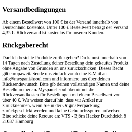
Versandbedingungen
Ab einem Bestellwert von 100 € ist der Versand innerhalb von
Deutschland kostenlos. Unter 100 € Bestellwert beträgt der Versand
4,35 €. Rückversand ist kostenlos für unseren Kunden.
Rückgaberecht
Darf ich bestellte Produkte zurückgeben? Du kannst innerhalb von
14 Tagen nach Zustellung deiner Bestellung dein gekauftes Produkt
ohne Angabe von Gründen an uns zurückschicken. Dieses Recht
gilt europaweit. Sende uns einfach vorab eine E-Mail an
info@myspanishsoul.com
und informiere uns über deinen
Rücksendewunsch. Bitte gib deinen vollständigen Namen und deine
Bestellnummer an. Myspanishsoul übernimmt die
Rückversandkosten für Bestellungen mit einem Bestellwert von
über 40 €. Wir weisen darauf hin, dass wir Artikel nur
zurücknehmen, wenn Sie in der Originalverpackung
zurückgeschickt werden und keine Gebrauchsspuren aufweisen.
Bitte schicke deine Retoure an: VTS - Björn Hacker Durchdeich 8
21037 Hamburg