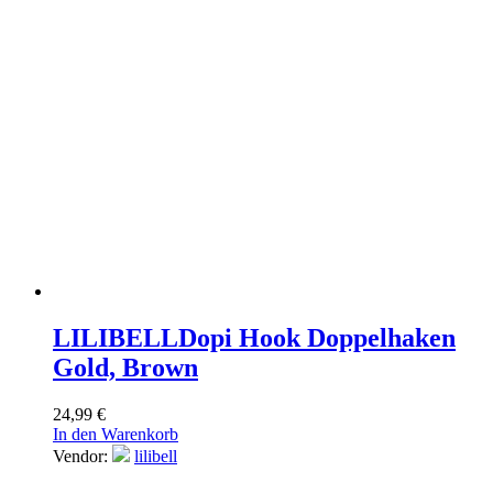
LILIBELL
Dopi Hook Doppelhaken
Gold, Brown
24,99
€
In den Warenkorb
Vendor:
lilibell