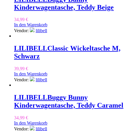
Kinderwagentasche, Teddy Beige
34,99
€
In den Warenkorb
Vendor:
lilibell
LILIBELL
Classic Wickeltasche M,
Schwarz
39,99
€
In den Warenkorb
Vendor:
lilibell
LILIBELL
Buggy Bunny
Kinderwagentasche, Teddy Caramel
34,99
€
In den Warenkorb
Vendor:
lilibell