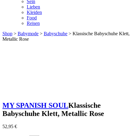
Sein
Lieben
Kleiden
Food
Reisen
Shop
>
Babymode
>
Babyschuhe
> Klassische Babyschuhe Klett,
Metallic Rose
MY SPANISH SOUL
Klassische
Babyschuhe Klett, Metallic Rose
52,95
€