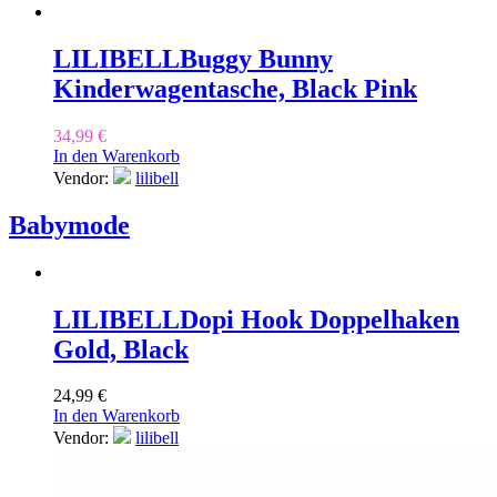
LILIBELL
Buggy Bunny
Kinderwagentasche, Black Pink
34,99
€
In den Warenkorb
Vendor:
lilibell
Babymode
LILIBELL
Dopi Hook Doppelhaken
Gold, Black
24,99
€
In den Warenkorb
Vendor:
lilibell