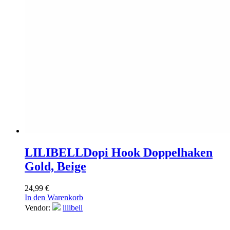
LILIBELL
Dopi Hook Doppelhaken
Gold, Beige
24,99
€
In den Warenkorb
Vendor:
lilibell