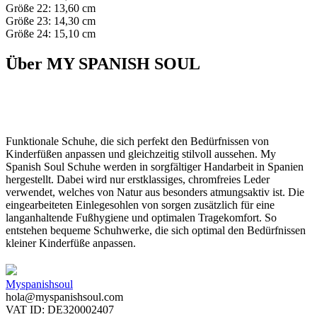
Größe 22: 13,60 cm
Größe 23: 14,30 cm
Größe 24: 15,10 cm
Über MY SPANISH SOUL
Funktionale Schuhe, die sich perfekt den Bedürfnissen von
Kinderfüßen anpassen und gleichzeitig stilvoll aussehen. My
Spanish Soul Schuhe werden in sorgfältiger Handarbeit in Spanien
hergestellt. Dabei wird nur erstklassiges, chromfreies Leder
verwendet, welches von Natur aus besonders atmungsaktiv ist. Die
eingearbeiteten Einlegesohlen von sorgen zusätzlich für eine
langanhaltende Fußhygiene und optimalen Tragekomfort. So
entstehen bequeme Schuhwerke, die sich optimal den Bedürfnissen
kleiner Kinderfüße anpassen.
Myspanishsoul
hola@myspanishsoul.com
VAT ID: DE320002407