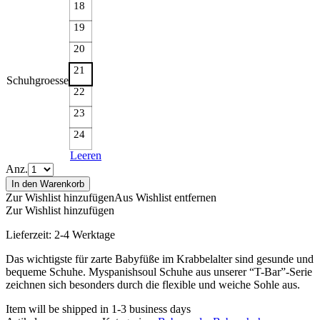
18
19
20
21
Schuhgroesse
22
23
24
Leeren
Anz.
In den Warenkorb
Zur Wishlist hinzufügen
Aus Wishlist entfernen
Zur Wishlist hinzufügen
Lieferzeit:
2-4 Werktage
Das wichtigste für zarte Babyfüße im Krabbelalter sind gesunde und
bequeme Schuhe. Myspanishsoul Schuhe aus unserer “T-Bar”-Serie
zeichnen sich besonders durch die flexible und weiche Sohle aus.
Item will be shipped in 1-3 business days