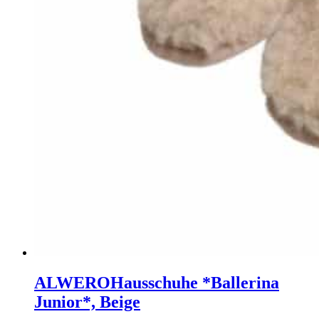
ALWERO
Hausschuhe *Ballerina
Junior*, Beige