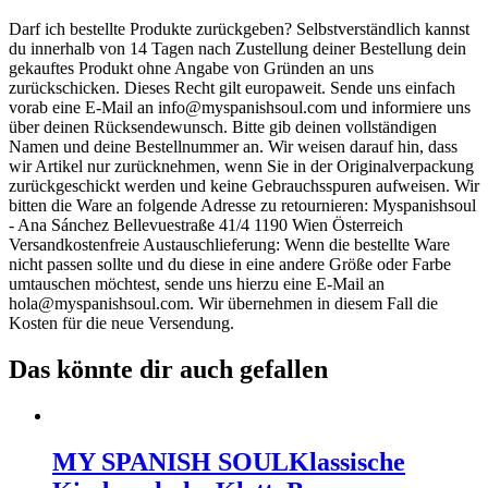
Darf ich bestellte Produkte zurückgeben? Selbstverständlich kannst
du innerhalb von 14 Tagen nach Zustellung deiner Bestellung dein
gekauftes Produkt ohne Angabe von Gründen an uns
zurückschicken. Dieses Recht gilt europaweit. Sende uns einfach
vorab eine E-Mail an
info@myspanishsoul.com
und informiere uns
über deinen Rücksendewunsch. Bitte gib deinen vollständigen
Namen und deine Bestellnummer an. Wir weisen darauf hin, dass
wir Artikel nur zurücknehmen, wenn Sie in der Originalverpackung
zurückgeschickt werden und keine Gebrauchsspuren aufweisen. Wir
bitten die Ware an folgende Adresse zu retournieren: Myspanishsoul
- Ana Sánchez Bellevuestraße 41/4 1190 Wien Österreich
Versandkostenfreie Austauschlieferung: Wenn die bestellte Ware
nicht passen sollte und du diese in eine andere Größe oder Farbe
umtauschen möchtest, sende uns hierzu eine E-Mail an
hola@myspanishsoul.com
. Wir übernehmen in diesem Fall die
Kosten für die neue Versendung.
Das könnte dir auch gefallen
MY SPANISH SOUL
Klassische