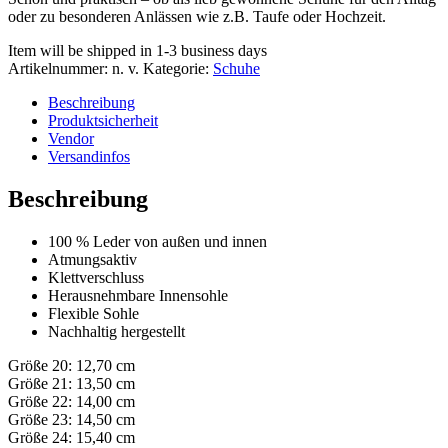
oder zu besonderen Anlässen wie z.B. Taufe oder Hochzeit.
Item will be shipped in 1-3 business days
Artikelnummer:
n. v.
Kategorie:
Schuhe
Beschreibung
Produktsicherheit
Vendor
Versandinfos
Beschreibung
100 % Leder von außen und innen
Atmungsaktiv
Klettverschluss
Herausnehmbare Innensohle
Flexible Sohle
Nachhaltig hergestellt
Größe 20: 12,70 cm
Größe 21: 13,50 cm
Größe 22: 14,00 cm
Größe 23: 14,50 cm
Größe 24: 15,40 cm