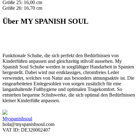
Größe 25: 16,00 cm
Größe 26: 16,70 cm
Über MY SPANISH SOUL
Funktionale Schuhe, die sich perfekt den Bedürfnissen von
Kinderfüßen anpassen und gleichzeitig stilvoll aussehen. My
Spanish Soul Schuhe werden in sorgfältiger Handarbeit in Spanien
hergestellt. Dabei wird nur erstklassiges, chromfreies Leder
verwendet, welches von Natur aus besonders atmungsaktiv ist. Die
eingearbeiteten Einlegesohlen von sorgen zusätzlich für eine
langanhaltende Fußhygiene und optimalen Tragekomfort. So
entstehen bequeme Schuhwerke, die sich optimal den Bedürfnissen
kleiner Kinderfüße anpassen.
Myspanishsoul
hola@myspanishsoul.com
VAT ID: DE320002407