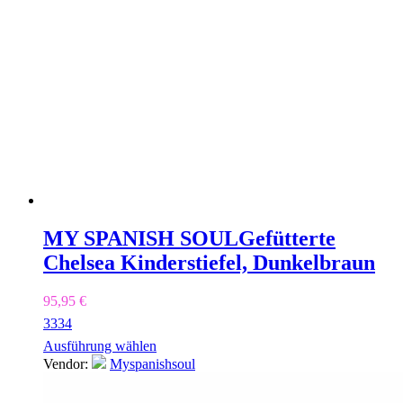
MY SPANISH SOUL
Gefütterte
Chelsea Kinderstiefel, Dunkelbraun
95,95
€
33
34
Ausführung wählen
Vendor:
Myspanishsoul