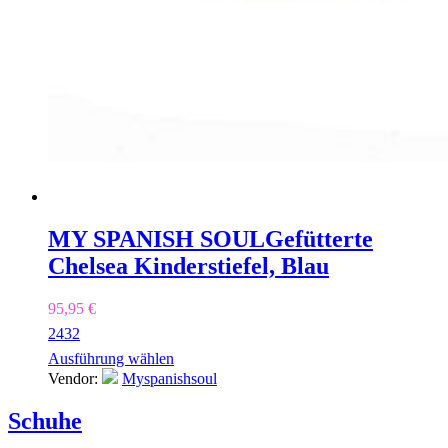
MY SPANISH SOUL
Gefütterte
Chelsea Kinderstiefel, Blau
95,95
€
24
32
Ausführung wählen
Vendor:
Myspanishsoul
Schuhe