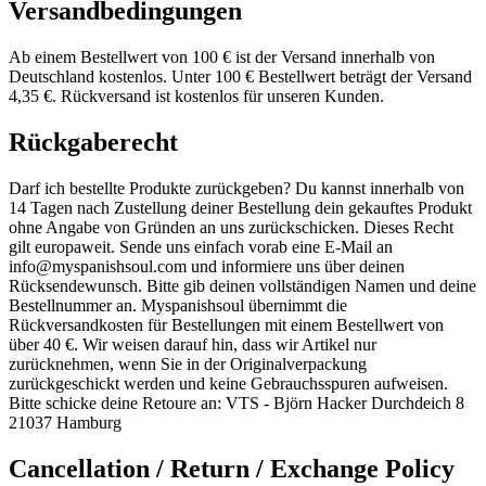
Versandbedingungen
Ab einem Bestellwert von 100 € ist der Versand innerhalb von
Deutschland kostenlos. Unter 100 € Bestellwert beträgt der Versand
4,35 €. Rückversand ist kostenlos für unseren Kunden.
Rückgaberecht
Darf ich bestellte Produkte zurückgeben? Du kannst innerhalb von
14 Tagen nach Zustellung deiner Bestellung dein gekauftes Produkt
ohne Angabe von Gründen an uns zurückschicken. Dieses Recht
gilt europaweit. Sende uns einfach vorab eine E-Mail an
info@myspanishsoul.com
und informiere uns über deinen
Rücksendewunsch. Bitte gib deinen vollständigen Namen und deine
Bestellnummer an. Myspanishsoul übernimmt die
Rückversandkosten für Bestellungen mit einem Bestellwert von
über 40 €. Wir weisen darauf hin, dass wir Artikel nur
zurücknehmen, wenn Sie in der Originalverpackung
zurückgeschickt werden und keine Gebrauchsspuren aufweisen.
Bitte schicke deine Retoure an: VTS - Björn Hacker Durchdeich 8
21037 Hamburg
Cancellation / Return / Exchange Policy