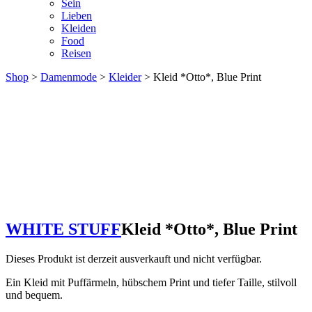
Sein
Lieben
Kleiden
Food
Reisen
Shop
>
Damenmode
>
Kleider
> Kleid *Otto*, Blue Print
WHITE STUFF
Kleid *Otto*, Blue Print
Dieses Produkt ist derzeit ausverkauft und nicht verfügbar.
Ein Kleid mit Puffärmeln, hübschem Print und tiefer Taille, stilvoll
und bequem.