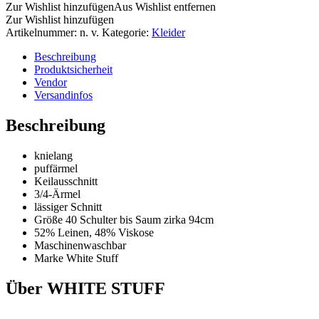
Zur Wishlist hinzufügen
Aus Wishlist entfernen
Zur Wishlist hinzufügen
Artikelnummer:
n. v.
Kategorie:
Kleider
Beschreibung
Produktsicherheit
Vendor
Versandinfos
Beschreibung
knielang
puffärmel
Keilausschnitt
3/4-Ärmel
lässiger Schnitt
Größe 40 Schulter bis Saum zirka 94cm
52% Leinen, 48% Viskose
Maschinenwaschbar
Marke White Stuff
Über WHITE STUFF