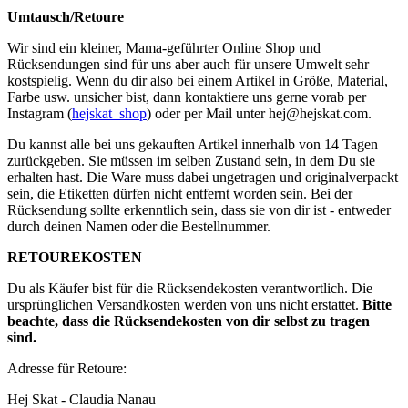
Umtausch/Retoure
Wir sind ein kleiner, Mama-geführter Online Shop und
Rücksendungen sind für uns aber auch für unsere Umwelt sehr
kostspielig. Wenn du dir also bei einem Artikel in Größe, Material,
Farbe usw. unsicher bist, dann kontaktiere uns gerne vorab per
Instagram (
hejskat_shop
) oder per Mail unter
hej@hejskat.com
.
Du kannst alle bei uns gekauften Artikel innerhalb von 14 Tagen
zurückgeben. Sie müssen im selben Zustand sein, in dem Du sie
erhalten hast. Die Ware muss dabei ungetragen und originalverpackt
sein, die Etiketten dürfen nicht entfernt worden sein. Bei der
Rücksendung sollte erkenntlich sein, dass sie von dir ist - entweder
durch deinen Namen oder die Bestellnummer.
RETOUREKOSTEN
Du als Käufer bist für die Rücksendekosten verantwortlich. Die
ursprünglichen Versandkosten werden von uns nicht erstattet.
Bitte
beachte, dass die Rücksendekosten von dir selbst zu tragen
sind.
Adresse für Retoure:
Hej Skat - Claudia Nanau