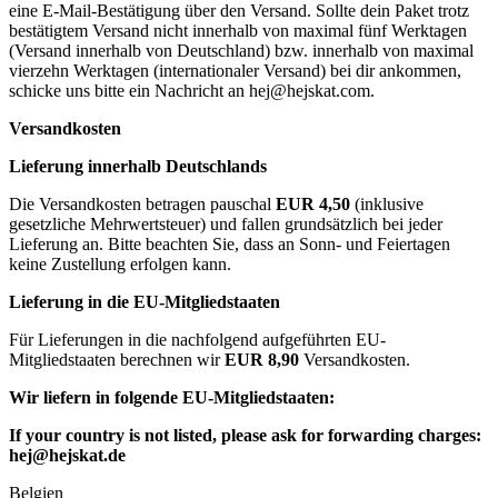
eine E-Mail-Bestätigung über den Versand. Sollte dein Paket trotz
bestätigtem Versand nicht innerhalb von maximal fünf Werktagen
(Versand innerhalb von Deutschland) bzw. innerhalb von maximal
vierzehn Werktagen (internationaler Versand) bei dir ankommen,
schicke uns bitte ein Nachricht an
hej@hejskat.com
.
Versandkosten
Lieferung innerhalb Deutschlands
Die Versandkosten betragen pauschal
EUR 4,50
(inklusive
gesetzliche Mehrwertsteuer) und fallen grundsätzlich bei jeder
Lieferung an. Bitte beachten Sie, dass an Sonn- und Feiertagen
keine Zustellung erfolgen kann.
Lieferung in die EU-Mitgliedstaaten
Für Lieferungen in die nachfolgend aufgeführten EU-
Mitgliedstaaten berechnen wir
EUR 8,90
Versandkosten.
Wir liefern in folgende EU-Mitgliedstaaten:
If your country is not listed, please ask for forwarding charges:
hej@hejskat.de
Belgien