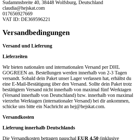
Sudammsbreite 40, 38448 Wolfsburg, Deutschland
claudia@hejskat.com
017656927669
VAT ID: DE369596221
Versandbedingungen
Versand und Lieferung
Lieferzeiten
Wir bieten nationalen und internationalen Versand per DHL
GOGREEN an. Bestellungen werden innerhalb von 2-3 Tagen
versandt. Sobald dein Paket unser Lager verlassen hat, erhältst du
eine E-Mail-Bestätigung über den Versand. Sollte dein Paket trotz
bestätigtem Versand nicht innerhalb von maximal fünf Werktagen
(Versand innerhalb von Deutschland) bzw. innerhalb von maximal
vierzehn Werktagen (internationaler Versand) bei dir ankommen,
schicke uns bitte ein Nachricht an
hej@hejskat.com
.
Versandkosten
Lieferung innerhalb Deutschlands
Die Versandkosten betragen pauschal
EUR 4,50
(inklusive