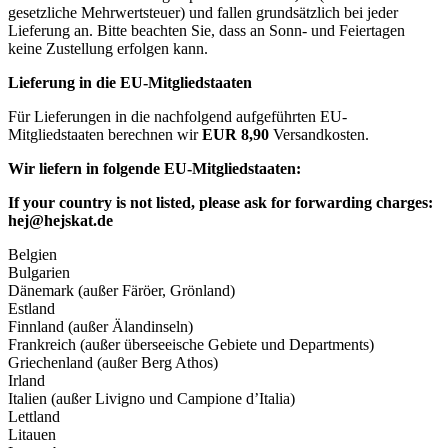
gesetzliche Mehrwertsteuer) und fallen grundsätzlich bei jeder
Lieferung an. Bitte beachten Sie, dass an Sonn- und Feiertagen
keine Zustellung erfolgen kann.
Lieferung in die EU-Mitgliedstaaten
Für Lieferungen in die nachfolgend aufgeführten EU-
Mitgliedstaaten berechnen wir
EUR 8,90
Versandkosten.
Wir liefern in folgende EU-Mitgliedstaaten:
If your country is not listed, please ask for forwarding charges:
hej@hejskat.de
Belgien
Bulgarien
Dänemark (außer Färöer, Grönland)
Estland
Finnland (außer Älandinseln)
Frankreich (außer überseeische Gebiete und Departments)
Griechenland (außer Berg Athos)
Irland
Italien (außer Livigno und Campione d’Italia)
Lettland
Litauen