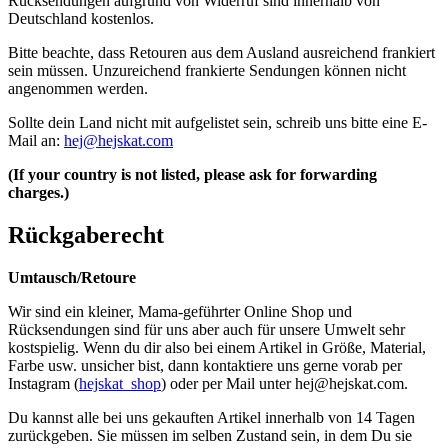
Rücksendungen aufgrund von Widerruf sind innerhalb von
Deutschland kostenlos.
Bitte beachte, dass Retouren aus dem Ausland ausreichend frankiert
sein müssen. Unzureichend frankierte Sendungen können nicht
angenommen werden.
Sollte dein Land nicht mit aufgelistet sein, schreib uns bitte eine E-
Mail an:
hej@hejskat.com
(If your country is not listed, please ask for forwarding
charges.)
Rückgaberecht
Umtausch/Retoure
Wir sind ein kleiner, Mama-geführter Online Shop und
Rücksendungen sind für uns aber auch für unsere Umwelt sehr
kostspielig. Wenn du dir also bei einem Artikel in Größe, Material,
Farbe usw. unsicher bist, dann kontaktiere uns gerne vorab per
Instagram (
hejskat_shop
) oder per Mail unter
hej@hejskat.com
.
Du kannst alle bei uns gekauften Artikel innerhalb von 14 Tagen
zurückgeben. Sie müssen im selben Zustand sein, in dem Du sie