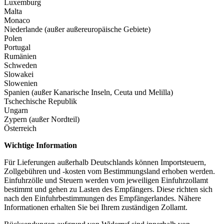
Luxemburg
Malta
Monaco
Niederlande (außer außereuropäische Gebiete)
Polen
Portugal
Rumänien
Schweden
Slowakei
Slowenien
Spanien (außer Kanarische Inseln, Ceuta und Melilla)
Tschechische Republik
Ungarn
Zypern (außer Nordteil)
Österreich
Wichtige Information
Für Lieferungen außerhalb Deutschlands können Importsteuern,
Zollgebühren und -kosten vom Bestimmungsland erhoben werden.
Einfuhrzölle und Steuern werden vom jeweiligen Einfuhrzollamt
bestimmt und gehen zu Lasten des Empfängers. Diese richten sich
nach den Einfuhrbestimmungen des Empfängerlandes. Nähere
Informationen erhalten Sie bei Ihrem zuständigen Zollamt.