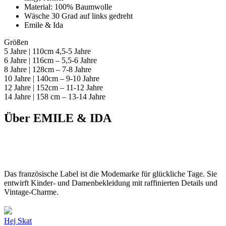
Material: 100% Baumwolle
Wäsche 30 Grad auf links gedreht
Emile & Ida
Größen
5 Jahre | 110cm 4,5-5 Jahre
6 Jahre | 116cm – 5,5-6 Jahre
8 Jahre | 128cm – 7-8 Jahre
10 Jahre | 140cm – 9-10 Jahre
12 Jahre | 152cm – 11-12 Jahre
14 Jahre | 158 cm – 13-14 Jahre
Über EMILE & IDA
Das französische Label ist die Modemarke für glückliche Tage. Sie
entwirft Kinder- und Damenbekleidung mit raffinierten Details und
Vintage-Charme.
Hej Skat