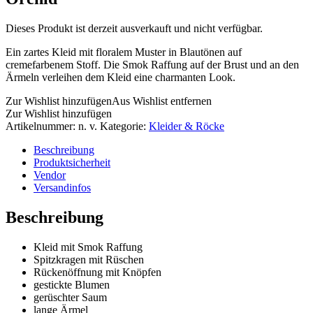
Dieses Produkt ist derzeit ausverkauft und nicht verfügbar.
Ein zartes Kleid mit floralem Muster in Blautönen auf
cremefarbenem Stoff. Die Smok Raffung auf der Brust und an den
Ärmeln verleihen dem Kleid eine charmanten Look.
Zur Wishlist hinzufügen
Aus Wishlist entfernen
Zur Wishlist hinzufügen
Artikelnummer:
n. v.
Kategorie:
Kleider & Röcke
Beschreibung
Produktsicherheit
Vendor
Versandinfos
Beschreibung
Kleid mit Smok Raffung
Spitzkragen mit Rüschen
Rückenöffnung mit Knöpfen
gestickte Blumen
gerüschter Saum
lange Ärmel