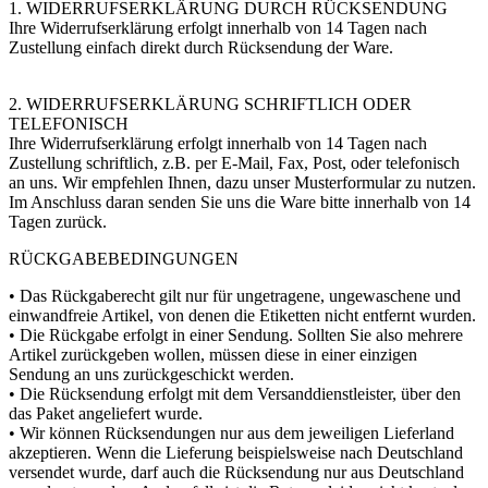
1. WIDERRUFSERKLÄRUNG DURCH RÜCKSENDUNG
Ihre Widerrufserklärung erfolgt innerhalb von 14 Tagen nach
Zustellung einfach direkt durch Rücksendung der Ware.
2. WIDERRUFSERKLÄRUNG SCHRIFTLICH ODER
TELEFONISCH
Ihre Widerrufserklärung erfolgt innerhalb von 14 Tagen nach
Zustellung schriftlich, z.B. per E-Mail, Fax, Post, oder telefonisch
an uns. Wir empfehlen Ihnen, dazu unser Musterformular zu nutzen.
Im Anschluss daran senden Sie uns die Ware bitte innerhalb von 14
Tagen zurück.
RÜCKGABEBEDINGUNGEN
• Das Rückgaberecht gilt nur für ungetragene, ungewaschene und
einwandfreie Artikel, von denen die Etiketten nicht entfernt wurden.
• Die Rückgabe erfolgt in einer Sendung. Sollten Sie also mehrere
Artikel zurückgeben wollen, müssen diese in einer einzigen
Sendung an uns zurückgeschickt werden.
• Die Rücksendung erfolgt mit dem Versanddienstleister, über den
das Paket angeliefert wurde.
• Wir können Rücksendungen nur aus dem jeweiligen Lieferland
akzeptieren. Wenn die Lieferung beispielsweise nach Deutschland
versendet wurde, darf auch die Rücksendung nur aus Deutschland