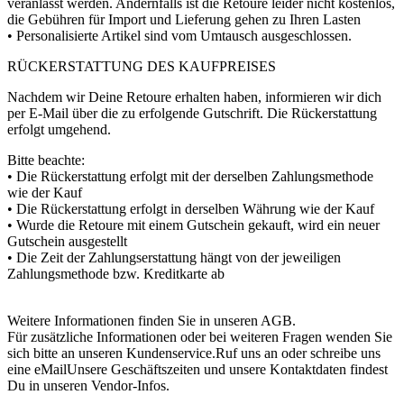
veranlasst werden. Andernfalls ist die Retoure leider nicht kostenlos,
die Gebühren für Import und Lieferung gehen zu Ihren Lasten
• Personalisierte Artikel sind vom Umtausch ausgeschlossen.
RÜCKERSTATTUNG DES KAUFPREISES
Nachdem wir Deine Retoure erhalten haben, informieren wir dich
per E-Mail über die zu erfolgende Gutschrift. Die Rückerstattung
erfolgt umgehend.
Bitte beachte:
• Die Rückerstattung erfolgt mit der derselben Zahlungsmethode
wie der Kauf
• Die Rückerstattung erfolgt in derselben Währung wie der Kauf
• Wurde die Retoure mit einem Gutschein gekauft, wird ein neuer
Gutschein ausgestellt
• Die Zeit der Zahlungserstattung hängt von der jeweiligen
Zahlungsmethode bzw. Kreditkarte ab
Weitere Informationen finden Sie in unseren AGB.
Für zusätzliche Informationen oder bei weiteren Fragen wenden Sie
sich bitte an unseren Kundenservice.Ruf uns an oder schreibe uns
eine eMailUnsere Geschäftszeiten und unsere Kontaktdaten findest
Du in unseren Vendor-Infos.