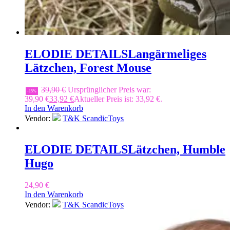
ELODIE DETAILS
Langärmeliges
Lätzchen, Forest Mouse
39,90
€
Ursprünglicher Preis war:
-15%
39,90 €
33,92
€
Aktueller Preis ist: 33,92 €.
In den Warenkorb
Vendor:
T&K ScandicToys
ELODIE DETAILS
Lätzchen, Humble
Hugo
24,90
€
In den Warenkorb
Vendor:
T&K ScandicToys