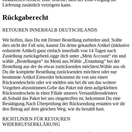
Lieferung zusätzlich verzögern kann.
Rückgaberecht
RETOUREN INNERHALB DEUTSCHLANDS
Wir hoffen, dass Du mit Deiner Bestellung zufrieden sind. Sollte
dies nicht der Fall sein, kannst Du deine gekauften Artikel (inklusive
reduzierte Artikel) ganz einfach innerhalb von 14 Tagen nach
Zustellung zurückgebenLogge dich unter „Mein Account“ ein und
wähle „Bestellungen“ im Menü aus.Wähle „Erstattung“ bei der
Bestellung aus der du etwas zurücksenden möchtest.Wähle aus ob
Du die komplette Bestellung zurücksenden möchtest oder nur
bestimmte Artikel.Entweder bekommst du von uns einen
Rücksendeschein oder wir melden uns bei dir um das weitere
Vorgehen abzustimmen.Gebe das Paket mit dem aufgeklebten
Rücksendeschein in einer Filiale unseres Versanddienstleisters
ab.Sobald das Paket bei uns eingetroffen ist, bekommst Du eine
Bestätigung.Nach Überprüfung der Rücksendung erstatten wir dir
den Betrag auf dem gleichen Weg, wie du bezahlt hast.
RICHTLINIEN FÜR RETOUREN
WIDERRUFSERKLÄRUNG