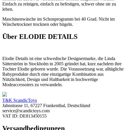
Einfach zu reinigen, einfach zu befestigen, schwer ohne sie zu
leben.
Maschinenwäsche im Schonprogramm bei 40 Grad. Nicht im
Wäschetrockner trocknen oder bügeln.
Über ELODIE DETAILS
Elodie Details ist eine schwedische Designermarke, die Linda
Sätterström in Stockholm in 2005 gründet hat, kurz nachdem ihre
Tochter Elodie geboren wurde. Die Voraussetzung war, alltägliche
Babyprodukte durch eine einzigartige Kombination aus
Nützlichkeit, Design und Haltbarkeit in hochwertige
Modeaccessoires zu verwandeln.
T&K ScandicToys
Jahnstrasse 11, 67227 Frankenthal, Deutschland
service@scandictoys.com
VAT ID: DE813450155
Versandbedingungen