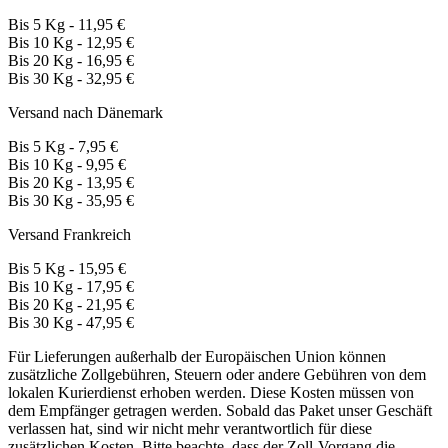
Bis 5 Kg - 11,95 €
Bis 10 Kg - 12,95 €
Bis 20 Kg - 16,95 €
Bis 30 Kg - 32,95 €
Versand nach Dänemark
Bis 5 Kg - 7,95 €
Bis 10 Kg - 9,95 €
Bis 20 Kg - 13,95 €
Bis 30 Kg - 35,95 €
Versand Frankreich
Bis 5 Kg - 15,95 €
Bis 10 Kg - 17,95 €
Bis 20 Kg - 21,95 €
Bis 30 Kg - 47,95 €
Für Lieferungen außerhalb der Europäischen Union können
zusätzliche Zollgebühren, Steuern oder andere Gebühren von dem
lokalen Kurierdienst erhoben werden. Diese Kosten müssen von
dem Empfänger getragen werden. Sobald das Paket unser Geschäft
verlassen hat, sind wir nicht mehr verantwortlich für diese
zusätzlichen Kosten. Bitte beachte, dass der Zoll-Vorgang die