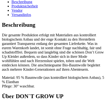
Beschreibung
Produktsicherheit
Vendor
Versandinfos
Beschreibung
Die gesamte Produktion erfolgt mit Materialien aus kontrolliert
biologischem Anbau und der enge Kontakt zu den Herstellern
garantiert Transparenz entlang der gesamten Lieferkette. Was in
eurem Warenkorb landet, ist somit ohne Frage nachhaltig, fair und
schadstofffrei. Bequem und langlebig sind die schönen Don’t Grow
Up Kleider außerdem, so dass Kinder sich in ihrer Mode
wohlfühlen und nach Herzenslust spielen, toben und die Welt
entdecken können. Die anschmiegsame Bio-Baumwolle begleitet
auch mehrere Kinder-Generationen auf ihren Abenteuern.
Material: 95 % Baumwolle (aus kontrolliert biologischem Anbau), 5
% Elasthan
Pflege: 30° waschbar.
Über DON`T GROW UP