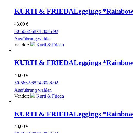
KURTI & FRIEDA
Leggings *Rainbow
43,00
€
50-56
62-68
74-80
86-92
Ausführung wählen
Vendor:
Kurti & Frieda
KURTI & FRIEDA
Leggings *Rainbow
43,00
€
50-56
62-68
74-80
86-92
Ausführung wählen
Vendor:
Kurti & Frieda
KURTI & FRIEDA
Leggings *Rainbow
43,00
€